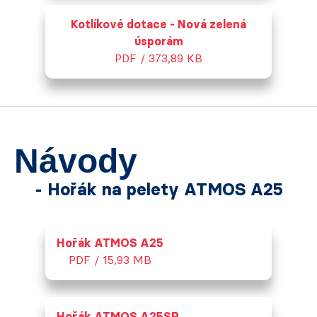
Kotlíkové dotace - Nová zelená
úsporám
PDF / 373,89 KB
Návody
- Hořák na pelety ATMOS A25
Hořák ATMOS A25
PDF / 15,93 MB
Hořák ATMOS A25SP