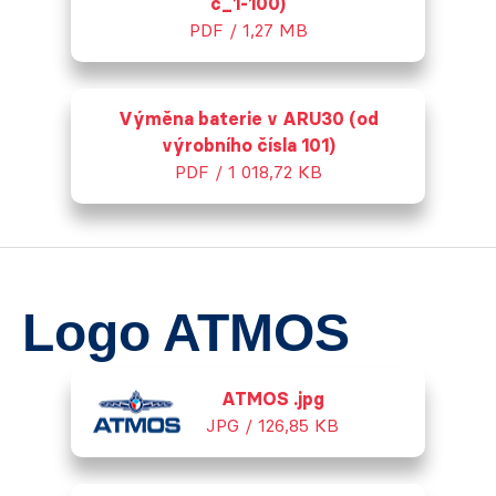
č_1-100)
PDF / 1,27 MB
Výměna baterie v ARU30 (od
výrobního čísla 101)
PDF / 1 018,72 KB
Logo ATMOS
ATMOS .jpg
JPG / 126,85 KB