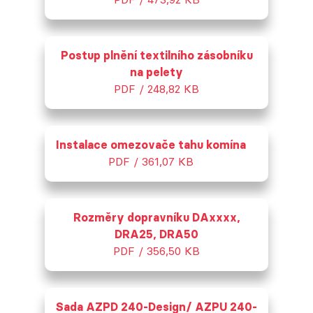
Postup plnění textilního zásobníku
na pelety
PDF / 248,82 KB
Instalace omezovače tahu komína
PDF / 361,07 KB
Rozměry dopravníku DAxxxx,
DRA25, DRA50
PDF / 356,50 KB
Sada AZPD 240-Design/ AZPU 240-