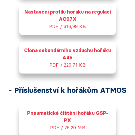
Nastavení profilu hořáku na regulaci
AC07X
PDF / 316,99 KB
Clona sekundárního vzduchu hořáku
A45
PDF / 229,71 KB
- Příslušenství k hořákům ATMOS
Pneumatické čištění hořáku GSP-
PX
PDF / 26,20 MB