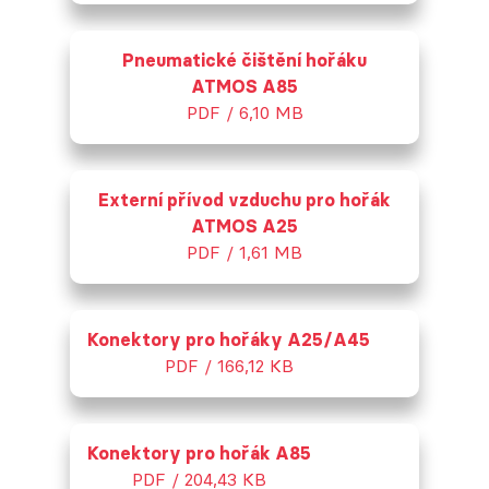
Pneumatické čištění hořáku
ATMOS A85
PDF / 6,10 MB
Externí přívod vzduchu pro hořák
ATMOS A25
PDF / 1,61 MB
Konektory pro hořáky A25/A45
PDF / 166,12 KB
Konektory pro hořák A85
PDF / 204,43 KB