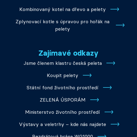
Kombinovaný kotel na dřevo a pelety
Zplynovací kotle s úpravou pro hořák na
pelety
Zajímavé odkazy
Jsme členem klastru česká peleta
Koupit pelety
Státní fond životního prostředí
ZELENÁ ÚSPORÁM
Ministerstvo životního prostředí
Výstavy a veletrhy – kde nás najdete
Bezdrátová brána WG1000