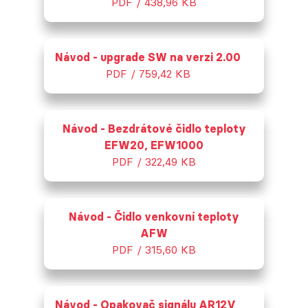
PDF / 438,96 KB
Návod - upgrade SW na verzi 2.00
PDF / 759,42 KB
Návod - Bezdrátové čidlo teploty
EFW20, EFW1000
PDF / 322,49 KB
Návod - Čidlo venkovní teploty
AFW
PDF / 315,60 KB
Návod - Opakovač signálu AR12V