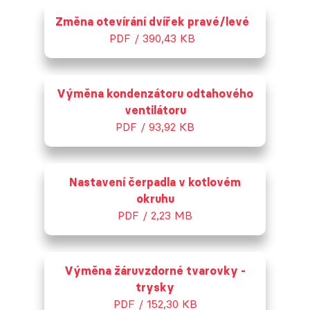
Změna otevírání dvířek pravé/levé
PDF / 390,43 KB
Výměna kondenzátoru odtahového
ventilátoru
PDF / 93,92 KB
Nastavení čerpadla v kotlovém
okruhu
PDF / 2,23 MB
Výměna žáruvzdorné tvarovky -
trysky
PDF / 152,30 KB