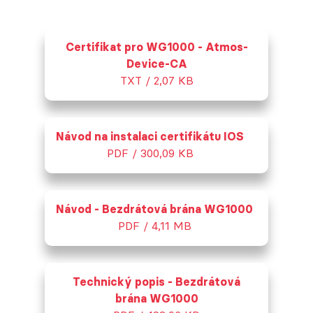
Certifikat pro WG1000 - Atmos-
Device-CA
TXT / 2,07 KB
Návod na instalaci certifikátu IOS
PDF / 300,09 KB
Návod - Bezdrátová brána WG1000
PDF / 4,11 MB
Technický popis - Bezdrátová
brána WG1000