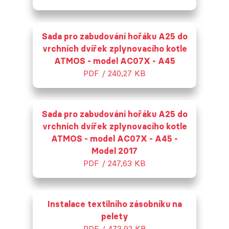
Sada pro zabudování hořáku A25 do
vrchních dvířek zplynovacího kotle
ATMOS - model AC07X - A45
PDF / 240,27 KB
Sada pro zabudování hořáku A25 do
vrchních dvířek zplynovacího kotle
ATMOS - model AC07X - A45 -
Model 2017
PDF / 247,63 KB
Instalace textilního zásobníku na
pelety
PDF / 473,92 KB