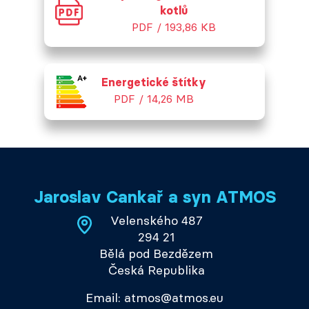
kotlů
PDF / 193,86 KB
Energetické štítky
PDF / 14,26 MB
Jaroslav Cankař a syn ATMOS
Velenského 487
294 21
Bělá pod Bezdězem
Česká Republika
Email: atmos@atmos.eu