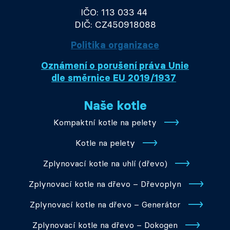
IČO: 113 033 44
DIČ: CZ450918088
Politika organizace
Oznámení o porušení práva Unie
dle směrnice EU 2019/1937
Naše kotle
Kompaktní kotle na pelety
Kotle na pelety
Zplynovací kotle na uhlí (dřevo)
Zplynovací kotle na dřevo – Dřevoplyn
Zplynovací kotle na dřevo – Generátor
Zplynovací kotle na dřevo – Dokogen