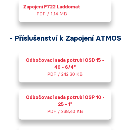
Zapojení F722 Laddomat
PDF / 1,14 MB
- Příslušenství k Zapojení ATMOS
Odbočovací sada potrubí OSD 15 -
40 - 6/4"
PDF / 242,30 KB
Odbočovací sada potrubí OSP 10 -
25 - 1"
PDF / 238,40 KB