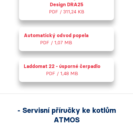
Design DRA25
PDF / 311,24 KB
Automatický odvod popela
PDF / 1,07 MB
Laddomat 22 - úsporné čerpadlo
PDF / 1,48 MB
- Servisní příručky ke kotlům
ATMOS