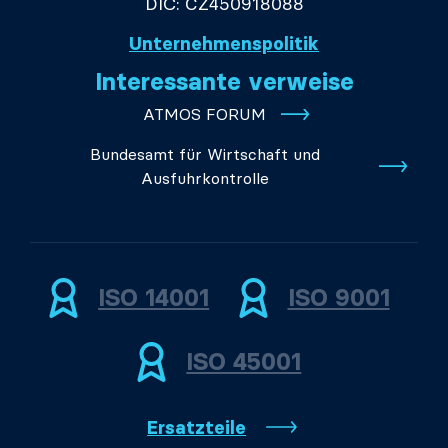
DIČ: CZ450918088
Unternehmenspolitik
Interessante verweise
ATMOS FORUM
Bundesamt für Wirtschaft und
Ausfuhrkontrolle
ISO 14001
ISO 9001
ISO 45001
Ersatzteile