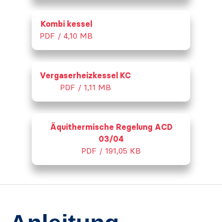
Kombi kessel
PDF / 4,10 MB
Vergaserheizkessel KC
PDF / 1,11 MB
Äquithermische Regelung ACD
03/04
PDF / 191,05 KB