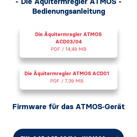
- Die Äquitermregler ATMOS -
Bedienungsanleitung
Die Äquitermregler ATMOS
ACD03/04
PDF / 14,49 MB
Die Äquitermregler ATMOS ACD01
PDF / 7,39 MB
Firmware für das ATMOS‑Gerät