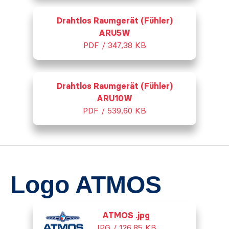
Drahtlos Raumgerät (Fühler)
ARU5W
PDF / 347,38 KB
Drahtlos Raumgerät (Fühler)
ARU10W
PDF / 539,60 KB
Logo ATMOS
ATMOS .jpg
JPG / 126,85 KB