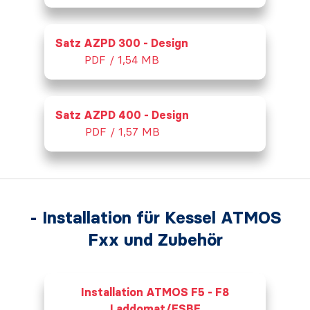
Satz AZPD 300 - Design
PDF / 1,54 MB
Satz AZPD 400 - Design
PDF / 1,57 MB
- Installation für Kessel ATMOS
Fxx und Zubehör
Installation ATMOS F5 - F8
Laddomat/ESBE