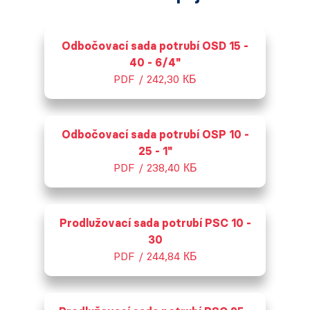
Odbočovací sada potrubí OSD 15 -
40 - 6/4"
PDF / 242,30 КБ
Odbočovací sada potrubí OSP 10 -
25 - 1"
PDF / 238,40 КБ
Prodlužovací sada potrubí PSC 10 -
30
PDF / 244,84 КБ