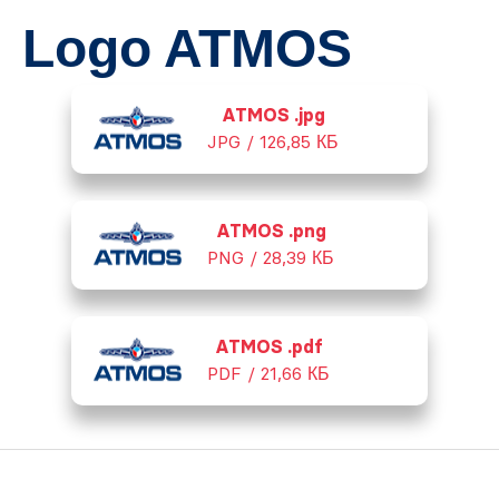
Logo ATMOS
ATMOS .jpg
JPG / 126,85 КБ
ATMOS .png
PNG / 28,39 КБ
ATMOS .pdf
PDF / 21,66 КБ