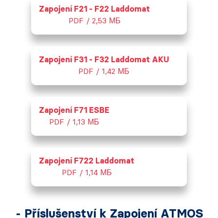
Zapojení F21 - F22 Laddomat
PDF / 2,53 МБ
Zapojení F31 - F32 Laddomat AKU
PDF / 1,42 МБ
Zapojení F71 ESBE
PDF / 1,13 МБ
Zapojení F722 Laddomat
PDF / 1,14 МБ
- Příslušenství k Zapojení ATMOS