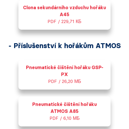
Clona sekundárního vzduchu hořáku
A45
PDF / 229,71 КБ
- Příslušenství k hořákům ATMOS
Pneumatické čištění hořáku GSP-
PX
PDF / 26,20 МБ
Pneumatické čištění hořáku
ATMOS A85
PDF / 6,10 МБ