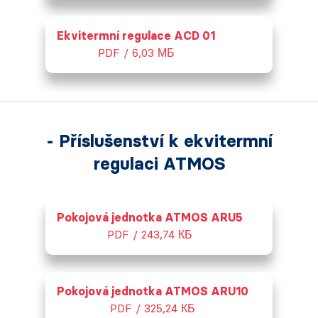
Ekvitermní regulace ACD 01
PDF / 6,03 МБ
- Příslušenství k ekvitermní
regulaci ATMOS
Pokojová jednotka ATMOS ARU5
PDF / 243,74 КБ
Pokojová jednotka ATMOS ARU10
PDF / 325,24 КБ