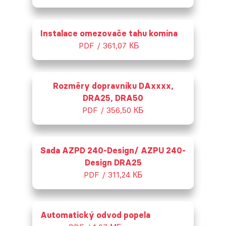
Instalace omezovače tahu komína
PDF / 361,07 КБ
Rozměry dopravníku DAxxxx,
DRA25, DRA50
PDF / 356,50 КБ
Sada AZPD 240-Design/ AZPU 240-
Design DRA25
PDF / 311,24 КБ
Automatický odvod popela