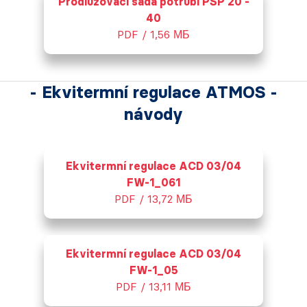
Prodlužovací sada potrubí PSP 20 -
40
PDF / 1,56 МБ
- Ekvitermní regulace ATMOS -
návody
Ekvitermní regulace ACD 03/04
FW-1_061
PDF / 13,72 МБ
Ekvitermní regulace ACD 03/04
FW-1_05
PDF / 13,11 МБ