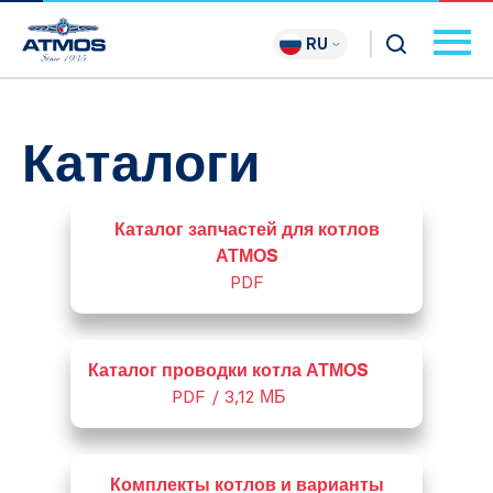
RU
Каталоги
Каталог запчастей для котлов
АТМОS
PDF
Каталог проводки котла АТМОS
PDF / 3,12 МБ
Комплекты котлов и варианты