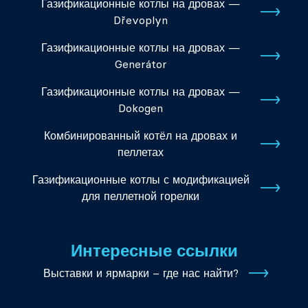
Газификационные котлы на дровах —
Dřevoplyn
Газификационные котлы на дровах —
Generátor
Газификационные котлы на дровах —
Dokogen
Комбинированный котёл на дровах и
пеллетах
Газификационные котлы с модификацией
для пеллетной горелки
Интересные ссылки
Выставки и ярмарки – где нас найти?