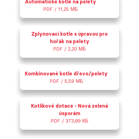
Automatické kotle na pelety
PDF / 11,25 МБ
Zplynovací kotle s úpravou pro
hořák na pelety
PDF / 2,20 МБ
Kombinované kotle dřevo/pelety
PDF / 5,59 МБ
Kotlíkové dotace - Nová zelená
úsporám
PDF / 373,89 КБ