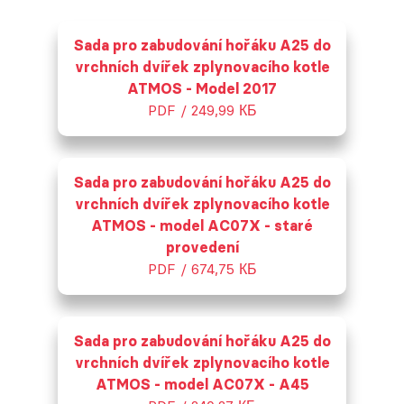
Sada pro zabudování hořáku A25 do
vrchních dvířek zplynovacího kotle
ATMOS - Model 2017
PDF / 249,99 КБ
Sada pro zabudování hořáku A25 do
vrchních dvířek zplynovacího kotle
ATMOS - model AC07X - staré
provedení
PDF / 674,75 КБ
Sada pro zabudování hořáku A25 do
vrchních dvířek zplynovacího kotle
ATMOS - model AC07X - A45