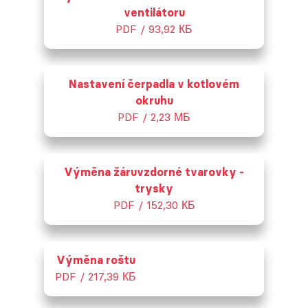
ventilátoru
PDF / 93,92 КБ
Nastavení čerpadla v kotlovém
okruhu
PDF / 2,23 МБ
Výměna žáruvzdorné tvarovky -
trysky
PDF / 152,30 КБ
Výměna roštu
PDF / 217,39 КБ