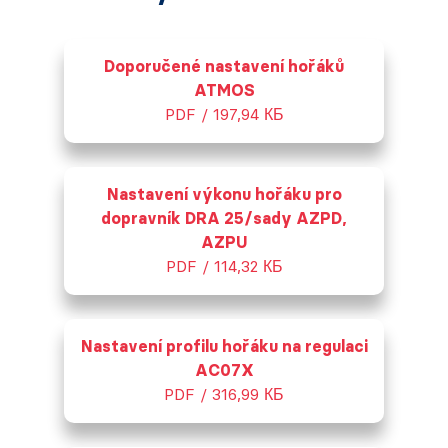
Doporučené nastavení hořáků
ATMOS
PDF / 197,94 КБ
Nastavení výkonu hořáku pro
dopravník DRA 25/sady AZPD,
AZPU
PDF / 114,32 КБ
Nastavení profilu hořáku na regulaci
AC07X
PDF / 316,99 КБ