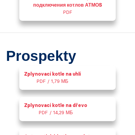
подключения котлов АТМОS
PDF
Prospekty
Zplynovací kotle na uhlí
PDF / 1,79 МБ
Zplynovací kotle na dřevo
PDF / 14,29 МБ