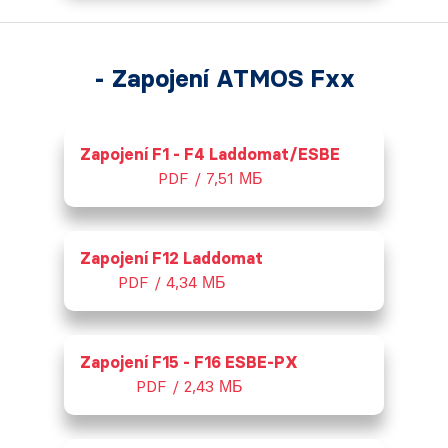
- Zapojení ATMOS Fxx
Zapojení F1 - F4 Laddomat/ESBE
PDF / 7,51 МБ
Zapojení F12 Laddomat
PDF / 4,34 МБ
Zapojení F15 - F16 ESBE-PX
PDF / 2,43 МБ