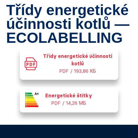
Třídy energetické
účinnosti kotlů —
ECOLABELLING
Třídy energetické účinnosti
kotlů
PDF / 193,86 КБ
Energetické štítky
PDF / 14,26 МБ