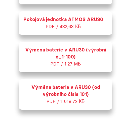
Pokojová jednotka ATMOS ARU30
PDF / 482,63 КБ
Výměna baterie v ARU30 (výrobní
č_1-100)
PDF / 1,27 МБ
Výměna baterie v ARU30 (od
výrobního čísla 101)
PDF / 1 018,72 КБ