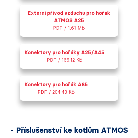
Externí přívod vzduchu pro hořák
ATMOS A25
PDF / 1,61 МБ
Konektory pro hořáky A25/A45
PDF / 166,12 КБ
Konektory pro hořák A85
PDF / 204,43 КБ
- Příslušenství ke kotlům ATMOS