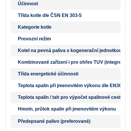
Účinnost
Třída kotle dle ČSN EN 303-5
Kategorie kotle
Provozní režim
Kotel na pevná paliva s kogenerační jednotkou
Kombinované zařízení i pro ohřev TUV (integrovaný b
Třída energetické účinnosti
Teplota spalin při jmenovitém výkonu dle EN303-5
Teplota spalin / tah pro výpočet spalinové cesty (k
Hmotn. průtok spalin při jmenovitém výkonu
Předepsané palivo (preferované)