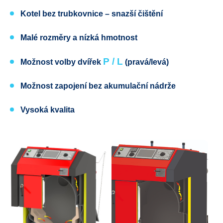
Kotel bez trubkovnice
– snazší čištění
Malé rozměry a nízká hmotnost
P / L
Možnost volby dvířek
(pravá
/levá)
Možnost zapojení bez akumulační nádrže
Vysoká kvalita