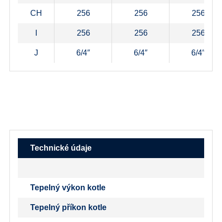
CH
256
256
256
I
256
256
256
J
6/4″
6/4″
6/4″
Technické údaje
Tepelný výkon kotle
Tepelný příkon kotle