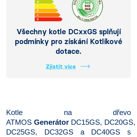
Všechny kotle DCxxGS splňují
podmínky pro získání Kotlíkové
dotace.
Zjistit více
Kotle na dřevo
ATMOS
Generátor
DC15GS,
DC20GS,
DC25GS, DC32GS a DC40GS s