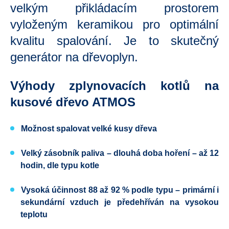
velkým přikládacím prostorem
vyloženým keramikou pro optimální
kvalitu spalování. Je to skutečný
generátor na dřevoplyn.
Výhody zplynovacích kotlů na
kusové dřevo ATMOS
Možnost spalovat velké kusy dřeva
Velký zásobník paliva
– dlouhá doba hoření – až 12
hodin, dle typu kotle
Vysoká účinnost 88 až 92 % podle typu
– primární i
sekundární vzduch je předehříván na vysokou
teplotu