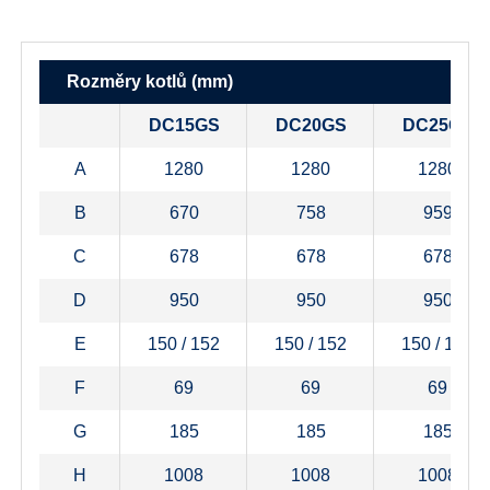
Rozměry kotlů (mm)
DC15GS
DC20GS
DC25GS
A
1280
1280
1280
B
670
758
959
C
678
678
678
D
950
950
950
E
150 / 152
150 / 152
150 / 152
F
69
69
69
G
185
185
185
H
1008
1008
1008