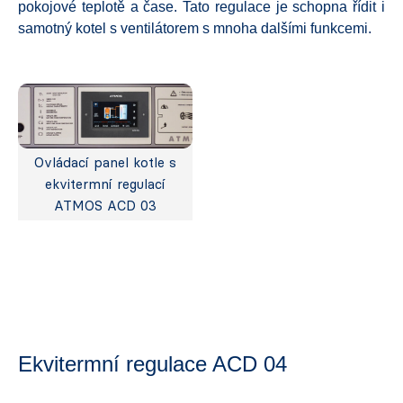
pokojové teplotě a čase. Tato regulace je schopna řídit i
samotný kotel s ventilátorem s mnoha dalšími funkcemi.
Ovládací panel kotle s
ekvitermní regulací
ATMOS ACD 03
Ekvitermní regulace ACD 04