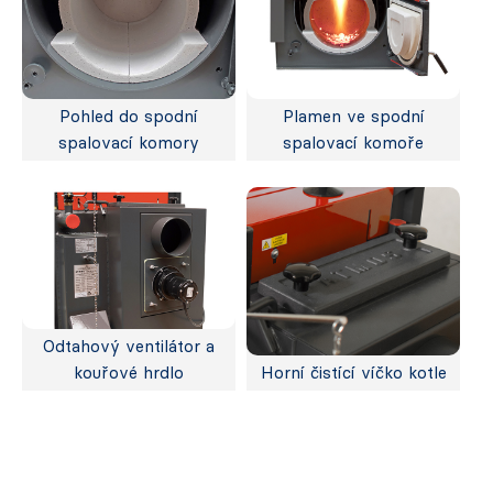
Pohled do spodní
Plamen ve spodní
spalovací komory
spalovací komoře
Odtahový ventilátor a
kouřové hrdlo
Horní čistící víčko kotle