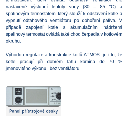
nastavené výstupní teploty vody (80 – 85 °C) a
spalinovým termostatem, který slouží k odstavení kotle a
vypnutí odtahového ventilátoru po dohoření paliva. V
případě zapojení kotle s akumulačními nádržemi
spalinový termostat ovládá také chod čerpadla v kotlovém
okruhu.
Výhodou regulace a konstrukce kotlů ATMOS je i to, že
kotle pracují při dobrém tahu komína do 70 %
jmenovitého výkonu i bez ventilátoru.
Panel přístrojové desky