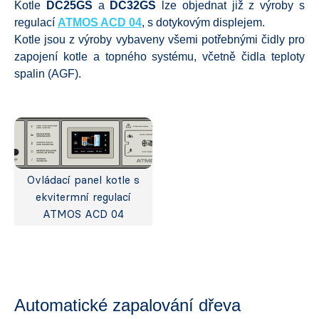
Kotle
DC25GS
a
DC32GS
lze objednat již z výroby s
regulací
ATMOS ACD 04
, s dotykovým displejem.
Kotle jsou z výroby vybaveny všemi potřebnými čidly pro
zapojení kotle a topného systému, včetně čidla teploty
spalin (AGF).
Ovládací panel kotle s
ekvitermní regulací
ATMOS ACD 04
Automatické zapalování dřeva