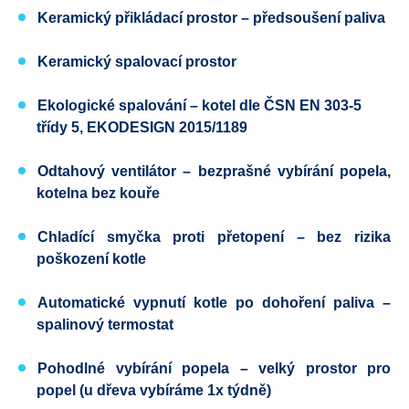
Keramický přikládací prostor – předsoušení paliva
Keramický spalovací prostor
Ekologické spalování – kotel dle
ČSN EN 303-5
třídy 5,
EKODESIGN
2015/1189
Odtahový ventilátor
– bezprašné vybírání popela,
kotelna bez kouře
Chladící smyčka proti přetopení
– bez rizika
poškození kotle
Automatické vypnutí kotle po dohoření paliva
–
spalinový termostat
Pohodlné vybírání popela
– velký prostor pro
popel (u dřeva vybíráme 1x týdně)