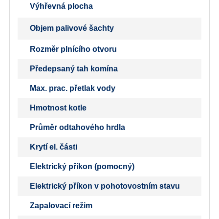
Výhřevná plocha
Objem palivové šachty
Rozměr plnícího otvoru
Předepsaný tah komína
Max. prac. přetlak vody
Hmotnost kotle
Průměr odtahového hrdla
Krytí el. části
Elektrický příkon (pomocný)
Elektrický příkon v pohotovostním stavu
Zapalovací režim