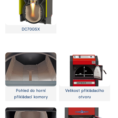
DC70GSX
Pohled do horní
Velikost přikládacího
přikládací komory
otvoru