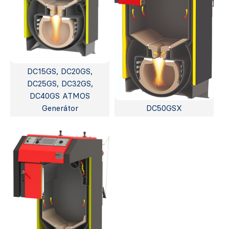
DC15GS, DC20GS,
DC25GS, DC32GS,
DC40GS ATMOS
Generátor
DC50GSX