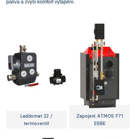
paliva a zvýší komfort vytápění.
Laddomat 22 /
Zapojení ATMOS F71
termoventil
ESBE