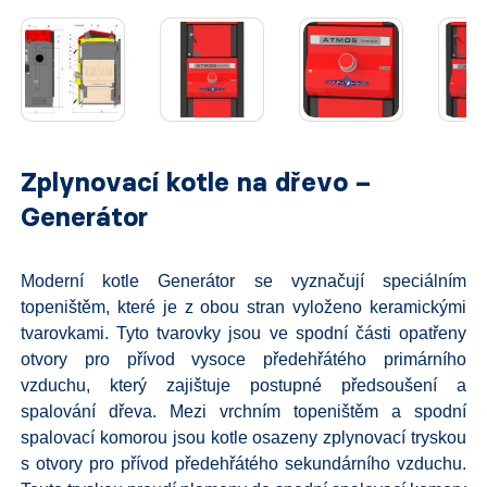
Zplynovací kotle na dřevo –
Generátor
Moderní kotle Generátor se vyznačují speciálním
topeništěm, které je z obou stran vyloženo keramickými
tvarovkami. Tyto tvarovky jsou ve spodní části opatřeny
otvory pro přívod vysoce předehřátého primárního
vzduchu, který zajištuje postupné předsoušení a
spalování dřeva. Mezi vrchním topeništěm a spodní
spalovací komorou jsou kotle osazeny zplynovací tryskou
s otvory pro přívod předehřátého sekundárního vzduchu.