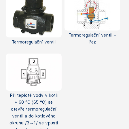
Termoregulační ventil –
Termoregulační ventil
řez
Při teplotě vody v kotli
+ 60 °C (65 °C) se
otevře termoregulační
ventil a do kotlového
okruhu /3→1/ se vpustí