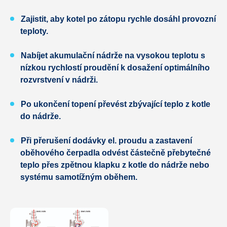
Zajistit, aby kotel po zátopu rychle dosáhl provozní
teploty.
Nabíjet akumulační nádrže na vysokou teplotu
s
nízkou rychlostí proudění k dosažení optimálního
rozvrstvení v nádrži.
Po ukončení topení převést zbývající teplo z
kotle
do nádrže.
Při přerušení dodávky el. proudu a zastavení
oběhového čerpadla odvést částečně přebytečné
teplo přes zpětnou klapku z kotle do nádrže
nebo
systému samotížným oběhem.