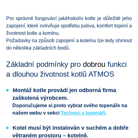
Pro správné fungování jakéhokoliv kotle je důležité jeho
zapojení, které ovlivňuje spotřebu paliva, komfort topení a
životnost kotle a komínu.
Požadavky na způsob zapojení a kotelnu lze tedy shrnout
do několika základních bodů.
Základní podmínky pro
dobrou
funkci
a dlouhou životnost kotlů ATMOS
Montáž kotle provádí jen odborná firma
zaškolená výrobcem.
Doporučujeme si proto vybrat svého topenáře na
našem webu v sekci
Technici a topenáři
.
Kotel musí být instalován v suchém a dobře
větraném prostoru – kotelně.