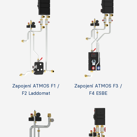
Zapojení ATMOS F1 /
Zapojení ATMOS F3 /
F2 Laddomat
F4 ESBE