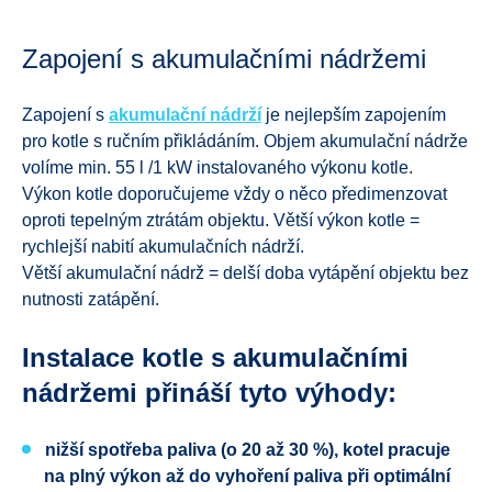
Zapojení s akumulačními nádržemi
Zapojení s
akumulační nádrží
je nejlepším zapojením
pro kotle s ručním přikládáním. Objem akumulační nádrže
volíme min. 55 l /1 kW instalovaného výkonu kotle.
Výkon kotle doporučujeme vždy o něco předimenzovat
oproti tepelným ztrátám objektu. Větší výkon kotle =
rychlejší nabití akumulačních nádrží.
Větší akumulační nádrž = delší doba vytápění objektu bez
nutnosti zatápění.
Instalace kotle s akumulačními
nádržemi přináší tyto výhody:
nižší spotřeba paliva (o 20 až 30 %), kotel pracuje
na plný výkon až do vyhoření paliva při optimální