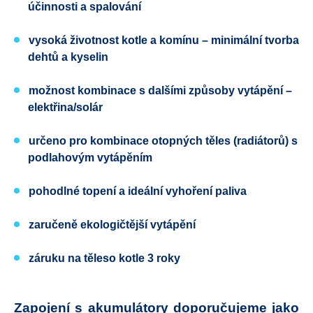
účinnosti a spalování
vysoká životnost kotle a komínu – minimální tvorba
dehtů a kyselin
možnost kombinace s dalšími způsoby vytápění –
elektřina/solár
určeno pro kombinace otopných těles (radiátorů) s
podlahovým vytápěním
pohodlné topení a ideální vyhoření paliva
zaručeně ekologičtější vytápění
záruku na těleso kotle 3 roky
Zapojení s akumulátory doporučujeme jako