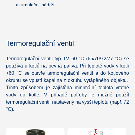
akumulační nádrží
Termoregulační ventil
Termoregulační ventil typ TV 60 °C (65/70/72/77 °C) se
používá u kotlů na pevná paliva. Při teplotě vody v kotli
+60 °C se otevře termoregulační ventil a do kotlového
okruhu se vpustí kapalina z okruhu vytápěného objektu.
Tímto způsobem je zajištěna minimální teplota vratné
vody do kotle. V případě potřeby je možné použít
termoregulační ventil nastavený na vyšší teplotu (např. 72
°C).