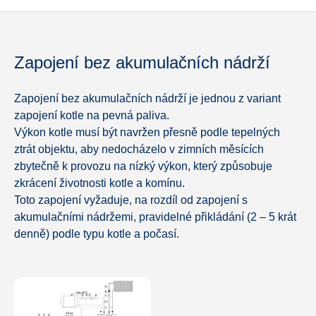
Zapojení bez akumulačních nádrží
Zapojení bez akumulačních nádrží je jednou z variant
zapojení kotle na pevná paliva.
Výkon kotle musí být navržen přesně podle tepelných
ztrát objektu, aby nedocházelo v zimních měsících
zbytečně k provozu na nízký výkon, který způsobuje
zkrácení životnosti kotle a komínu.
Toto zapojení vyžaduje, na rozdíl od zapojení s
akumulačními nádržemi, pravidelné přikládání (2 – 5 krát
denně) podle typu kotle a počasí.