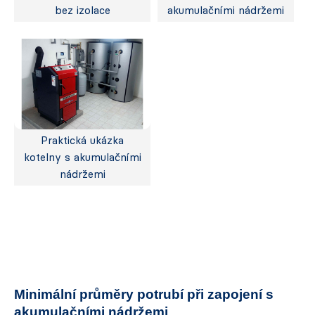
bez izolace
akumulačními nádržemi
Praktická ukázka
kotelny s akumulačními
nádržemi
Minimální průměry potrubí při zapojení s
akumulačními nádržemi