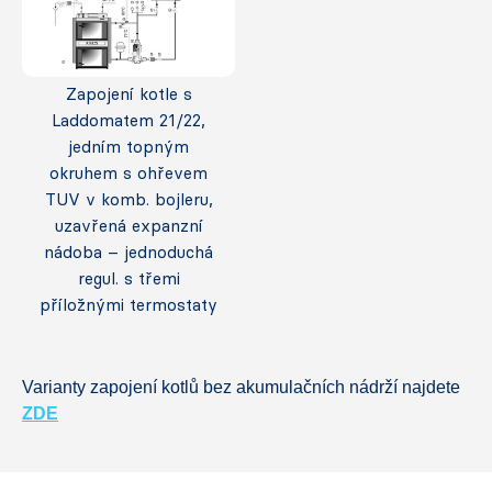
Zapojení kotle s
Laddomatem 21/22,
jedním topným
okruhem s ohřevem
TUV v komb. bojleru,
uzavřená expanzní
nádoba – jednoduchá
regul. s třemi
příložnými termostaty
Varianty zapojení kotlů bez akumulačních nádrží najdete
ZDE