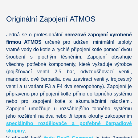
Originální Zapojení ATMOS
Jedná se o profesionální
nerezové zapojení vyrobené
firmou ATMOS
určené pro udržení minimální teploty
vratné vody do kotle a rychlé připojení kotle pomocí dvou
šroubení s plochým těsněním. Zapojení obsahuje
všechny potřebné komponenty, které vyžaduje výrobce
(pojišťovací ventil 2,5 bar, odvzdušňovací ventil,
manometr, dvě čerpadla, dva uzavírací ventily, trojcestný
ventil a u variant F3 a F4 dva servopohony). Zapojení je
připraveno pro připojení kotle přímo do topného systému
nebo pro zapojení kotle s akumulačními nádržemi.
Zapojení umožňuje u rozsáhlejšího topného systému
jeho rozšíření na dva nebo tři topné okruhy zakoupením
speciálního rozdělovače a potřebné čerpadlové
skupiny
.