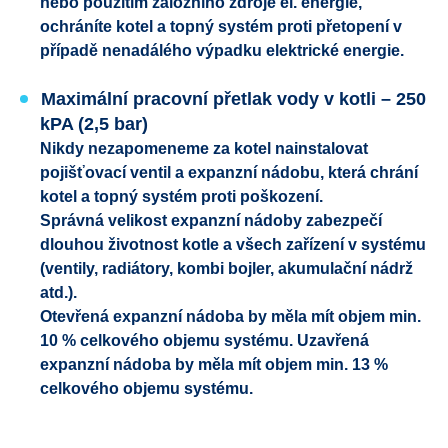
nebo použitím záložního zdroje el. energie,
ochráníte kotel a topný systém proti přetopení v
případě nenadálého výpadku elektrické energie.
Maximální pracovní přetlak vody v kotli – 250
kPA (2,5 bar)
Nikdy nezapomeneme za kotel nainstalovat
pojišťovací ventil a expanzní nádobu, která chrání
kotel a topný systém proti poškození.
Správná velikost expanzní nádoby zabezpečí
dlouhou životnost kotle a všech zařízení v systému
(ventily, radiátory, kombi bojler, akumulační nádrž
atd.).
Otevřená expanzní nádoba by měla mít objem min.
10 % celkového objemu systému. Uzavřená
expanzní nádoba by měla mít objem min. 13 %
celkového objemu systému.