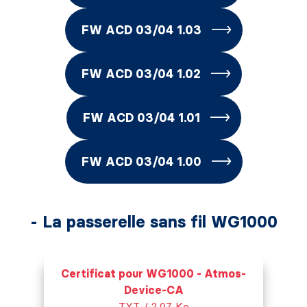
FW ACD 03/04 1.03
FW ACD 03/04 1.02
FW ACD 03/04 1.01
FW ACD 03/04 1.00
- La passerelle sans fil WG1000
Certificat pour WG1000 - Atmos-
Device-CA
TXT / 2,07 Ko