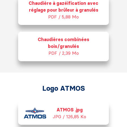
Chaudière à gazéification avec
réglage pour brûleur à granulés
PDF / 5,88 Mo
Chaudières combinées
bois/granulés
PDF / 2,39 Mo
Logo ATMOS
ATMOS .jpg
JPG / 126,85 Ko