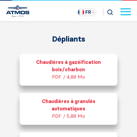
FR
Dépliants
Chaudières à gazéification
bois/charbon
PDF / 4,88 Mo
Chaudières à granulés
automatiques
PDF / 5,88 Mo