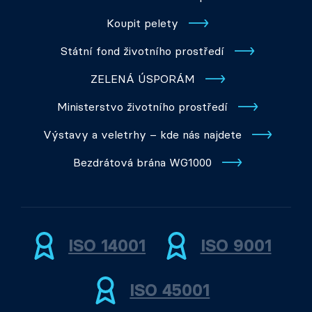
Koupit pelety
Státní fond životního prostředí
ZELENÁ ÚSPORÁM
Ministerstvo životního prostředí
Výstavy a veletrhy – kde nás najdete
Bezdrátová brána WG1000
ISO 14001
ISO 9001
ISO 45001