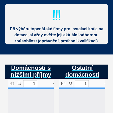
Při výběru topenářské firmy pro instalaci kotle na
dotace, si vždy ověřte její aktuální odbornou
způsobilost (oprávnění, profesní kvalifikaci).
Domácnosti s
Ostatní
nižšími příjmy
domácnosti