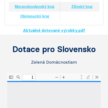
Moravskoslez
ský kraj
Zlínský kraj
Olomoucký kraj
Aktuálně dotované výrobky.pdf
Dotace pro Slovensko
Zelená Domácnostiam