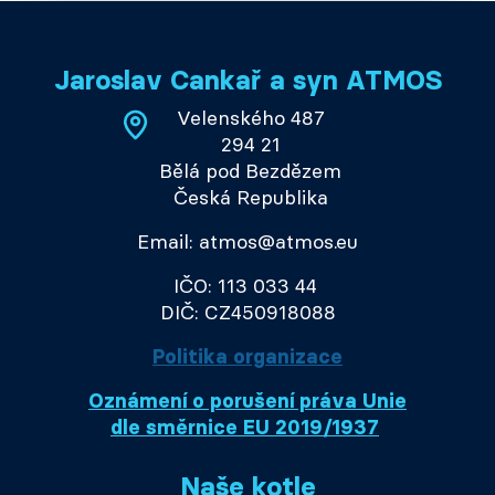
Jaroslav Cankař a syn ATMOS
Velenského 487
294 21
Bělá pod Bezdězem
Česká Republika
Email: atmos@atmos.eu
IČO: 113 033 44
DIČ: CZ450918088
Politika organizace
Oznámení o porušení práva Unie
dle směrnice EU 2019/1937
Naše kotle