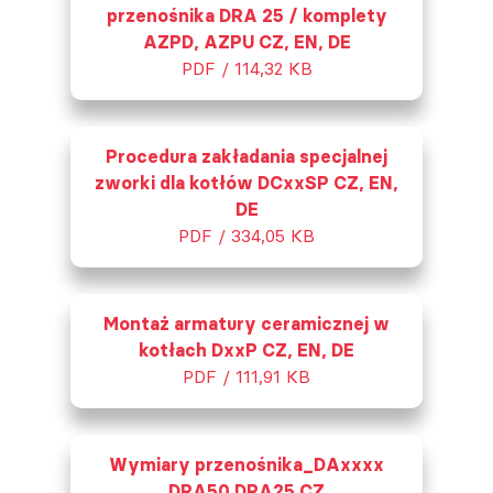
przenośnika DRA 25 / komplety
AZPD, AZPU CZ, EN, DE
PDF / 114,32 KB
Procedura zakładania specjalnej
zworki dla kotłów DCxxSP CZ, EN,
DE
PDF / 334,05 KB
Montaż armatury ceramicznej w
kotłach DxxP CZ, EN, DE
PDF / 111,91 KB
Wymiary przenośnika_DAxxxx
DRA50 DRA25 CZ