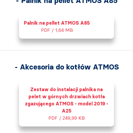
- Palnik na pellet ATMOS A85
Palnik na pellet ATMOS A85
PDF / 1,64 MB
- Akcesoria do kotłów ATMOS
Zestaw do instalacji palnika na
pelet w górnych drzwiach kotła
zgazującego ATMOS - model 2019 -
A25
PDF / 249,99 KB