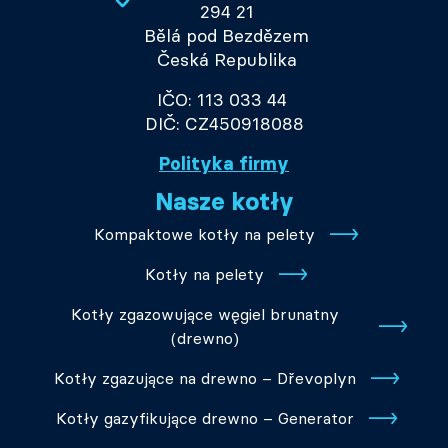
294 21
Bělá pod Bezdězem
Česká Republika
IČO: 113 033 44
DIČ: CZ450918088
Polityka firmy
Nasze kotły
Kompaktowe kotły na pelety
Kotły na pelety
Kotły zgazowujące węgiel brunatny
(drewno)
Kotły zgazujące na drewno – Dřevoplyn
Kotły gazyfikujące drewno – Generator