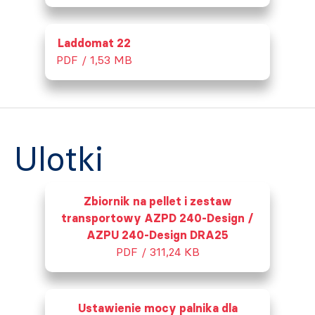
Laddomat 22
PDF / 1,53 MB
Ulotki
Zbiornik na pellet i zestaw
transportowy AZPD 240-Design /
AZPU 240-Design DRA25
PDF / 311,24 KB
Ustawienie mocy palnika dla