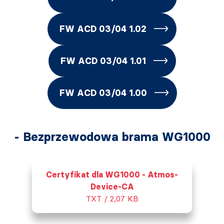
FW ACD 03/04 1.02
FW ACD 03/04 1.01
FW ACD 03/04 1.00
- Bezprzewodowa brama WG1000
Certyfikat dla WG1000 - Atmos-
Device-CA
TXT / 2,07 KB