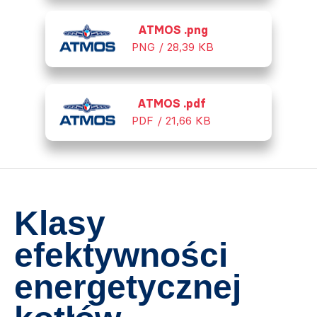
ATMOS .png
PNG / 28,39 KB
ATMOS .pdf
PDF / 21,66 KB
Klasy
efektywności
energetycznej