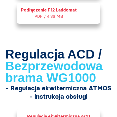
Podłączenie F12 Laddomat
PDF / 4,36 MB
Regulacja ACD /
Bezprzewodowa
brama WG1000
- Regulacja ekwitermiczna ATMOS
- Instrukcja obsługi
Regulacja ekwitermiczna ACD