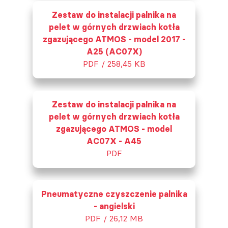
Zestaw do instalacji palnika na
pelet w górnych drzwiach kotła
zgazującego ATMOS - model 2017 -
A25 (AC07X)
PDF / 258,45 KB
Zestaw do instalacji palnika na
pelet w górnych drzwiach kotła
zgazującego ATMOS - model
AC07X - A45
PDF
Pneumatyczne czyszczenie palnika
- angielski
PDF / 26,12 MB