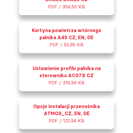
PDF / 356,50 KB
Kurtyna powietrza wtórnego
palnika A45 CZ, EN, DE
PDF / 92,95 KB
Ustawienie profilu palnika na
sterowniku AC07X CZ
PDF / 316,99 KB
Opcje instalacji przenośnika
ATMOS_CZ, EN, DE
PDF / 122,94 KB