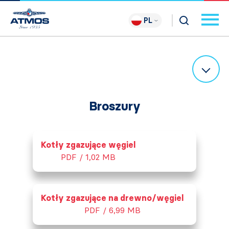
PL
Broszury
Kotły zgazujące węgiel
PDF / 1,02 MB
Kotły zgazujące na drewno/węgiel
PDF / 6,99 MB