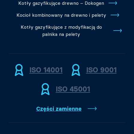
Kotły gazyfikujące drewno – Dokogen
Kocioł kombinowany na drewno i pelety
Kotły gazyfikujące z modyfikacją do
palnika na pelety
ISO 14001
ISO 9001
ISO 45001
Części zamienne