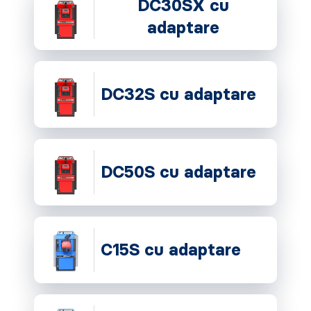
DC30SX cu
adaptare
DC32S cu adaptare
DC50S cu adaptare
C15S cu adaptare