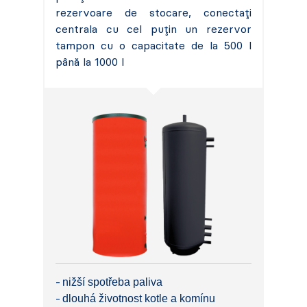
rezervoare de stocare, conectați
centrala cu cel puțin un rezervor
tampon cu o capacitate de la 500 l
până la 1000 l
nižší spotřeba paliva
dlouhá životnost kotle a komínu