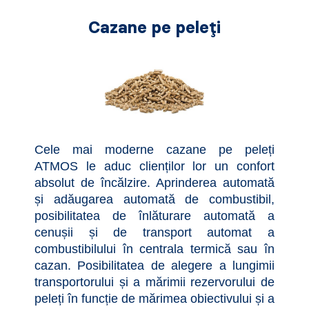
Cazane pe peleți
Cele mai moderne cazane pe peleți
ATMOS le aduc clienților lor un confort
absolut de încălzire. Aprinderea automată
și adăugarea automată de combustibil,
posibilitatea de înlăturare automată a
cenușii și de transport automat a
combustibilului în centrala termică sau în
cazan. Posibilitatea de alegere a lungimii
transportorului și a mărimii rezervorului de
peleți în funcție de mărimea obiectivului și a