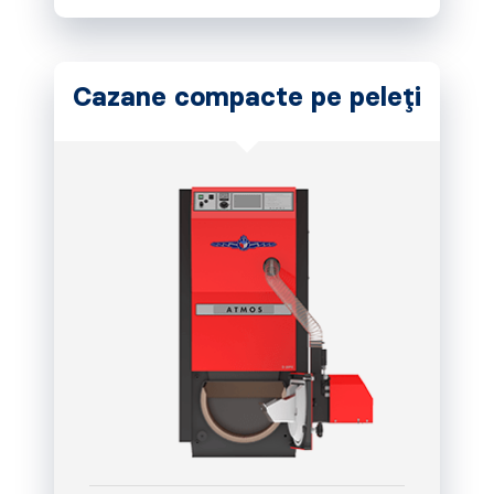
Cazane compacte pe peleți