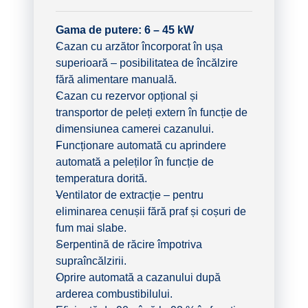
Gama de putere: 6 – 45 kW
Cazan cu arzător încorporat în ușa
superioară – posibilitatea de încălzire
fără alimentare manuală.
Cazan cu rezervor opțional și
transportor de peleți extern în funcție de
dimensiunea camerei cazanului.
Funcționare automată cu aprindere
automată a peleților în funcție de
temperatura dorită.
Ventilator de extracție – pentru
eliminarea cenușii fără praf și coșuri de
fum mai slabe.
Serpentină de răcire împotriva
supraîncălzirii.
Oprire automată a cazanului după
arderea combustibilului.