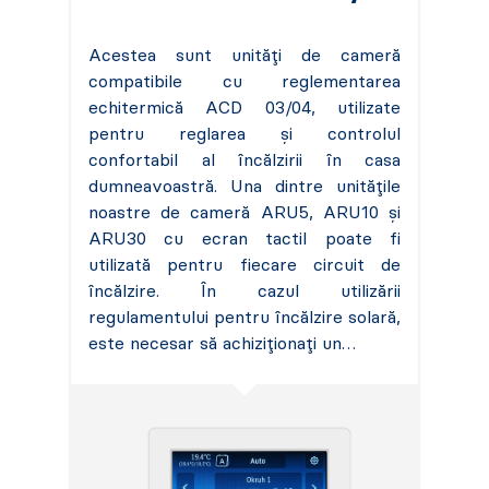
Acestea sunt unități de cameră
compatibile cu reglementarea
echitermică ACD 03/04, utilizate
pentru reglarea și controlul
confortabil al încălzirii în casa
dumneavoastră. Una dintre unitățile
noastre de cameră ARU5, ARU10 și
ARU30 cu ecran tactil poate fi
utilizată pentru fiecare circuit de
încălzire. În cazul utilizării
regulamentului pentru încălzire solară,
este necesar să achiziționați un…