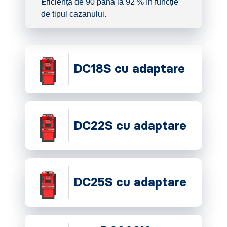
Eficiență de 90 până la 92 % în funcție
de tipul cazanului.
DC18S cu adaptare
DC22S cu adaptare
DC25S cu adaptare