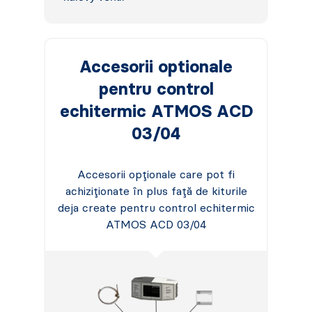
Accesorii optionale
pentru control
echitermic ATMOS ACD
03/04
Accesorii opționale care pot fi
achiziționate în plus față de kiturile
deja create pentru control echitermic
ATMOS ACD 03/04