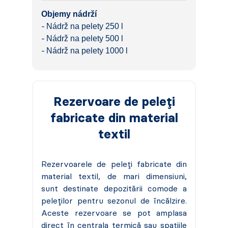
Objemy nádrží
Nádrž na pelety 250 l
Nádrž na pelety 500 l
Nádrž na pelety 1000 l
Rezervoare de peleți
fabricate din material
textil
Rezervoarele de peleți fabricate din
material textil, de mari dimensiuni,
sunt destinate depozitării comode a
peleților pentru sezonul de încălzire.
Aceste rezervoare se pot amplasa
direct în centrala termică sau spațiile