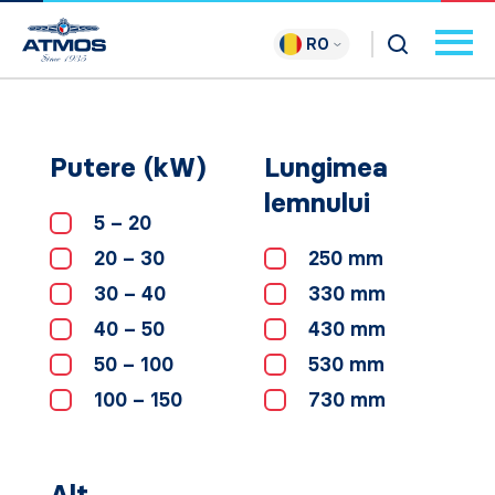
RO
Putere (kW)
Lungimea
lemnului
5 – 20
20 – 30
250 mm
30 – 40
330 mm
40 – 50
430 mm
50 – 100
530 mm
100 – 150
730 mm
Alt