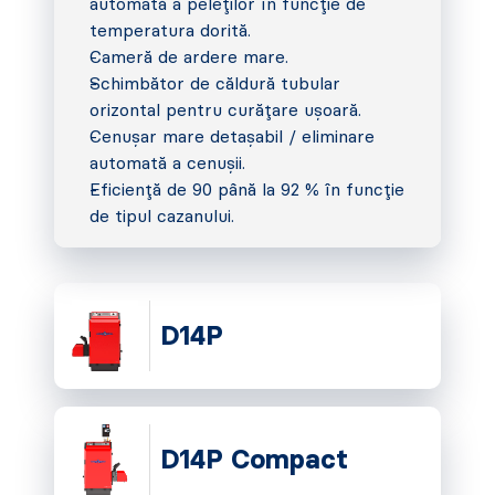
automată a peleților în funcție de
temperatura dorită.
Cameră de ardere mare.
Schimbător de căldură tubular
orizontal pentru curățare ușoară.
Cenușar mare detașabil / eliminare
automată a cenușii.
Eficiență de 90 până la 92 % în funcție
de tipul cazanului.
D14P
D14P Compact