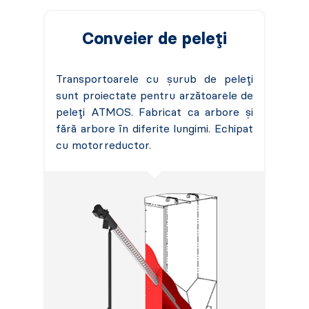
Conveier de peleți
Transportoarele cu șurub de peleți
sunt proiectate pentru arzătoarele de
peleți ATMOS. Fabricat ca arbore și
fără arbore în diferite lungimi. Echipat
cu motorreductor.