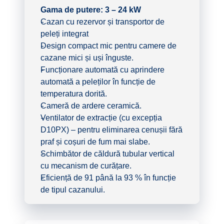
Gama de putere: 3 – 24 kW
Cazan cu rezervor și transportor de
peleți integrat
Design compact mic pentru camere de
cazane mici și uși înguste.
Funcționare automată cu aprindere
automată a peleților în funcție de
temperatura dorită.
Cameră de ardere ceramică.
Ventilator de extracție (cu excepția
D10PX) – pentru eliminarea cenușii fără
praf și coșuri de fum mai slabe.
Schimbător de căldură tubular vertical
cu mecanism de curățare.
Eficiență de 91 până la 93 % în funcție
de tipul cazanului.