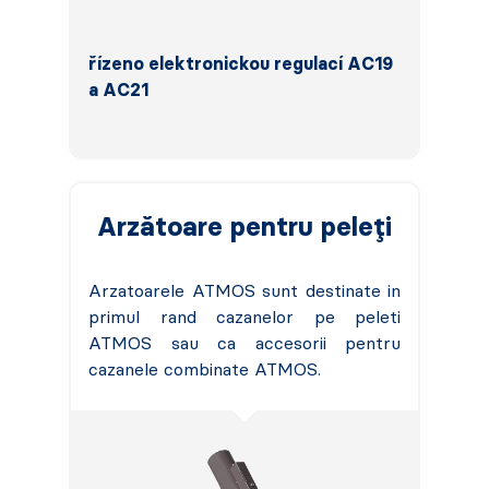
řízeno elektronickou regulací AC19
a AC21
Arzătoare pentru peleți
Arzatoarele ATMOS sunt destinate in
primul rand cazanelor pe peleti
ATMOS sau ca accesorii pentru
cazanele combinate ATMOS.