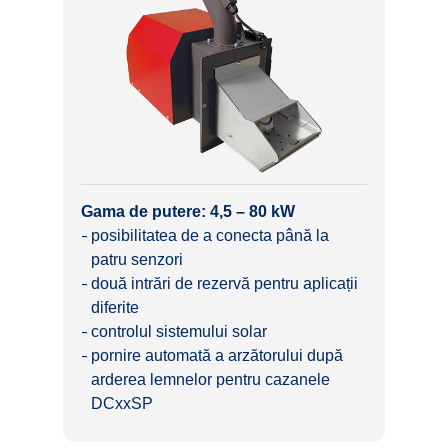
Gama de putere: 4,5 – 80 kW
posibilitatea de a conecta până la
patru senzori
două intrări de rezervă pentru aplicații
diferite
controlul sistemului solar
pornire automată a arzătorului după
arderea lemnelor pentru cazanele
DCxxSP