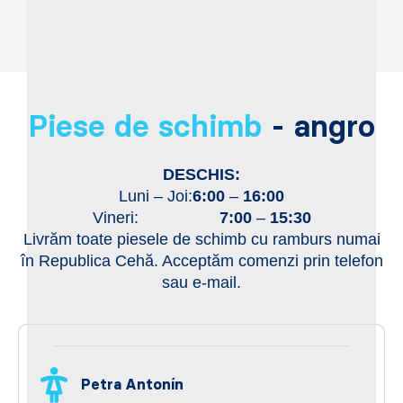
Piese de schimb
- angro
DESCHIS:
Luni – Joi:
6:00
–
16:00
Vineri:
7:00
–
15:30
Livrăm toate piesele de schimb cu ramburs numai
în Republica Cehă. Acceptăm comenzi prin telefon
sau e-mail.
Petra Antonín