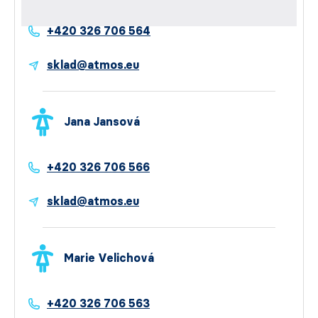
+420 326 706 564
sklad@atmos.eu
Jana Jansová
+420 326 706 566
sklad@atmos.eu
Marie Velichová
+420 326 706 563