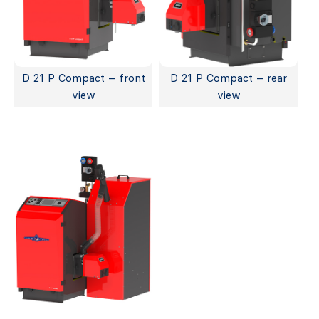
D 21 P Compact – front
D 21 P Compact – rear
view
view