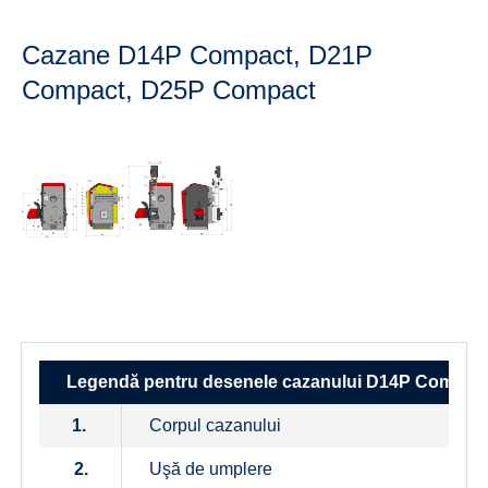
Cazane D14P Compact, D21P
Compact, D25P Compact
Legendă pentru desenele cazanului D14P Compac
1.
Corpul cazanului
2.
Uşă de umplere