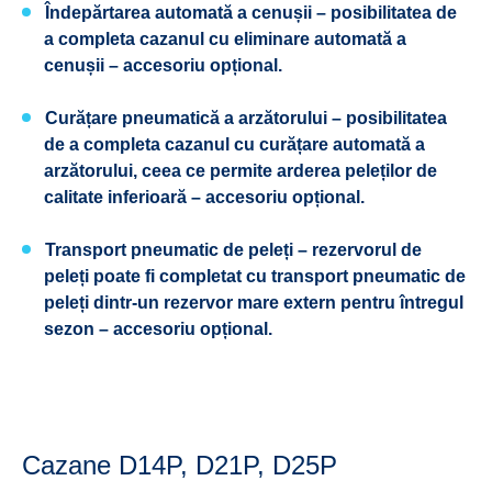
Îndepărtarea automată a cenușii
– posibilitatea de
a completa cazanul cu eliminare automată a
cenușii – accesoriu opțional.
Curățare pneumatică a arzătorului
– posibilitatea
de a completa cazanul cu curățare automată a
arzătorului, ceea ce permite arderea peleților de
calitate inferioară – accesoriu opțional.
Transport pneumatic de peleți
– rezervorul de
peleți poate fi completat cu transport pneumatic de
peleți dintr-un rezervor mare extern pentru întregul
sezon – accesoriu opțional.
Cazane D14P, D21P, D25P