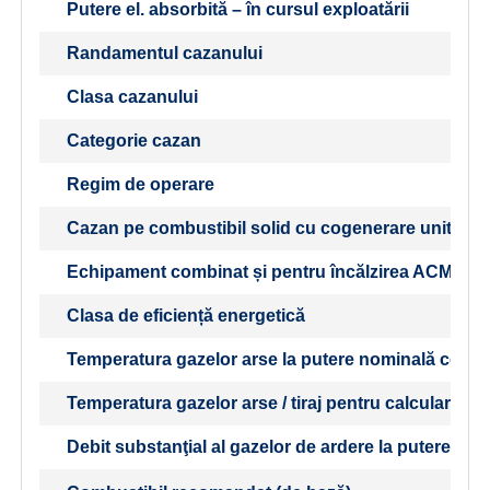
Putere el. absorbită – în cursul exploatării
Randamentul cazanului
Clasa cazanului
Categorie cazan
Regim de operare
Cazan pe combustibil solid cu cogenerare unitate
Echipament combinat și pentru încălzirea ACM
Clasa de eficiență energetică
Temperatura gazelor arse la putere nominală conf
Temperatura gazelor arse / tiraj pentru calcularea t
Debit substanţial al gazelor de ardere la puterea no