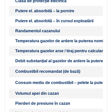
Clasă de protecţie electrică
Putere el. absorbită – la pornire
Putere el. absorbită – în cursul exploatării
Randamentul cazanului
Temperatura gazelor de ardere la puterea nominală 
Temperatura gazelor arse / tiraj pentru calcularea t
Debit substanţial al gazelor de ardere la puterea no
Combustibil recomandat (de bază)
Consum mediu de combustibil – pelete la puterea 
Volumul apei din cazan
Pierderi de presiune în cazan