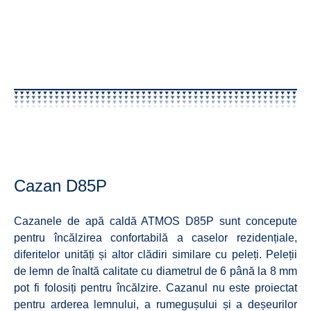
Cazan D85P
Cazanele de apă caldă ATMOS D85P sunt concepute
pentru încălzirea confortabilă a caselor rezidențiale,
diferitelor unități și altor clădiri similare cu peleți. Peleții
de lemn de înaltă calitate cu diametrul de 6 până la 8 mm
pot fi folosiți pentru încălzire. Cazanul nu este proiectat
pentru arderea lemnului, a rumegușului și a deșeurilor