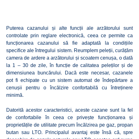
Puterea cazanului și alte funcții ale arzătorului sunt
controlate prin reglare electronică, ceea ce permite ca
funcționarea cazanului să fie adaptată la condițiile
specifice ale întregului sistem. Reumplem peleții, curățăm
camera de ardere a arzătorului și scoatem cenușa, o dată
la 1 – 30 de zile, în funcție de calitatea peleților și de
dimensiunea buncărului. Dacă este necesar, cazanele
pot fi echipate cu un sistem automat de îndepărtare a
cenușii pentru o încălzire confortabilă cu întreținere
minimă.
Datorită acestor caracteristici, aceste cazane sunt la fel
de confortabile în ceea ce privește funcționarea și
proprietățile de utilitate precum încălzirea pe gaz, propan
butan sau LTO. Principalul avantaj este însă că, spre