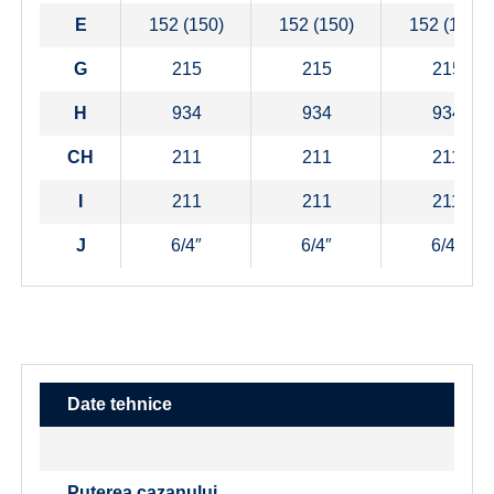
E
152 (150)
152 (150)
152 (150)
G
215
215
215
H
934
934
934
CH
211
211
211
I
211
211
211
J
6/4″
6/4″
6/4″
Date tehnice
Puterea cazanului