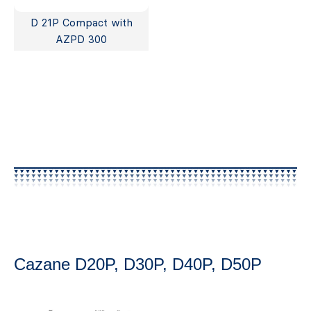
D 21P Compact with
AZPD 300
Cazane D20P, D30P, D40P, D50P