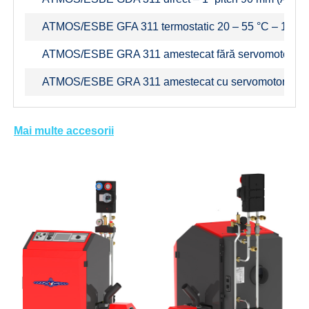
ATMOS/ESBE GFA 311 termostatic 20 – 55 °C – 1“ pitc
ATMOS/ESBE GRA 311 amestecat fără servomotor – 1
ATMOS/ESBE GRA 311 amestecat cu servomotor 120 s
Mai multe accesorii