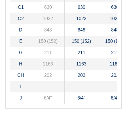
C1
630
630
630
C2
1022
1022
1022
D
848
848
848
E
150 (152)
150 (152)
150 (152)
G
211
211
211
H
1163
1163
1163
CH
202
202
202
I
–
–
–
J
6/4″
6/4″
6/4″