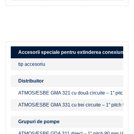
Accesorii speciale pentru extinderea conexiunii c
tip accesoriu
Distribuitor
ATMOS/ESBE GMA 321 cu două circuite – 1“ pitch 9
ATMOS/ESBE GMA 331 cu trei circuite – 1“ pitch 90 
Grupuri de pompe
ATMOS/ESBE GDA 311 direct – 1“ pitch 90 mm (ACM)