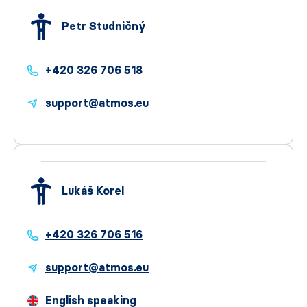
Petr Studničný
+420 326 706 518
support@atmos.eu
Lukáš Korel
+420 326 706 516
support@atmos.eu
English speaking