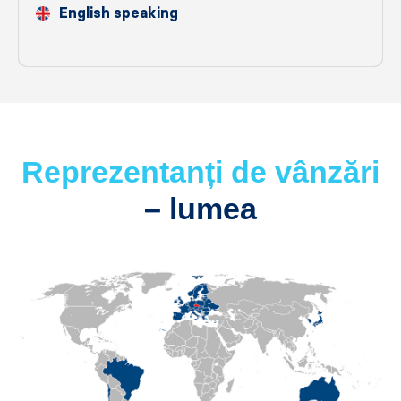
English speaking
Reprezentanți de vânzări
– lumea