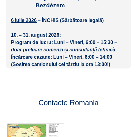
Bezdězem
6 iulie 2026
– ÎNCHIS (Sărbătoare legală)
10. – 31. august 2026:
Program de lucru:
Luni – Vineri, 6:00 – 15:30
–
doar preluare comenzi și consultanță tehnică
Încărcare cazane:
Luni – Vineri, 6:00 – 14:00
(Sosirea camionului cel târziu la ora 13:00!)
Contacte Romania