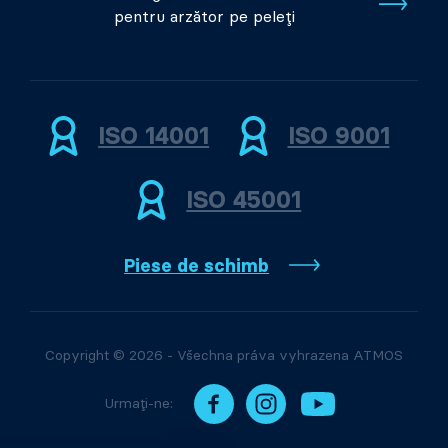
pentru arzător pe peleți
ISO 14001
ISO 9001
ISO 45001
Piese de schimb
Copyright © 2026 - Všechna práva vyhrazena ATMOS
Urmați-ne: