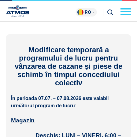
RO
Modificare temporară a
programului de lucru pentru
vânzarea de cazane și piese de
schimb în timpul concediului
colectiv
În perioada
07.07. – 07.08.2026
este valabil
următorul program de lucru:
Magazin
Deschis:
LUNI – VINERI, 6:00 –