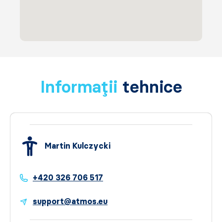
Informații
tehnice
Martin Kulczycki
+420 326 706 517
support@atmos.eu