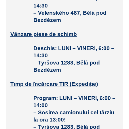
14:30
– Velenského 487, Bělá pod
Bezdězem
Vânzare piese de schimb
Deschis:
LUNI – VINERI, 6:00 –
14:30
– Tyršova 1283, Bělá pod
Bezdězem
Timp de încărcare TIR (Expediție)
Program:
LUNI – VINERI, 6:00 –
14:00
– Sosirea camionului cel târziu
la ora 13:00!
– Tyršova 1283, Bělá pod