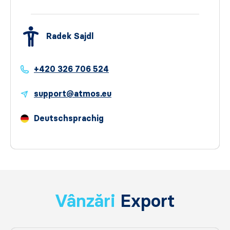
Radek Sajdl
+420 326 706 524
support@atmos.eu
Deutschsprachig
Vânzări
Export