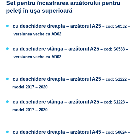
Set pentru încastrarea arzătorului pentru
peleţi în uşa superioară
cu deschidere dreapta –
arzătorul A25
– cod: S0532 –
versiunea veche cu AD02
cu deschidere stânga –
arzătorul A25
– cod: S0533 –
versiunea veche cu AD02
cu deschidere dreapta –
arzătorul A25
– cod: S1222 –
model 2017 – 2020
cu deschidere stânga –
arzătorul A25
– cod: S1223 –
model 2017 – 2020
cu deschidere dreapta –
arzătorul A45
– cod: S0624 –