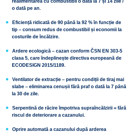
realimentarea cu combustibil o dată la 7 și 14 zile /
o dată pe an.
Eficiență ridicată de 90 până la 92 % în funcție de
tip – consum redus de combustibil și economii la
costurile de încălzire.
Ardere ecologică – cazan conform ČSN EN 303-5
clasa 5, care îndeplinește directiva europeană de
ECODESIGN 2015/1189.
Ventilator de extracție – pentru condiții de tiraj mai
slabe – eliminarea cenușii fără praf o dată la 7 până
la 30 de zile.
Serpentină de răcire împotriva supraîncălzirii = fără
riscul de deteriorare a cazanului.
Oprire automată a cazanului după arderea