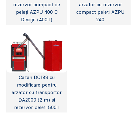
rezervor compact de
arzator cu rezervor
peleți AZPU 400 C
compact peleti AZPU
Design (400 l)
240
Cazan DC18S cu
modificare pentru
arzator cu transportor
DA2000 (2 m) si
rezervor peleti 500 l