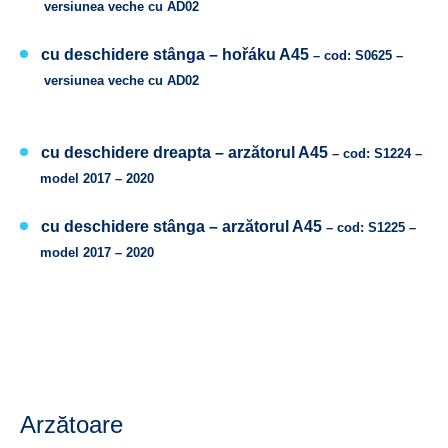
versiunea veche cu AD02
cu deschidere stânga –
hořáku A45
– cod: S0625 –
versiunea veche cu AD02
cu deschidere dreapta –
arzătorul A45
– cod: S1224 –
model 2017 – 2020
cu deschidere stânga –
arzătorul A45
– cod: S1225 –
model 2017 – 2020
Arzătoare