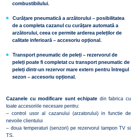
combustibilului.
Curățare pneumatică a arzătorului – posibilitatea
de a completa cazanul cu curățare automată a
arzătorului, ceea ce permite arderea peleților de
calitate inferioară – accesoriu opțional.
Transport pneumatic de peleți – rezervorul de
peleți poate fi completat cu transport pneumatic de
peleți dintr-un rezervor mare extern pentru întregul
sezon – accesoriu opțional.
Cazanele cu modificare sunt echipate
din fabrica cu
toate accesoriile necesare pentru:
– control usor al cazanului (arzatorului) in functie de
nevoile clientului
– doua temperaturi (senzori) pe rezervorul tampon TV si
TS.