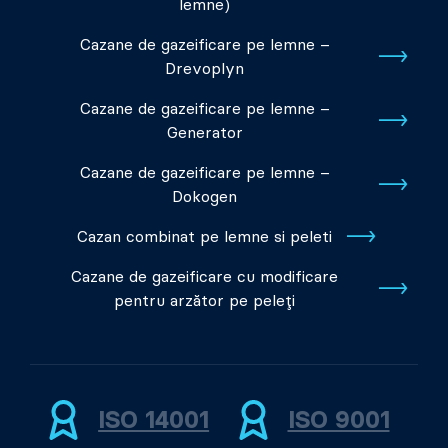
lemne)
Cazane de gazeificare pe lemne –
Drevoplyn
Cazane de gazeificare pe lemne –
Generator
Cazane de gazeificare pe lemne –
Dokogen
Cazan combinat pe lemne si peleti
Cazane de gazeificare cu modificare
pentru arzător pe peleți
ISO 14001
ISO 9001