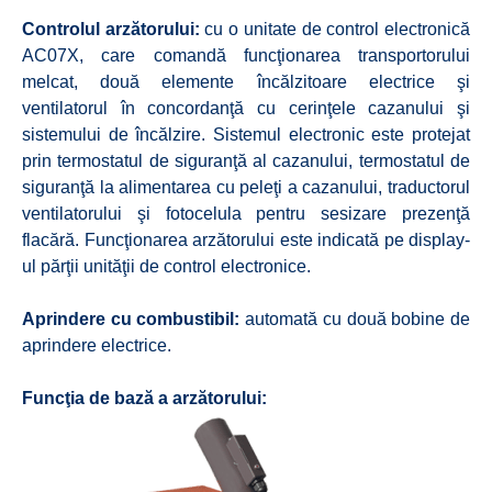
Controlul arzătorului:
cu o unitate de control electronică
AC07X, care comandă funcţionarea transportorului
melcat, două elemente încălzitoare electrice şi
ventilatorul în concordanţă cu cerinţele cazanului şi
sistemului de încălzire. Sistemul electronic este protejat
prin termostatul de siguranţă al cazanului, termostatul de
siguranţă la alimentarea cu peleţi a cazanului, traductorul
ventilatorului şi fotocelula pentru sesizare prezenţă
flacără. Funcţionarea arzătorului este indicată pe display-
ul părţii unităţii de control electronice.
Aprindere cu combustibil:
automată cu două bobine de
aprindere electrice.
Funcţia de bază a arzătorului: