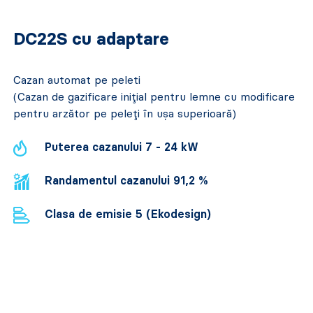
DC22S cu adaptare
Cazan automat pe peleti
(Cazan de gazificare inițial pentru lemne cu modificare
pentru arzător pe peleți în ușa superioară)
Puterea cazanului 7 - 24 kW
Randamentul cazanului 91,2 %
Clasa de emisie 5 (Ekodesign)