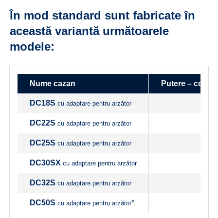
În mod standard sunt fabricate în
această variantă următoarele
modele:
Nume cazan
Putere – combus
DC18S
cu adaptare pentru arzător
DC22S
cu adaptare pentru arzător
DC25S
cu adaptare pentru arzător
DC30SX
cu adaptare pentru arzător
DC32S
cu adaptare pentru arzător
DC50S
*
cu adaptare pentru arzător