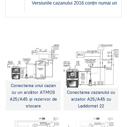
Versiunile cazanului 2016 conțin numai un mod
Conectarea unui cazan
cu un arzător ATMOS
Conectarea cazanului cu
A25/A45 și rezervor de
arzator A25/A45 cu
stocare
Laddomat 22