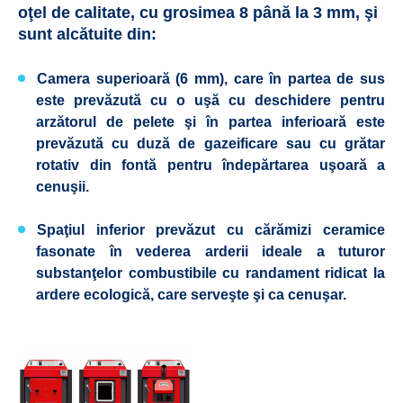
oţel de calitate, cu grosimea 8 până la 3 mm, şi
sunt alcătuite din:
Camera superioară (6 mm), care în partea de sus
este prevăzută cu o uşă cu deschidere pentru
arzătorul de pelete şi în partea inferioară este
prevăzută cu duză de gazeificare sau cu grătar
rotativ din fontă pentru îndepărtarea uşoară a
cenuşii.
Spaţiul inferior prevăzut cu cărămizi ceramice
fasonate în vederea arderii ideale a tuturor
substanţelor combustibile cu randament ridicat la
ardere ecologică, care serveşte şi ca cenuşar.