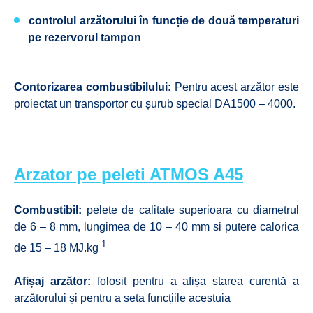
controlul arzătorului în funcție de două temperaturi
pe rezervorul tampon
Contorizarea combustibilului:
Pentru acest arzător este
proiectat un transportor cu șurub special DA1500 – 4000.
Arzator pe peleti ATMOS A45
Combustibil:
pelete de calitate superioara cu diametrul
de 6 – 8 mm, lungimea de 10 – 40 mm si putere calorica
-1
de 15 – 18 MJ.kg
Afișaj arzător:
folosit pentru a afișa starea curentă a
arzătorului și pentru a seta funcțiile acestuia