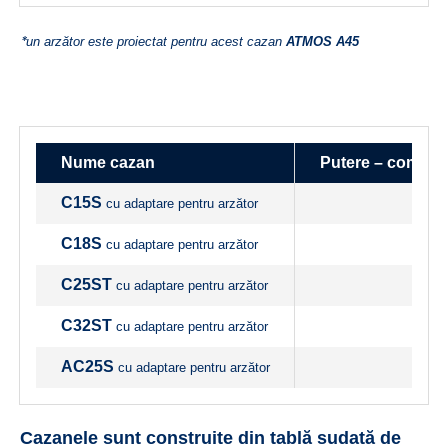
*
un arzător este proiectat pentru acest cazan
ATMOS A45
Nume cazan
Putere – combus
C15S
cu adaptare pentru arzător
C18S
cu adaptare pentru arzător
C25ST
cu adaptare pentru arzător
C32ST
cu adaptare pentru arzător
AC25S
cu adaptare pentru arzător
Cazanele sunt construite din tablă sudată de