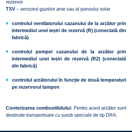
rezervor
TSV
– senzorul gazelor arse sau al panoului solar
controlul ventilatorului cazanului de la arzător prin
intermediul unei ieșiri de rezervă (R) (conectată din
fabrică)
controlul pompei cazanului de la arzător prin
intermediul unei ieșiri de rezervă (R2) (conectată
din fabrică)
controlul arzătorului în funcție de două temperaturi
pe rezervorul tampon
Contorizarea combustibilului:
Pentru acest arzător sunt
destinate transportoare cu șurub speciale de tip DRA.