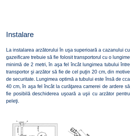
Instalare
La instalarea arzătorului în uşa superioară a cazanului cu
gazeificare trebuie să fie folosit transportorul cu o lungime
minimă de 2 metri, în aşa fel încât lungimea tubului între
transportor şi arzător să fie de cel puţin 20 cm, din motive
de securitate. Lungimea optimă a tubului este însă de cca
40 cm, în aşa fel încât la curăţarea camerei de ardere să
fie posibilă deschiderea uşoară a uşii cu arzător pentru
peleţi.