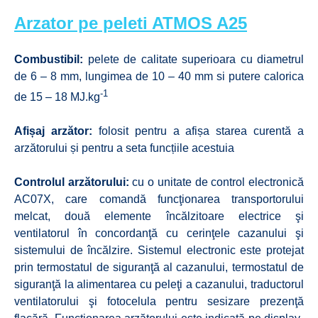
Arzator pe peleti ATMOS A25
Combustibil:
pelete de calitate superioara cu diametrul
de 6 – 8 mm, lungimea de 10 – 40 mm si putere calorica
-1
de 15 – 18 MJ.kg
Afișaj arzător:
folosit pentru a afișa starea curentă a
arzătorului și pentru a seta funcțiile acestuia
Controlul arzătorului:
cu o unitate de control electronică
AC07X, care comandă funcţionarea transportorului
melcat, două elemente încălzitoare electrice şi
ventilatorul în concordanţă cu cerinţele cazanului şi
sistemului de încălzire. Sistemul electronic este protejat
prin termostatul de siguranţă al cazanului, termostatul de
siguranţă la alimentarea cu peleţi a cazanului, traductorul
ventilatorului şi fotocelula pentru sesizare prezenţă