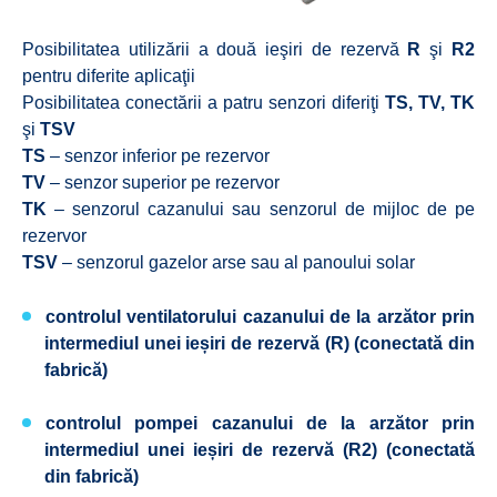
Posibilitatea utilizării a două ieşiri de rezervă
R
şi
R2
pentru diferite aplicaţii
Posibilitatea conectării a patru senzori diferiţi
TS, TV, TK
şi
TSV
TS
– senzor inferior pe rezervor
TV
– senzor superior pe rezervor
TK
– senzorul cazanului sau senzorul de mijloc de pe
rezervor
TSV
– senzorul gazelor arse sau al panoului solar
controlul ventilatorului cazanului de la arzător prin
intermediul unei ieșiri de rezervă (R) (conectată din
fabrică)
controlul pompei cazanului de la arzător prin
intermediul unei ieșiri de rezervă (R2) (conectată
din fabrică)