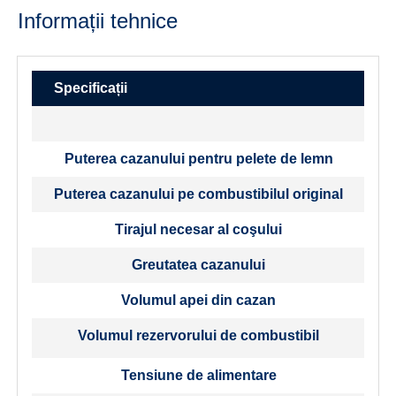
Informații tehnice
Specificații
Puterea cazanului pentru pelete de lemn
Puterea cazanului pe combustibilul original
Tirajul necesar al coşului
P
Greutatea cazanului
Volumul apei din cazan
Volumul rezervorului de combustibil
Tensiune de alimentare