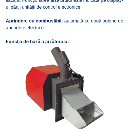
flacără. Funcţionarea arzătorului este indicată pe display-
ul părţii unităţii de control electronice.
Aprindere cu combustibil:
automată cu două bobine de
aprindere electrice.
Funcţia de bază a arzătorului: