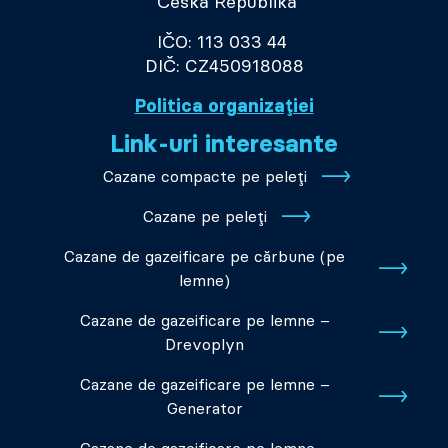
Česká Republika
IČO: 113 033 44
DIČ: CZ450918088
Politica organizației
Link-uri interesante
Cazane compacte pe peleți
Cazane pe peleți
Cazane de gazeificare pe cărbune (pe
lemne)
Cazane de gazeificare pe lemne –
Drevoplyn
Cazane de gazeificare pe lemne –
Generator