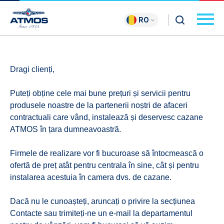
RO
Dragi clienți,
Puteți obține cele mai bune prețuri și servicii pentru
produsele noastre de la partenerii noștri de afaceri
contractuali care vând, instalează și deservesc cazane
ATMOS în țara dumneavoastră.
Firmele de realizare vor fi bucuroase să întocmească o
ofertă de preț atât pentru centrala în sine, cât și pentru
instalarea acestuia în camera dvs. de cazane.
Dacă nu le cunoașteți, aruncați o privire la secțiunea
Contacte sau trimiteți-ne un e-mail la departamentul