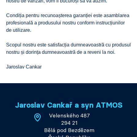
nostru de vânzări, vom fi bucuroși să vă auzim.
Condiția pentru recunoașterea garanției este asamblarea
profesională a produsului nostru conform instrucțiunilor
de utilizare.
Scopul nostru este satisfacția dumneavoastră cu produsul
nostru și dorința dumneavoastră de a reveni la noi.
Jaroslav Cankar
Jaroslav Cankař a syn ATMOS
Velenského 487
294 21
Bělá pod Bezdězem