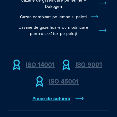
Cazane de gazeificare pe lemne –
Dokogen
Cazan combinat pe lemne si peleti
Cazane de gazeificare cu modificare
pentru arzător pe peleți
ISO 14001
ISO 9001
ISO 45001
Piese de schimb