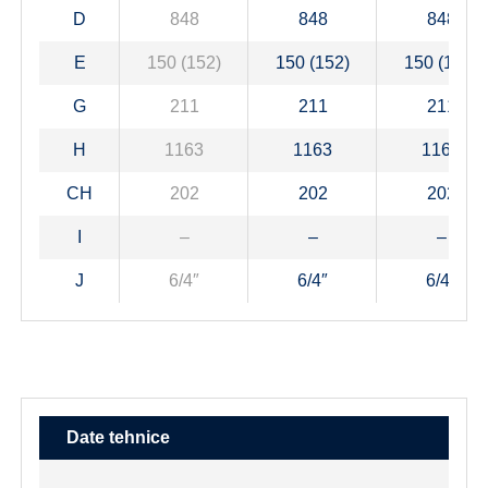
D
848
848
848
E
150 (152)
150 (152)
150 (152)
G
211
211
211
H
1163
1163
1163
CH
202
202
202
I
–
–
–
J
6/4″
6/4″
6/4″
Date tehnice