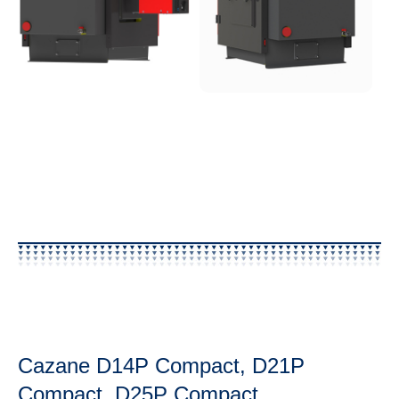
Cazane D14P Compact, D21P
Compact, D25P Compact