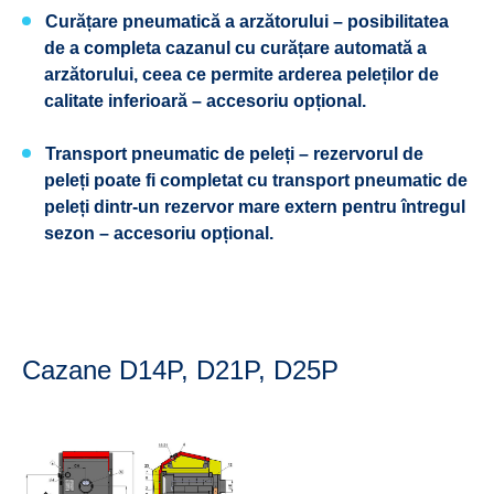
Curățare pneumatică a arzătorului
– posibilitatea
de a completa cazanul cu curățare automată a
arzătorului, ceea ce permite arderea peleților de
calitate inferioară – accesoriu opțional.
Transport pneumatic de peleți
– rezervorul de
peleți poate fi completat cu transport pneumatic de
peleți dintr-un rezervor mare extern pentru întregul
sezon – accesoriu opțional.
Cazane D14P, D21P, D25P