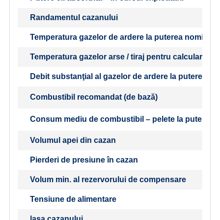
Randamentul cazanului
Temperatura gazelor de ardere la puterea nominală 
Temperatura gazelor arse / tiraj pentru calcularea t
Debit substanţial al gazelor de ardere la puterea no
Combustibil recomandat (de bază)
Consum mediu de combustibil – pelete la puterea 
Volumul apei din cazan
Pierderi de presiune în cazan
Volum min. al rezervorului de compensare
Tensiune de alimentare
lasa cazanului