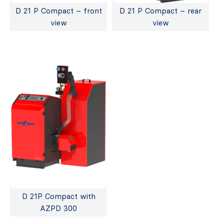
D 21 P Compact – front
D 21 P Compact – rear
view
view
D 21P Compact with
AZPD 300