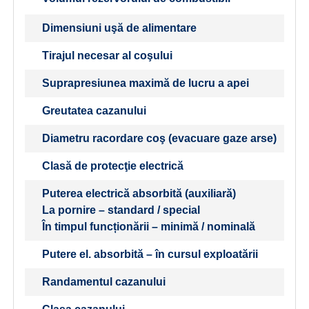
Dimensiuni uşă de alimentare
Tirajul necesar al coşului
Suprapresiunea maximă de lucru a apei
Greutatea cazanului
Diametru racordare coş (evacuare gaze arse)
Clasă de protecţie electrică
Puterea electrică absorbită (auxiliară)
La pornire – standard / special
În timpul funcționării – minimă / nominală
Putere el. absorbită – în cursul exploatării
Randamentul cazanului