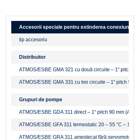
Accesorii speciale pentru extinderea conexiunii c
tip accesoriu
Distribuitor
ATMOS/ESBE GMA 321 cu două circuite – 1“ pitch 9
ATMOS/ESBE GMA 331 cu trei circuite – 1“ pitch 90 
Grupuri de pompe
ATMOS/ESBE GDA 311 direct – 1“ pitch 90 mm (ACM)
ATMOS/ESBE GFA 311 termostatic 20 – 55 °C – 1“ pitc
ATMOS/ESBE GRA 311 amestecat fără servomotor – 1