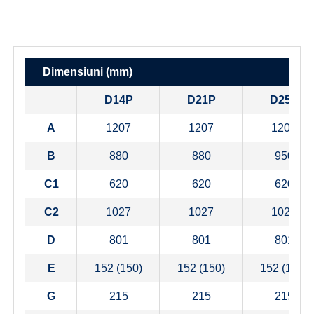
Dimensiuni (mm)
D14P
D21P
D25P
A
1207
1207
1207
B
880
880
950
C1
620
620
620
C2
1027
1027
1027
D
801
801
801
E
152 (150)
152 (150)
152 (150)
G
215
215
215