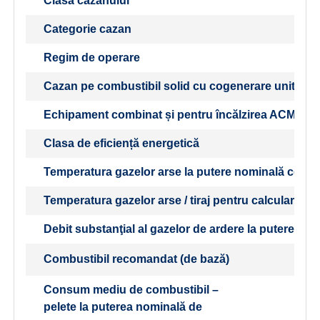
Clasa cazanului
Categorie cazan
Regim de operare
Cazan pe combustibil solid cu cogenerare unitate
Echipament combinat și pentru încălzirea ACM
Clasa de eficiență energetică
Temperatura gazelor arse la putere nominală conf
Temperatura gazelor arse / tiraj pentru calcularea t
Debit substanţial al gazelor de ardere la puterea no
Combustibil recomandat (de bază)
Consum mediu de combustibil –
pelete la puterea nominală de