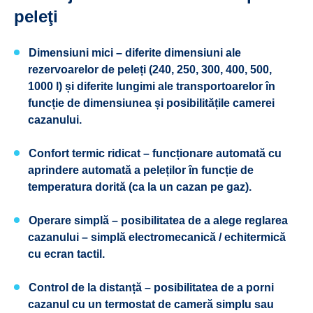
peleţi
Dimensiuni mici
– diferite dimensiuni ale
rezervoarelor de peleți (240, 250, 300, 400, 500,
1000 l) și diferite lungimi ale transportoarelor în
funcție de dimensiunea și posibilitățile camerei
cazanului.
Confort termic ridicat
– funcționare automată cu
aprindere automată a peleților în funcție de
temperatura dorită (ca la un cazan pe gaz).
Operare simplă
– posibilitatea de a alege reglarea
cazanului – simplă electromecanică / echitermică
cu ecran tactil.
Control de la distanță
– posibilitatea de a porni
cazanul cu un termostat de cameră simplu sau