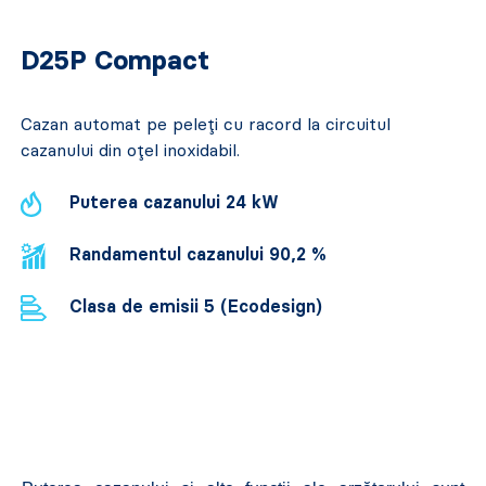
D25P Compact
Cazan automat pe peleți cu racord la circuitul
cazanului din oțel inoxidabil.
Puterea cazanului 24 kW
Randamentul cazanului 90,2 %
Clasa de emisii 5 (Ecodesign)