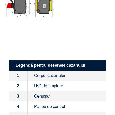
Legendă pentru desenele cazanului
1.
Corpul cazanului
2.
Uşă de umplere
3.
Cenuşar
4.
Panou de control