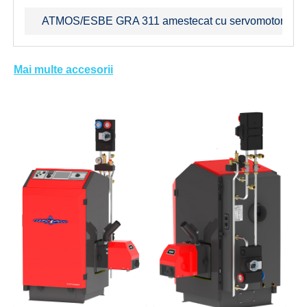
ATMOS/ESBE GRA 311 amestecat cu servomotor 120 s
Mai multe accesorii