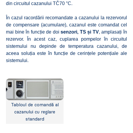
din circuitul cazanului TČ70 °C.
În cazul racordării recomandate a cazanului la rezervorul
de compensare (acumulare), cazanul este comandat cel
mai bine în funcție de doi
senzori, TS și TV
, amplasați în
rezervor. În acest caz, cuplarea pompelor în circuitul
sistemului nu depinde de temperatura cazanului, de
aceea soluția este în funcție de cerințele potențiale ale
sistemului.
Tabloul de comandă al
cazanului cu reglare
standard