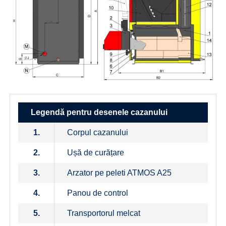
Legendă pentru desenele cazanului
1.
Corpul cazanului
2.
Ușă de curățare
3.
Arzator pe peleti ATMOS A25
4.
Panou de control
5.
Transportorul melcat