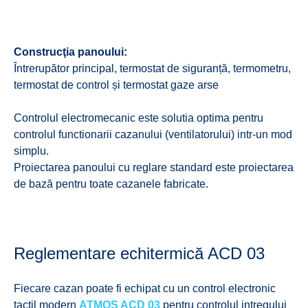
Construcţia panoului:
Întrerupător principal, termostat de siguranță, termometru,
termostat de control și termostat gaze arse
Controlul electromecanic este solutia optima pentru
controlul functionarii cazanului (ventilatorului) intr-un mod
simplu.
Proiectarea panoului cu reglare standard este proiectarea
de bază pentru toate cazanele fabricate.
Reglementare echitermică ACD 03
Fiecare cazan poate fi echipat cu un control electronic
tactil modern
ATMOS ACD 03
pentru controlul intregului