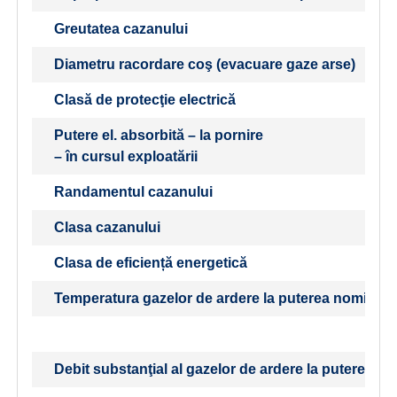
Greutatea cazanului
Diametru racordare coş (evacuare gaze arse)
Clasă de protecţie electrică
Putere el. absorbită – la pornire
– în cursul exploatării
Randamentul cazanului
Clasa cazanului
Clasa de eficiență energetică
Temperatura gazelor de ardere la puterea nominală 
Debit substanţial al gazelor de ardere la puterea no