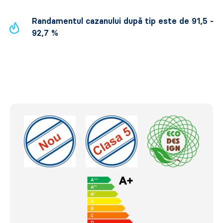
Randamentul cazanului după tip este de 91,5 -
92,7 %