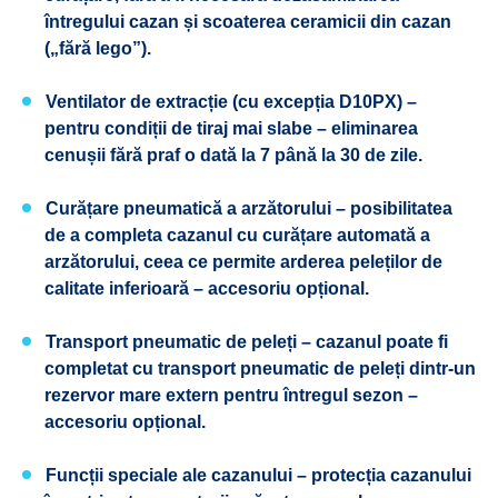
întregului cazan și scoaterea ceramicii din cazan
(„fără lego”).
Ventilator de extracție (cu excepția D10PX) –
pentru condiții de tiraj mai slabe – eliminarea
cenușii fără praf o dată la 7 până la 30 de zile.
Curățare pneumatică a arzătorului – posibilitatea
de a completa cazanul cu curățare automată a
arzătorului, ceea ce permite arderea peleților de
calitate inferioară – accesoriu opțional.
Transport pneumatic de peleți – cazanul poate fi
completat cu transport pneumatic de peleți dintr-un
rezervor mare extern pentru întregul sezon –
accesoriu opțional.
Funcții speciale ale cazanului – protecția cazanului