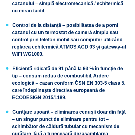
cazanului – simplă electromecanică / echitermică
cu ecran tactil.
Control de la distanță – posibilitatea de a porni
cazanul cu un termostat de cameră simplu sau
control prin telefon mobil sau computer utilizând
reglarea echitermică ATMOS ACD 03 și gateway-ul
WIFI WG1000.
Eficiență ridicată de 91 până la 93 % în funcție de
tip – consum redus de combustibil. Ardere
ecologică – cazan conform ČSN EN 303-5 clasa 5,
care îndeplinește directiva europeană de
ECODESIGN 2015/1189.
Curățare ușoară – eliminarea cenușii doar din față
– un singur punct de eliminare pentru tot –
schimbător de căldură tubular cu mecanism de
curățare, fără a fi necesară dezasamblarea