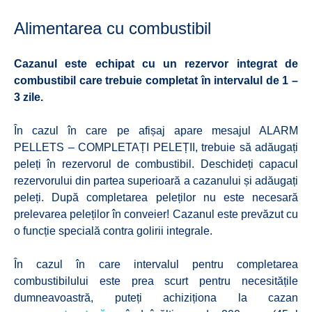
Alimentarea cu combustibil
Cazanul este echipat cu un rezervor integrat de
combustibil care trebuie completat în intervalul de 1 –
3 zile.
În cazul în care pe afișaj apare mesajul ALARM
PELLETS – COMPLETAȚI PELEȚII, trebuie să adăugați
peleți în rezervorul de combustibil. Deschideți capacul
rezervorului din partea superioară a cazanului și adăugați
peleți. După completarea peleților nu este necesară
prelevarea peleților în conveier! Cazanul este prevăzut cu
o funcție specială contra golirii integrale.
În cazul în care intervalul pentru completarea
combustibilului este prea scurt pentru necesitățile
dumneavoastră, puteți achiziționa la cazan