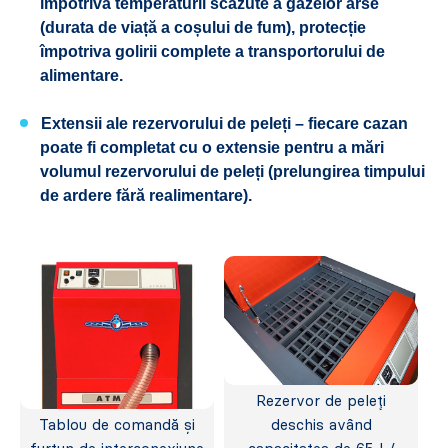
împotriva temperaturii scăzute a gazelor arse
(durata de viață a coșului de fum), protecție
împotriva golirii complete a transportorului de
alimentare.
Extensii ale rezervorului de peleți – fiecare cazan
poate fi completat cu o extensie pentru a mări
volumul rezervorului de peleți (prelungirea timpului
de ardere fără realimentare).
Rezervor de peleți
Tablou de comandă și
deschis având