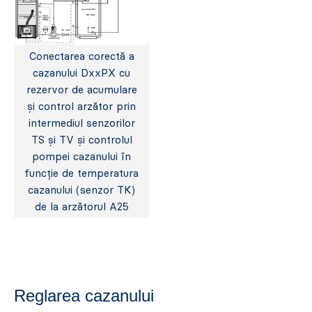
Conectarea corectă a
cazanului DxxPX cu
rezervor de acumulare
și control arzător prin
intermediul senzorilor
TS și TV și controlul
pompei cazanului în
funcție de temperatura
cazanului (senzor TK)
de la arzătorul A25
Reglarea cazanului