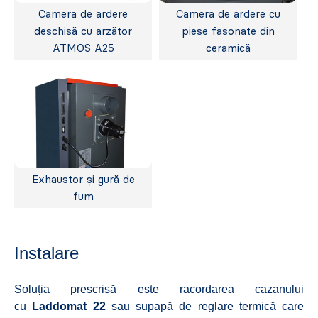
Camera de ardere
Camera de ardere cu
deschisă cu arzător
piese fasonate din
ATMOS A25
ceramică
Exhaustor și gură de
fum
Instalare
Soluția prescrisă este racordarea cazanului
cu
Laddomat 22
sau supapă de reglare termică care