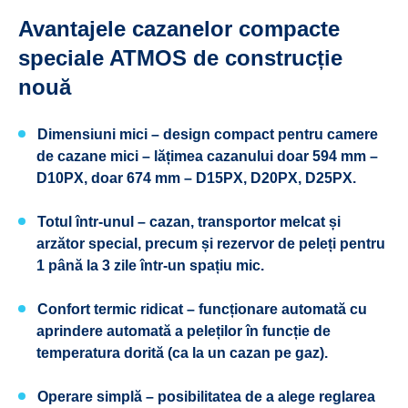
Avantajele cazanelor compacte
speciale ATMOS de construcție
nouă
Dimensiuni mici – design compact pentru camere
de cazane mici – lățimea cazanului doar 594 mm –
D10PX, doar 674 mm – D15PX, D20PX, D25PX.
Totul într-unul – cazan, transportor melcat și
arzător special, precum și rezervor de peleți pentru
1 până la 3 zile într-un spațiu mic.
Confort termic ridicat – funcționare automată cu
aprindere automată a peleților în funcție de
temperatura dorită (ca la un cazan pe gaz).
Operare simplă – posibilitatea de a alege reglarea