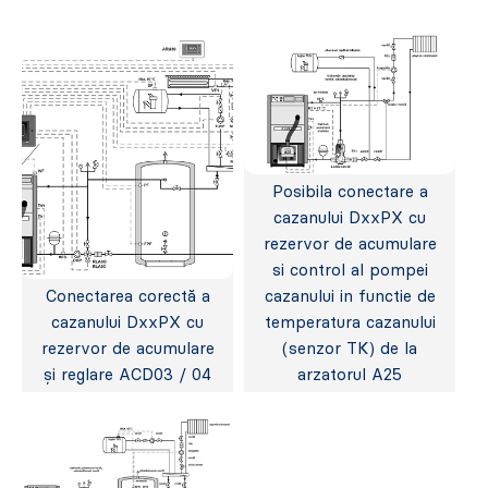
Posibila conectare a
cazanului DxxPX cu
rezervor de acumulare
si control al pompei
Conectarea corectă a
cazanului in functie de
cazanului DxxPX cu
temperatura cazanului
rezervor de acumulare
(senzor TK) de la
și reglare ACD03 / 04
arzatorul A25