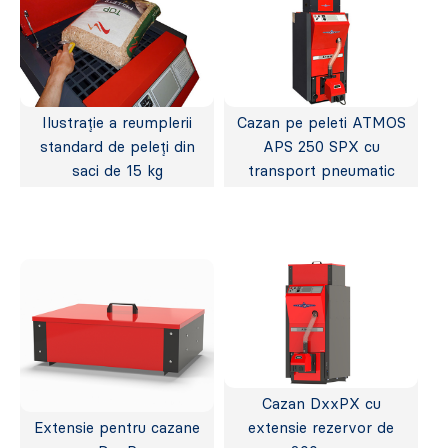
Ilustrație a reumplerii
Cazan pe peleti ATMOS
standard de peleți din
APS 250 SPX cu
saci de 15 kg
transport pneumatic
Cazan DxxPX cu
Extensie pentru cazane
extensie rezervor de