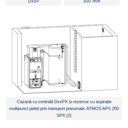
DxxP
300 mm
Cazană cu centrală DxxPX și rezervor cu aspirație
multipunct peleți prin transport pneumatic ATMOS APS 250
SPX (2)