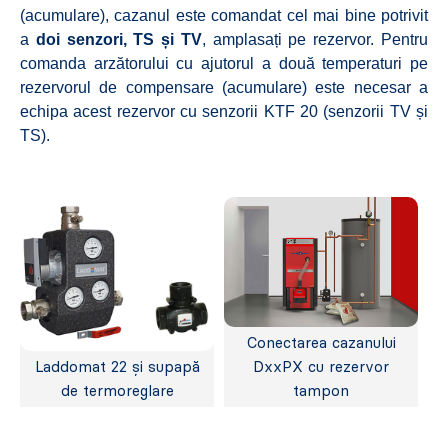
(acumulare), cazanul este comandat cel mai bine potrivit
a
doi senzori, TS și TV
, amplasați pe rezervor. Pentru
comanda arzătorului cu ajutorul a două temperaturi pe
rezervorul de compensare (acumulare) este necesar a
echipa acest rezervor cu senzorii KTF 20 (senzorii TV și
TS).
Conectarea cazanului
Laddomat 22 și supapă
DxxPX cu rezervor
de termoreglare
tampon