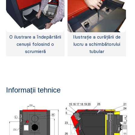
O ilustrare a îndepărtării
Ilustrație a curățării de
cenușii folosind o
lucru a schimbătorului
scrumieră
tubular
Informații tehnice