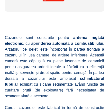
Cazanele sunt construite pentru
arderea reglată
electronic
, cu
aprinderea automată a combustibilului
.
Arzătorul pe peleți este încorporat în partea frontală a
cazanului în ușa camerei de ardere inferioare. Această
cameră este căptușită cu piese fasonate de ceramică
pentru asigurarea arderii ideale a flăcării cu o eficiență
înaltă și servește și drept spațiu pentru cenușă. În partea
dorsală a cazanului este amplasat
schimbătorul
tubular
echipat cu șicane segmentate având funcția de
curățare brută (de exploatare) fără necesitatea de
scoatere afară a acestora.
Corpul cazanelor este fabricat în formă de construcție