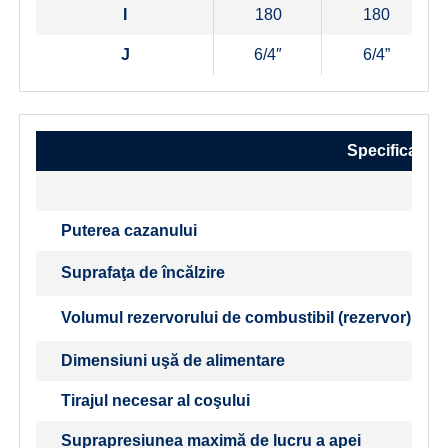
I
180
180
J
6/4″
6/4”
Specificații
Puterea cazanului
Suprafaţa de încălzire
Volumul rezervorului de combustibil (rezervor)
Dimensiuni uşă de alimentare
Tirajul necesar al coşului
Suprapresiunea maximă de lucru a apei