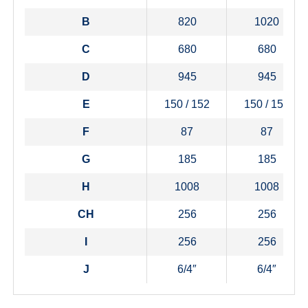
B
820
1020
C
680
680
D
945
945
E
150 / 152
150 / 152
F
87
87
G
185
185
H
1008
1008
CH
256
256
I
256
256
J
6/4″
6/4″