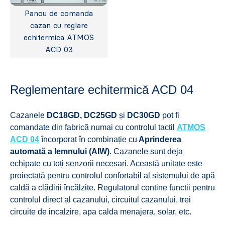
Panou de comanda
cazan cu reglare
echitermica ATMOS
ACD 03
Reglementare echitermică ACD 04
Cazanele
DC18GD, DC25GD
și
DC30GD
pot fi
comandate din fabrică numai cu controlul tactil
ATMOS
ACD 04
încorporat în combinație cu
Aprinderea
automată a lemnului (AIW)
. Cazanele sunt deja
echipate cu toți senzorii necesari. Această unitate este
proiectată pentru controlul confortabil al sistemului de apă
caldă a clădirii încălzite. Regulatorul contine functii pentru
controlul direct al cazanului, circuitul cazanului, trei
circuite de incalzire, apa calda menajera, solar, etc.