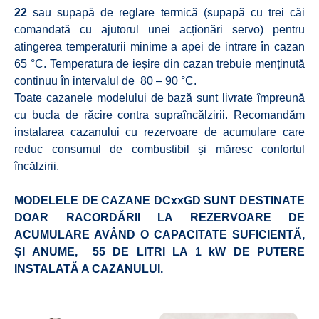
22
sau supapă de reglare termică (supapă cu trei căi
comandată cu ajutorul unei acționări servo) pentru
atingerea temperaturii minime a apei de intrare în cazan
65 °C. Temperatura de ieșire din cazan trebuie menținută
continuu în intervalul de 80 – 90 °C.
Toate cazanele modelului de bază sunt livrate împreună
cu bucla de răcire contra supraîncălzirii. Recomandăm
instalarea cazanului cu rezervoare de acumulare care
reduc consumul de combustibil și măresc confortul
încălzirii.
MODELELE DE CAZANE DCxxGD SUNT DESTINATE
DOAR RACORDĂRII LA REZERVOARE DE
ACUMULARE AVÂND O CAPACITATE SUFICIENTĂ,
ȘI ANUME, 55 DE LITRI LA 1 kW DE PUTERE
INSTALATĂ A CAZANULUI.