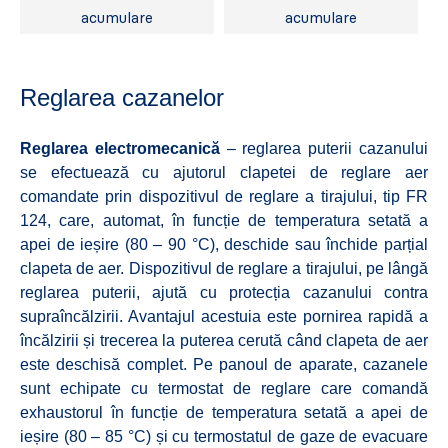
acumulare
acumulare
Reglarea cazanelor
Reglarea electromecanică
– reglarea puterii cazanului
se efectuează cu ajutorul clapetei de reglare aer
comandate prin dispozitivul de reglare a tirajului, tip FR
124, care, automat, în funcție de temperatura setată a
apei de ieșire (80 – 90 °C), deschide sau închide parțial
clapeta de aer. Dispozitivul de reglare a tirajului, pe lângă
reglarea puterii, ajută cu protecția cazanului contra
supraîncălzirii. Avantajul acestuia este pornirea rapidă a
încălzirii și trecerea la puterea cerută când clapeta de aer
este deschisă complet. Pe panoul de aparate, cazanele
sunt echipate cu termostat de reglare care comandă
exhaustorul în funcție de temperatura setată a apei de
ieșire (80 – 85 °C) și cu termostatul de gaze de evacuare