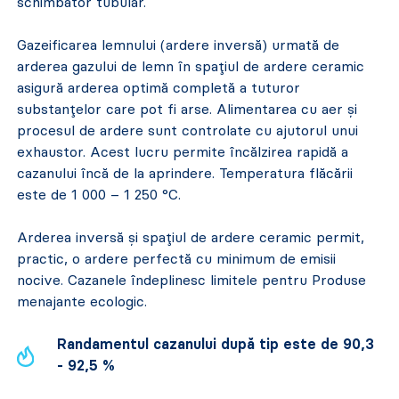
schimbător tubular.
Gazeificarea lemnului (ardere inversă) urmată de
arderea gazului de lemn în spațiul de ardere ceramic
asigură arderea optimă completă a tuturor
substanțelor care pot fi arse. Alimentarea cu aer și
procesul de ardere sunt controlate cu ajutorul unui
exhaustor. Acest lucru permite încălzirea rapidă a
cazanului încă de la aprindere. Temperatura flăcării
este de 1 000 – 1 250 °C.
Arderea inversă și spațiul de ardere ceramic permit,
practic, o ardere perfectă cu minimum de emisii
nocive. Cazanele îndeplinesc limitele pentru Produse
menajante ecologic.
Randamentul cazanului după tip este de 90,3
- 92,5 %