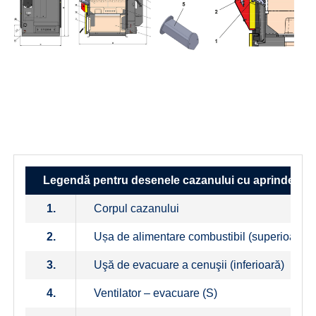
Legendă pentru desenele cazanului cu aprindere 
1.
Corpul cazanului
2.
Ușa de alimentare combustibil (superioară)
3.
Uşă de evacuare a cenuşii (inferioară)
4.
Ventilator – evacuare (S)