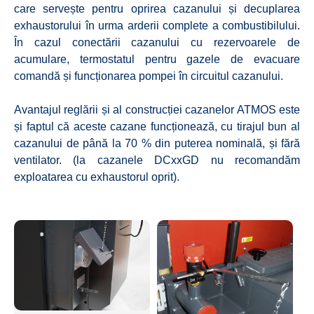
care servește pentru oprirea cazanului și decuplarea
exhaustorului în urma arderii complete a combustibilului.
În cazul conectării cazanului cu rezervoarele de
acumulare, termostatul pentru gazele de evacuare
comandă și funcționarea pompei în circuitul cazanului.
Avantajul reglării și al construcției cazanelor ATMOS este
și faptul că aceste cazane funcționează, cu tirajul bun al
cazanului de până la 70 % din puterea nominală, și fără
ventilator. (la cazanele DCxxGD nu recomandăm
exploatarea cu exhaustorul oprit).