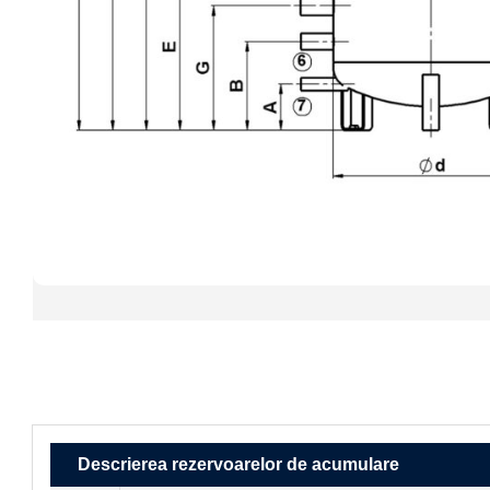
Descrierea rezervoarelor de acumulare