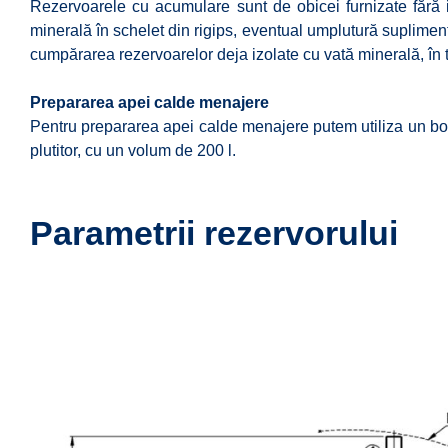
Rezervoarele cu acumulare sunt de obicei furnizate fără iz
minerală în schelet din rigips, eventual umplutură suplimen
cumpărarea rezervoarelor deja izolate cu vată minerală, în tr
Prepararea apei calde menajere
Pentru prepararea apei calde menajere putem utiliza un boi
plutitor, cu un volum de 200 l.
Parametrii rezervorului