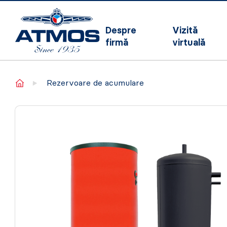
Despre
Vizită
firmă
virtuală
Home
Rezervoare de acumulare