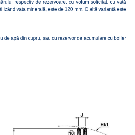
ărului respectiv de rezervoare, cu volum solicitat, cu vată
tilizând vata minerală, este de 120 mm. O altă variantă este
eu de apă din cupru, sau cu rezervor de acumulare cu boiler