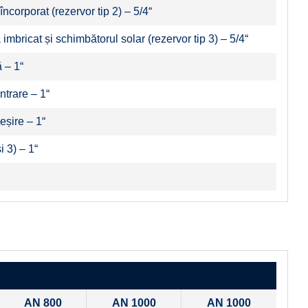
încorporat (rezervor tip 2) – 5/4“
 imbricat și schimbătorul solar (rezervor tip 3) – 5/4“
 – 1“
ntrare – 1“
eșire – 1“
i 3) – 1“
AN 800
AN 1000
AN 1000