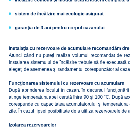
sistem de încălzire mai ecologic asigurat
garanţia de 3 ani pentru corpul cazanului
Instalaţia cu rezervoare de acumulare recomandăm drept
Atunci când nu puteţi realiza volumul recomandat de re
Instalarea sistemului de încălzire trebuie să fie executa
alegeţi de asemenea şi randamentul corespunzător al cazanu
Funcţionarea sistemului cu rezervoare cu acumulare
După aprinderea focului în cazan, în decursul funcţionăr
atinge temperatura apei cerută între 90 şi 100 °C. După a
corespunde cu capacitatea acumulatorului şi temperatura d
zile. În cazul lipsei posibilitate de a utiliza rezervoarele d
Izolarea rezervoarelor