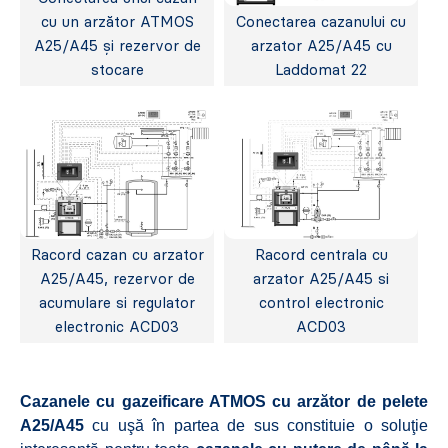
cu un arzător ATMOS
Conectarea cazanului cu
A25/A45 și rezervor de
arzator A25/A45 cu
stocare
Laddomat 22
Racord cazan cu arzator
Racord centrala cu
A25/A45, rezervor de
arzator A25/A45 si
acumulare si regulator
control electronic
electronic ACD03
ACD03
Cazanele cu gazeificare ATMOS cu arzător de pelete
A25/A45
cu uşă în partea de sus constituie o soluţie