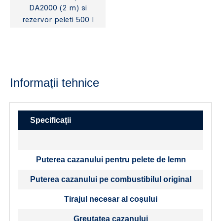
DA2000 (2 m) si
rezervor peleti 500 l
Informații tehnice
Specificații
Puterea cazanului pentru pelete de lemn
Puterea cazanului pe combustibilul original
Tirajul necesar al coşului
P
Greutatea cazanului