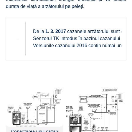
durata de viață a arzătorului pe peleți.
De la
1. 3. 2017
cazanele arzătorului sunt echi
Senzorul TK introdus în bazinul cazanului (de la
Versiunile cazanului 2016 conțin numai un mod
Conectarea unui cazan