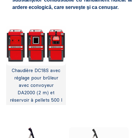
ardere ecologică, care serveşte şi ca cenuşar.
Chaudière DC18S avec
réglage pour brûleur
avec convoyeur
DA2000 (2 m) et
réservoir à pellets 500 l