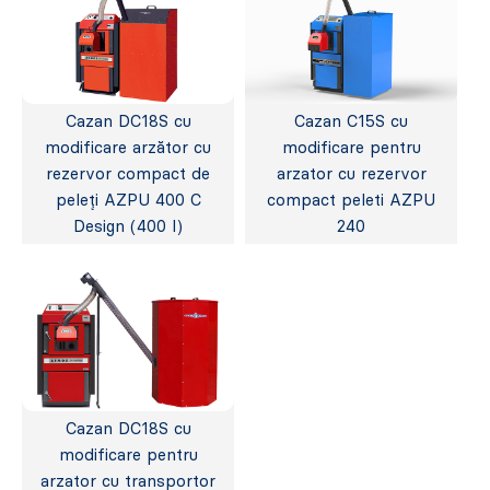
Cazan DC18S cu
Cazan C15S cu
modificare arzător cu
modificare pentru
rezervor compact de
arzator cu rezervor
peleți AZPU 400 C
compact peleti AZPU
Design (400 l)
240
Cazan DC18S cu
modificare pentru
arzator cu transportor