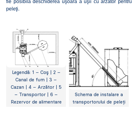
fie posibilă deschiderea uşoară a uşii cu arzător pentru
peleţi.
Legendă: 1 – Coş | 2 –
Canal de fum | 3 –
Cazan | 4 – Arzător | 5
– Transportor | 6 –
Schema de instalare a
Rezervor de alimentare
transportorului de peleți