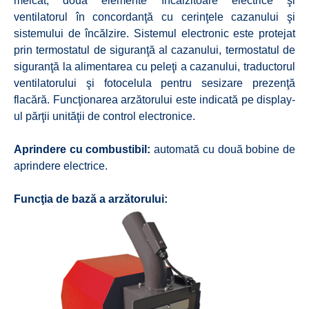
melcat, două elemente încălzitoare electrice şi
ventilatorul în concordanţă cu cerinţele cazanului şi
sistemului de încălzire. Sistemul electronic este protejat
prin termostatul de siguranţă al cazanului, termostatul de
siguranţă la alimentarea cu peleţi a cazanului, traductorul
ventilatorului şi fotocelula pentru sesizare prezenţă
flacără. Funcţionarea arzătorului este indicată pe display-
ul părţii unităţii de control electronice.
Aprindere cu combustibil:
automată cu două bobine de
aprindere electrice.
Funcţia de bază a arzătorului: