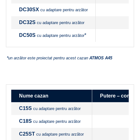
DC30SX
cu adaptare pentru arzător
DC32S
cu adaptare pentru arzător
DC50S
*
cu adaptare pentru arzător
*
un arzător este proiectat pentru acest cazan
ATMOS A45
Nume cazan
Putere – combus
C15S
cu adaptare pentru arzător
C18S
cu adaptare pentru arzător
C25ST
cu adaptare pentru arzător