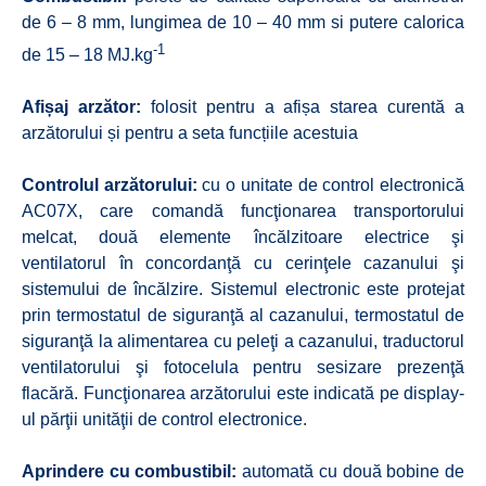
de 6 – 8 mm, lungimea de 10 – 40 mm si putere calorica
-1
de 15 – 18 MJ.kg
Afișaj arzător:
folosit pentru a afișa starea curentă a
arzătorului și pentru a seta funcțiile acestuia
Controlul arzătorului:
cu o unitate de control electronică
AC07X, care comandă funcţionarea transportorului
melcat, două elemente încălzitoare electrice şi
ventilatorul în concordanţă cu cerinţele cazanului şi
sistemului de încălzire. Sistemul electronic este protejat
prin termostatul de siguranţă al cazanului, termostatul de
siguranţă la alimentarea cu peleţi a cazanului, traductorul
ventilatorului şi fotocelula pentru sesizare prezenţă
flacără. Funcţionarea arzătorului este indicată pe display-
ul părţii unităţii de control electronice.
Aprindere cu combustibil:
automată cu două bobine de