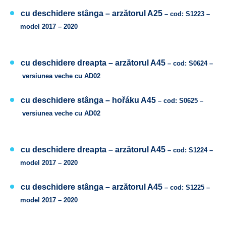
cu deschidere stânga –
arzătorul A25
– cod: S1223 –
model 2017 – 2020
cu deschidere dreapta –
arzătorul A45
– cod: S0624 –
versiunea veche cu AD02
cu deschidere stânga –
hořáku A45
– cod: S0625 –
versiunea veche cu AD02
cu deschidere dreapta –
arzătorul A45
– cod: S1224 –
model 2017 – 2020
cu deschidere stânga –
arzătorul A45
– cod: S1225 –
model 2017 – 2020