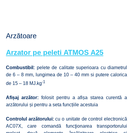
Arzătoare
Arzator pe peleti ATMOS A25
Combustibil:
pelete de calitate superioara cu diametrul
de 6 – 8 mm, lungimea de 10 – 40 mm si putere calorica
-1
de 15 – 18 MJ.kg
Afișaj arzător:
folosit pentru a afișa starea curentă a
arzătorului și pentru a seta funcțiile acestuia
Controlul arzătorului:
cu o unitate de control electronică
AC07X, care comandă funcţionarea transportorului