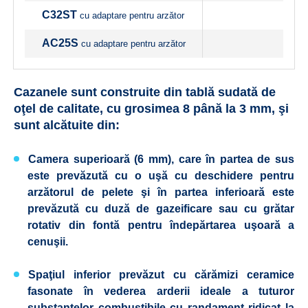
C32ST
cu adaptare pentru arzător
AC25S
cu adaptare pentru arzător
Cazanele sunt construite din tablă sudată de
oţel de calitate, cu grosimea 8 până la 3 mm, şi
sunt alcătuite din:
Camera superioară (6 mm), care în partea de sus
este prevăzută cu o uşă cu deschidere pentru
arzătorul de pelete şi în partea inferioară este
prevăzută cu duză de gazeificare sau cu grătar
rotativ din fontă pentru îndepărtarea uşoară a
cenuşii.
Spaţiul inferior prevăzut cu cărămizi ceramice
fasonate în vederea arderii ideale a tuturor
substanţelor combustibile cu randament ridicat la