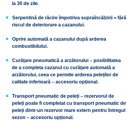
la 30 de zile.
Serpentină de răcire împotriva supraîncălzirii = fără
riscul de deteriorare a cazanului.
Oprire automată a cazanului după arderea
combustibilului.
Curățare pneumatică a arzătorului – posibilitatea
de a completa cazanul cu curățare automată a
arzătorului, ceea ce permite arderea peleților de
calitate inferioară – accesoriu opțional.
Transport pneumatic de peleți – rezervorul de
peleți poate fi completat cu transport pneumatic de
peleți dintr-un rezervor mare extern pentru întregul
sezon – accesoriu opțional.