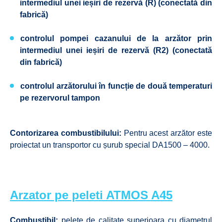
intermediul unei ieșiri de rezervă (R) (conectată din
fabrică)
controlul pompei cazanului de la arzător prin
intermediul unei ieșiri de rezervă (R2) (conectată
din fabrică)
controlul arzătorului în funcție de două temperaturi
pe rezervorul tampon
Contorizarea combustibilului:
Pentru acest arzător este
proiectat un transportor cu șurub special DA1500 – 4000.
Arzator pe peleti ATMOS A45
Combustibil:
pelete de calitate superioara cu diametrul