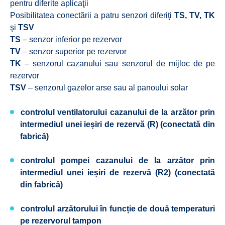
pentru diferite aplicaţii
Posibilitatea conectării a patru senzori diferiţi
TS, TV, TK
şi
TSV
TS
– senzor inferior pe rezervor
TV
– senzor superior pe rezervor
TK
– senzorul cazanului sau senzorul de mijloc de pe
rezervor
TSV
– senzorul gazelor arse sau al panoului solar
controlul ventilatorului cazanului de la arzător prin
intermediul unei ieșiri de rezervă (R) (conectată din
fabrică)
controlul pompei cazanului de la arzător prin
intermediul unei ieșiri de rezervă (R2) (conectată
din fabrică)
controlul arzătorului în funcție de două temperaturi
pe rezervorul tampon