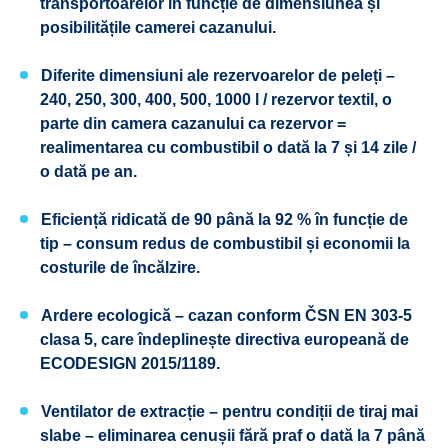
transportoarelor în funcție de dimensiunea și
posibilitățile camerei cazanului.
Diferite dimensiuni ale rezervoarelor de peleți –
240, 250, 300, 400, 500, 1000 l / rezervor textil, o
parte din camera cazanului ca rezervor =
realimentarea cu combustibil o dată la 7 și 14 zile /
o dată pe an.
Eficiență ridicată de 90 până la 92 % în funcție de
tip – consum redus de combustibil și economii la
costurile de încălzire.
Ardere ecologică – cazan conform ČSN EN 303-5
clasa 5, care îndeplinește directiva europeană de
ECODESIGN 2015/1189.
Ventilator de extracție – pentru condiții de tiraj mai
slabe – eliminarea cenușii fără praf o dată la 7 până