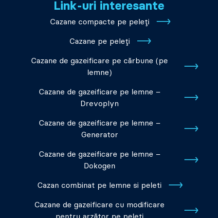
Link-uri interesante
Cazane compacte pe peleți
Cazane pe peleți
Cazane de gazeificare pe cărbune (pe
lemne)
Cazane de gazeificare pe lemne –
Drevoplyn
Cazane de gazeificare pe lemne –
Generator
Cazane de gazeificare pe lemne –
Dokogen
Cazan combinat pe lemne si peleti
Cazane de gazeificare cu modificare
pentru arzător pe peleți