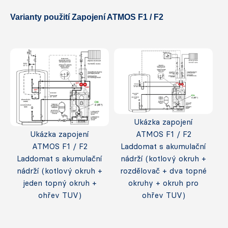
Varianty použití Zapojení ATMOS F1 / F2
Ukázka zapojení
Ukázka zapojení
ATMOS F1 / F2
ATMOS F1 / F2
Laddomat s akumulační
Laddomat s akumulační
nádrží (kotlový okruh +
nádrží (kotlový okruh +
rozdělovač + dva topné
jeden topný okruh +
okruhy + okruh pro
ohřev TUV)
ohřev TUV)