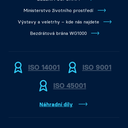
Ministerstvo životního prostředí
Výstavy a veletrhy – kde nás najdete
Bezdrátová brána WG1000
ISO 14001
ISO 9001
ISO 45001
Náhradní díly