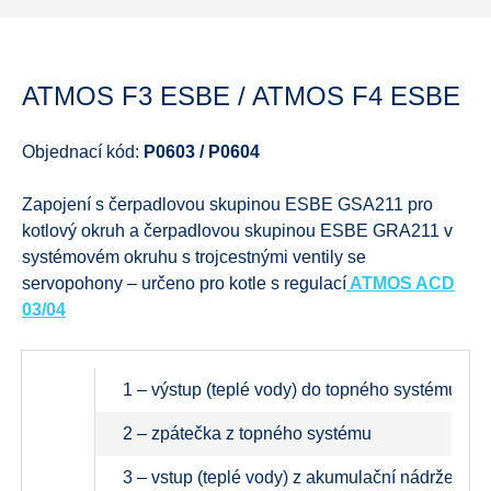
ATMOS F3 ESBE / ATMOS F4 ESBE
Objednací kód:
P0603 / P0604
Zapojení s čerpadlovou skupinou ESBE GSA211 pro
kotlový okruh a čerpadlovou skupinou ESBE GRA211 v
systémovém okruhu s trojcestnými ventily se
servopohony – určeno pro kotle s regulací
ATMOS ACD
03/04
1 – výstup (teplé vody) do topného systému
2 – zpátečka z topného systému
3 – vstup (teplé vody) z akumulační nádrže do