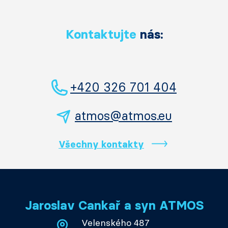
Kontaktujte
nás:
+420 326 701 404
atmos@atmos.eu
Všechny kontakty
Jaroslav Cankař a syn ATMOS
Velenského 487