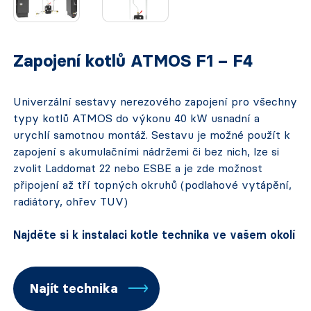
Zapojení kotlů ATMOS F1 – F4
Univerzální sestavy nerezového zapojení pro všechny
typy kotlů ATMOS do výkonu 40 kW usnadní a
urychlí samotnou montáž. Sestavu je možné použít k
zapojení s akumulačními nádržemi či bez nich, lze si
zvolit Laddomat 22 nebo ESBE a je zde možnost
připojení až tří topných okruhů (podlahové vytápění,
radiátory, ohřev TUV)
Najděte si k instalaci kotle technika ve vašem okolí
Najít technika