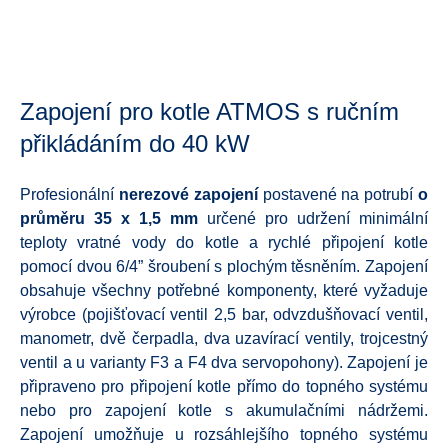
Zapojení pro kotle ATMOS s ručním
přikládáním do 40 kW
Profesionální
nerezové zapojení
postavené na potrubí
o
průměru 35 x 1,5 mm
určené pro udržení minimální
teploty vratné vody do kotle a rychlé připojení kotle
pomocí dvou 6/4” šroubení s plochým těsněním. Zapojení
obsahuje všechny potřebné komponenty, které vyžaduje
výrobce (pojišťovací ventil 2,5 bar, odvzdušňovací ventil,
manometr, dvě čerpadla, dva uzavírací ventily, trojcestný
ventil a u varianty F3 a F4 dva servopohony). Zapojení je
připraveno pro připojení kotle přímo do topného systému
nebo pro zapojení kotle s akumulačními nádržemi.
Zapojení umožňuje u rozsáhlejšího topného systému