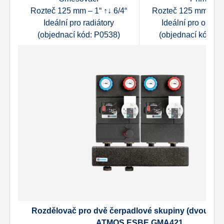
Rozteč 125 mm – 1“ ↑↓ 6/4“
Rozteč 125 mm – 1“ 
Ideální pro radiátory
Ideální pro ohře
(objednací kód: P0538)
(objednací kód: P
Rozdělovač pro dvě čerpadlové skupiny (dvouokr
ATMOS ESBE GMA421