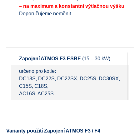
– na maximum a konstantní výtlačnou výšku
Doporučujeme neměnit
Zapojení ATMOS F3
ESBE
(15 – 30 kW)
Z
určeno pro kotle:
ur
DC18S, DC22S, DC22SX, DC25S, DC30SX,
D
C15S, C18S,
D
AC16S, AC25S
D
Varianty použití Zapojení ATMOS F3 / F4