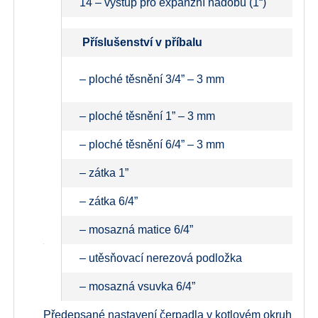
14 – výstup pro expanzní nádobu (1“)
Příslušenství v příbalu
– ploché těsnění 3/4” – 3 mm
– ploché těsnění 1” – 3 mm
– ploché těsnění 6/4” – 3 mm
– zátka 1”
– zátka 6/4”
– mosazná matice 6/4”
– utěsňovací nerezová podložka
– mosazná vsuvka 6/4”
Předepsané nastavení čerpadla v kotlovém okruhu