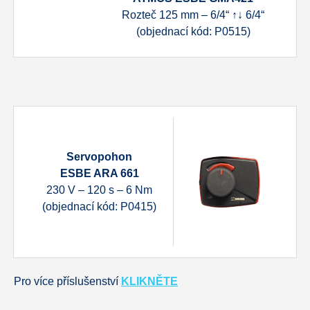
Rozteč 125 mm – 6/4“ ↑↓ 6/4“
(objednací kód: P0515)
Servopohon
ESBE ARA 661
230 V – 120 s – 6 Nm
(objednací kód: P0415)
Pro více příslušenství
KLIKNĚTE