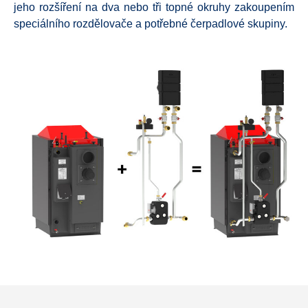
jeho rozšíření na dva nebo tři topné okruhy zakoupením
speciálního rozdělovače a potřebné čerpadlové skupiny.