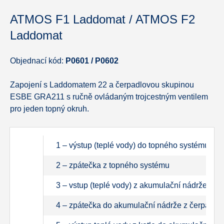
ATMOS F1 Laddomat / ATMOS F2
Laddomat
Objednací kód:
P0601 / P0602
Zapojení s Laddomatem 22 a čerpadlovou skupinou
ESBE GRA211 s ručně ovládaným trojcestným ventilem
pro jeden topný okruh.
1 – výstup (teplé vody) do topného systému
2 – zpátečka z topného systému
3 – vstup (teplé vody) z akumulační nádrže do
4 – zpátečka do akumulační nádrže z čerpadlo