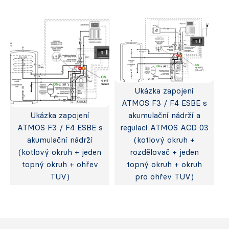
Ukázka zapojení
ATMOS F3 / F4 ESBE s
Ukázka zapojení
akumulační nádrží a
ATMOS F3 / F4 ESBE s
regulací ATMOS ACD 03
akumulační nádrží
(kotlový okruh +
(kotlový okruh + jeden
rozdělovač + jeden
topný okruh + ohřev
topný okruh + okruh
TUV)
pro ohřev TUV)