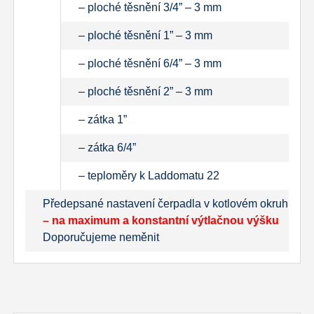
– ploché těsnění 3/4” – 3 mm
– ploché těsnění 1” – 3 mm
– ploché těsnění 6/4” – 3 mm
– ploché těsnění 2” – 3 mm
– zátka 1”
– zátka 6/4”
– teploměry k Laddomatu 22
Předepsané nastavení čerpadla v kotlovém okruhu
– na maximum a konstantní výtlačnou výšku
Doporučujeme neměnit