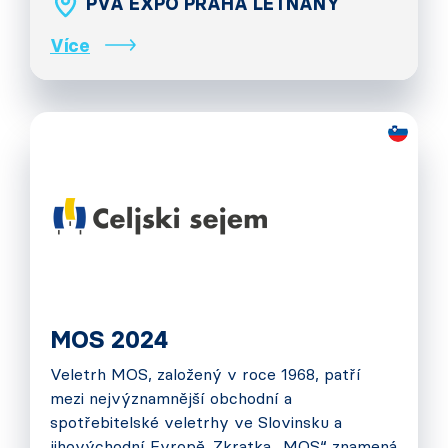
PVA EXPO PRAHA LETŇANY
Více
MOS 2024
Veletrh MOS, založený v roce 1968, patří
mezi nejvýznamnější obchodní a
spotřebitelské veletrhy ve Slovinsku a
jihovýchodní Evropě. Zkratka „MOS“ znamená