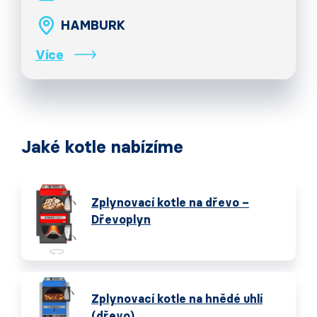
HAMBURK
Více
Jaké kotle nabízíme
Zplynovací kotle na dřevo –
Dřevoplyn
Zplynovací kotle na hnědé uhlí
(dřevo)