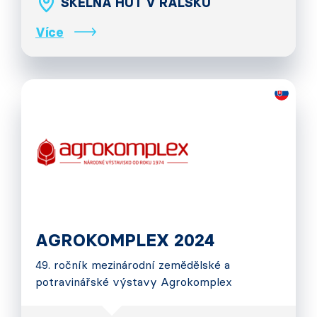
SKELNÁ HUŤ V RALSKU
Více
AGROKOMPLEX 2024
49. ročník mezinárodní zemědělské a
potravinářské výstavy Agrokomplex