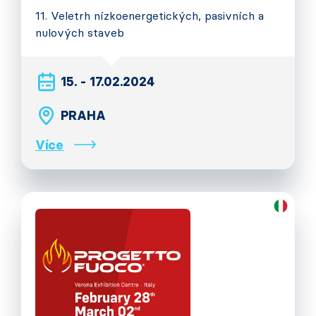
11. Veletrh nízkoenergetických, pasivních a
nulových staveb
15. - 17.02.2024
PRAHA
Více