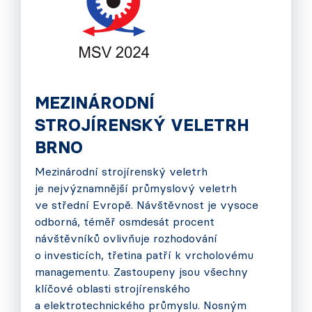
MEZINÁRODNÍ
STROJÍRENSKÝ VELETRH
BRNO
Mezinárodní strojírenský veletrh
je nejvýznamnější průmyslový veletrh
ve střední Evropě. Návštěvnost je vysoce
odborná, téměř osmdesát procent
návštěvníků ovlivňuje rozhodování
o investicích, třetina patří k vrcholovému
managementu. Zastoupeny jsou všechny
klíčové oblasti strojírenského
a elektrotechnického průmyslu. Nosným