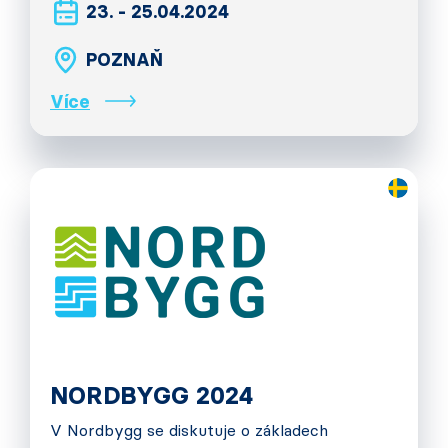
23. - 25.04.2024
POZNAŇ
Více
NORDBYGG 2024
V Nordbygg se diskutuje o základech