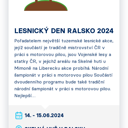
LESNICKÝ DEN RALSKO 2024
Pořadatelem největší tuzemské lesnické akce,
jejíž součástí je tradičně mistrovství ČR v
práci s motorovou pilou, jsou Vojenské lesy a
statky ČR, v jejichž areálu na Skelné huti u
Mimoně na Liberecku akce probíhá. Národní
šampionát v práci s motorovou pilou Součástí
dvoudenního programu bude také tradiční
národní šampionát v práci s motorovou pilou.
Nejlepší…
14. - 15.06.2024