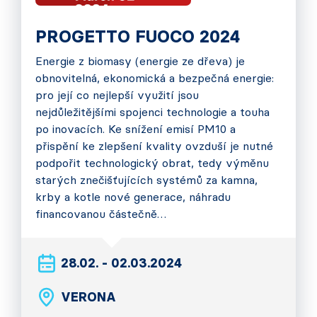
PROGETTO FUOCO 2024
Energie z biomasy (energie ze dřeva) je
obnovitelná, ekonomická a bezpečná energie:
pro její co nejlepší využití jsou
nejdůležitějšími spojenci technologie a touha
po inovacích. Ke snížení emisí PM10 a
přispění ke zlepšení kvality ovzduší je nutné
podpořit technologický obrat, tedy výměnu
starých znečišťujících systémů za kamna,
krby a kotle nové generace, náhradu
financovanou částečně…
28.02. - 02.03.2024
VERONA