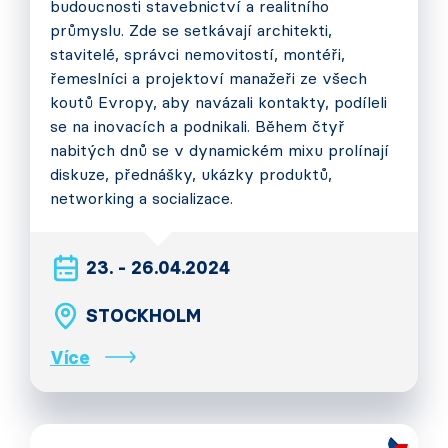
budoucnosti stavebnictví a realitního
průmyslu. Zde se setkávají architekti,
stavitelé, správci nemovitostí, montéři,
řemeslníci a projektoví manažeři ze všech
koutů Evropy, aby navázali kontakty, podíleli
se na inovacích a podnikali. Během čtyř
nabitých dnů se v dynamickém mixu prolínají
diskuze, přednášky, ukázky produktů,
networking a socializace.
23. - 26.04.2024
STOCKHOLM
Více