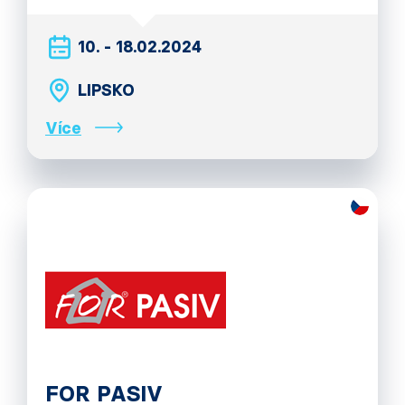
10. - 18.02.2024
LIPSKO
Více
FOR PASIV