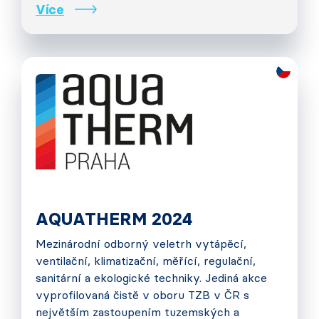
Více
AQUATHERM 2024
Mezinárodní odborný veletrh vytápěcí,
ventilační, klimatizační, měřící, regulační,
sanitární a ekologické techniky. Jediná akce
vyprofilovaná čistě v oboru TZB v ČR s
největším zastoupením tuzemských a