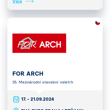
Více
FOR ARCH
35. Mezinárodní stavební veletrh
17. - 21.09.2024