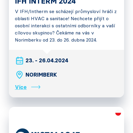
IFH INTERM 2024
V IFH/Intherm se scházejí průmysloví hráči z
oblasti HVAC a sanitace! Nechcete přijít o
osobní interakci s ostatními odborníky a vaší
cílovou skupinou? Čekáme na vás v
Norimberku od 23. do 26. dubna 2024.
23. - 26.04.2024
NORIMBERK
Více