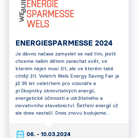
ENERGIESPARMESSE 2024
Je dávno načase zamyslet se nad tím, jestli
chceme našim dětem zanechat svět, ve
kterém nejen musí žít, ale ve kterém také
chtějí žít. Veletrh Wels Energy Saving Fair je
již 36 let veletrhem pro vizionáře a
průkopníky obnovitelných energií,
energetické účinnosti a udržitelného a
inovativního stavebnictví. Šetření energií už
ale dnes nestačí. Dnes znovu budujeme…
06. - 10.03.2024