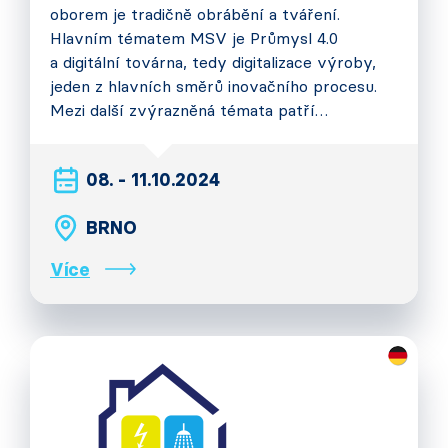
oborem je tradičně obrábění a tváření.
Hlavním tématem MSV je Průmysl 4.0
a digitální továrna, tedy digitalizace výroby,
jeden z hlavních směrů inovačního procesu.
Mezi další zvýrazněná témata patří…
08. - 11.10.2024
BRNO
Více