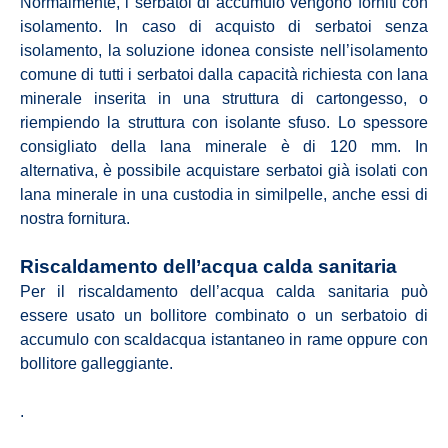
Normalmente, i serbatoi di accumulo vengono forniti con
isolamento. In caso di acquisto di serbatoi senza
isolamento, la soluzione idonea consiste nell’isolamento
comune di tutti i serbatoi dalla capacità richiesta con lana
minerale inserita in una struttura di cartongesso, o
riempiendo la struttura con isolante sfuso. Lo spessore
consigliato della lana minerale è di 120 mm. In
alternativa, è possibile acquistare serbatoi già isolati con
lana minerale in una custodia in similpelle, anche essi di
nostra fornitura.
Riscaldamento dell’acqua calda sanitaria
Per il riscaldamento dell’acqua calda sanitaria può
essere usato un bollitore combinato o un serbatoio di
accumulo con scaldacqua istantaneo in rame oppure con
bollitore galleggiante.
.