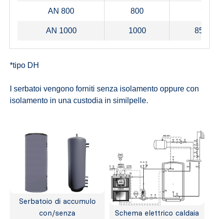
AN 800
800
790*
AN 1000
1000
850/79
*tipo DH
I serbatoi vengono forniti senza isolamento oppure con
isolamento in una custodia in similpelle.
Serbatoio di accumulo
con/senza
Schema elettrico caldaia