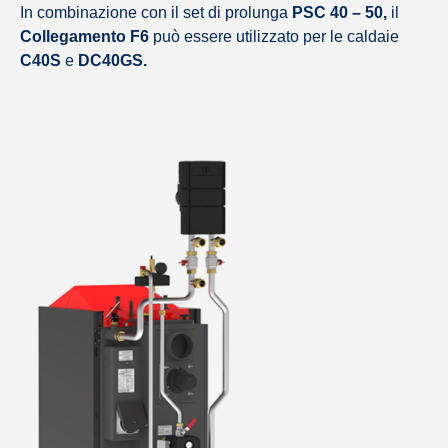
In combinazione con il set di prolunga
PSC 40 – 50,
il
Collegamento
F6
può essere utilizzato per le caldaie
C40S
e
DC40GS.