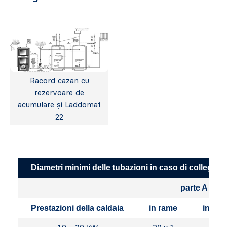
Racord cazan cu
rezervoare de
acumulare și Laddomat
22
Diametri minimi delle tubazioni in caso di collega
parte A
Prestazioni della caldaia
in rame
in acc