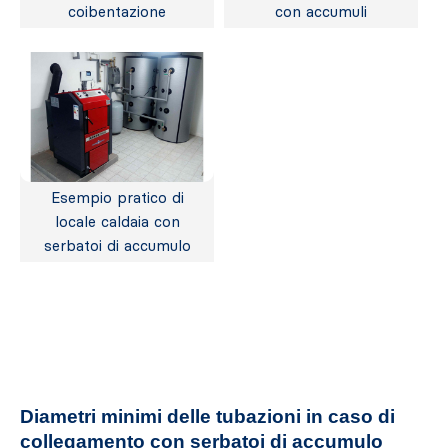
coibentazione
con accumuli
Esempio pratico di
locale caldaia con
serbatoi di accumulo
Diametri minimi delle tubazioni in caso di
collegamento con serbatoi di accumulo