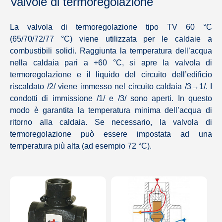
Valvole di termoregolazione
La valvola di termoregolazione tipo TV 60 °C
(65/70/72/77 °C) viene utilizzata per le caldaie a
combustibili solidi. Raggiunta la temperatura dell’acqua
nella caldaia pari a +60 °C, si apre la valvola di
termoregolazione e il liquido del circuito dell’edificio
riscaldato /2/ viene immesso nel circuito caldaia /3→1/. I
condotti di immissione /1/ e /3/ sono aperti. In questo
modo è garantita la temperatura minima dell’acqua di
ritorno alla caldaia. Se necessario, la valvola di
termoregolazione può essere impostata ad una
temperatura più alta (ad esempio 72 °C).