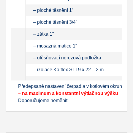
– ploché těsnění 1”
– ploché těsnění 3/4”
– zátka 1”
– mosazná matice 1”
– utěsňovací nerezová podložka
– izolace Kaiflex ST19 x 22 – 2 m
Předepsané nastavení čerpadla v kotlovém okruhu
– na maximum a konstantní výtlačnou výšku
Doporučujeme neměnit