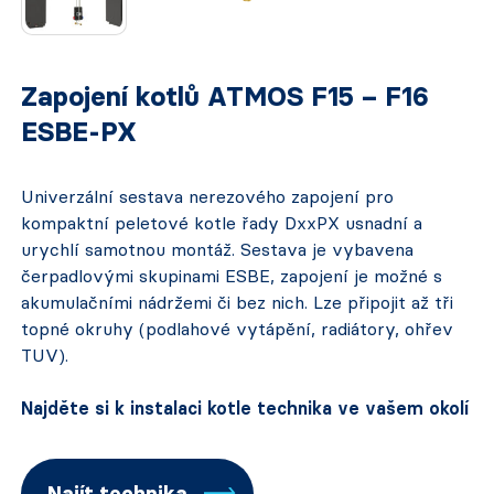
Zapojení kotlů ATMOS F15 – F16
ESBE-PX
Univerzální sestava nerezového zapojení pro
kompaktní peletové kotle řady DxxPX usnadní a
urychlí samotnou montáž. Sestava je vybavena
čerpadlovými skupinami ESBE, zapojení je možné s
akumulačními nádržemi či bez nich. Lze připojit až tři
topné okruhy (podlahové vytápění, radiátory, ohřev
TUV).
Najděte si k instalaci kotle technika ve vašem okolí