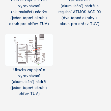
Ukázka zapojení bez
vyrovnávací
vyrovnávací
(akumulační) nádrží a
(akumulační) nádrže
regulací ATMOS ACD 03
(jeden topný okruh +
(dva topné okruhy +
okruh pro ohřev TUV)
okruh pro ohřev TUV)
Ukázka zapojení s
vyrovnávací
(akumulační) nádrží
(jeden topný okruh +
ohřev TUV)