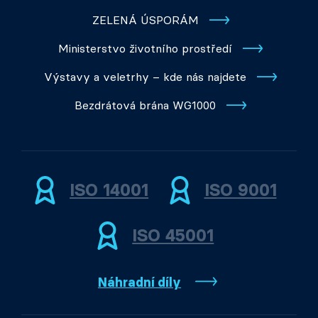
ZELENÁ ÚSPORÁM
Ministerstvo životního prostředí
Výstavy a veletrhy – kde nás najdete
Bezdrátová brána WG1000
ISO 14001
ISO 9001
ISO 45001
Náhradní díly