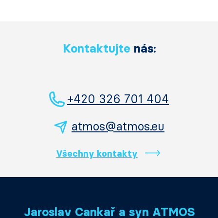
Kontaktujte
nás:
+420 326 701 404
atmos@atmos.eu
Všechny kontakty
Jaroslav Cankař a syn ATMOS