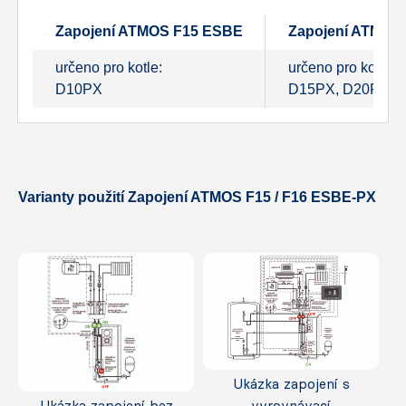
Zapojení ATMOS F15 ESBE
Zapojení ATMOS
určeno pro kotle:
určeno pro kotle:
D10PX
D15PX, D20PX, 
Varianty použití Zapojení ATMOS F15 / F16 ESBE-PX
Ukázka zapojení s