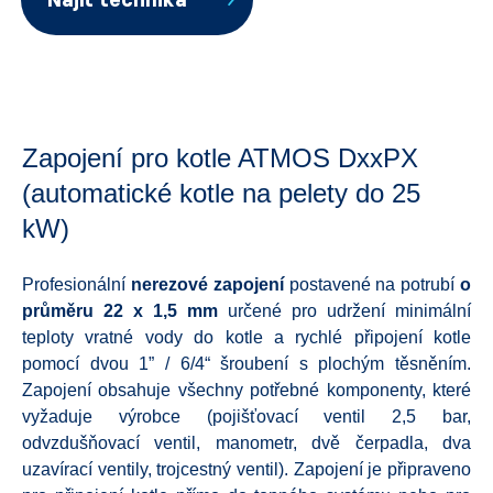
Najít technika
Zapojení pro kotle ATMOS DxxPX
(automatické kotle na pelety do 25
kW)
Profesionální
nerezové zapojení
postavené na potrubí
o
průměru 22 x 1,5 mm
určené pro udržení minimální
teploty vratné vody do kotle a rychlé připojení kotle
pomocí dvou 1” / 6/4“ šroubení s plochým těsněním.
Zapojení obsahuje všechny potřebné komponenty, které
vyžaduje výrobce (pojišťovací ventil 2,5 bar,
odvzdušňovací ventil, manometr, dvě čerpadla, dva
uzavírací ventily, trojcestný ventil). Zapojení je připraveno