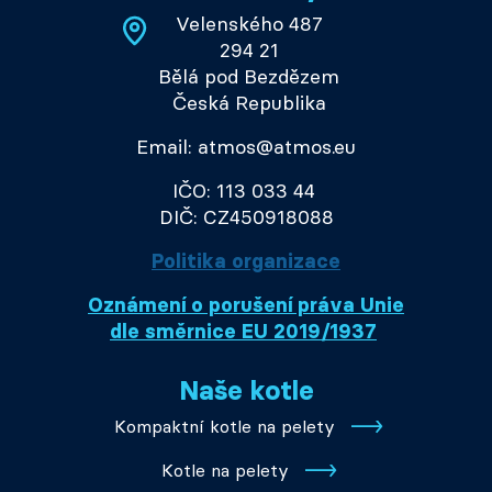
Velenského 487
294 21
Bělá pod Bezdězem
Česká Republika
Email: atmos@atmos.eu
IČO: 113 033 44
DIČ: CZ450918088
Politika organizace
Oznámení o porušení práva Unie
dle směrnice EU 2019/1937
Naše kotle
Kompaktní kotle na pelety
Kotle na pelety