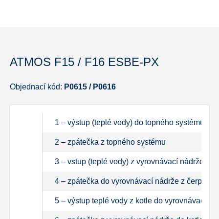
ATMOS F15 / F16 ESBE-PX
Objednací kód:
P0615 / P0616
1 – výstup (teplé vody) do topného systému
2 – zpátečka z topného systému
3 – vstup (teplé vody) z vyrovnávací nádrže do
4 – zpátečka do vyrovnávací nádrže z čerpadlov
5 – výstup teplé vody z kotle do vyrovnávací ná