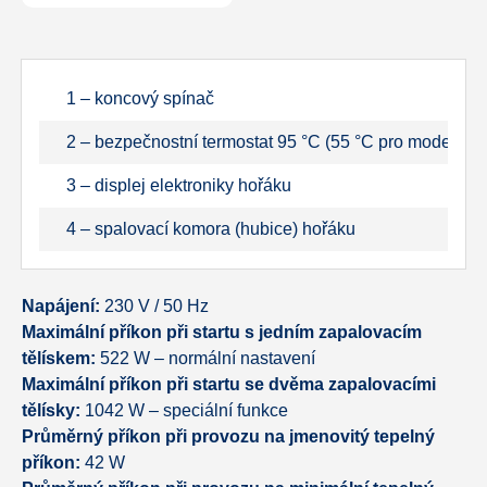
1 – koncový spínač
2 – bezpečnostní termostat 95 °C (55 °C pro modely 
3 – displej elektroniky hořáku
4 – spalovací komora (hubice) hořáku
Napájení:
230 V / 50 Hz
Maximální příkon při startu s jedním zapalovacím
tělískem:
522 W – normální nastavení
Maximální příkon při startu se dvěma zapalovacími
tělísky:
1042 W – speciální funkce
Průměrný příkon při provozu na jmenovitý tepelný
příkon:
42 W