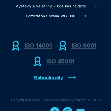
Výstavy a veletrhy – kde nás najdete
Bezdrátová brána WG1000
ISO 14001
ISO 9001
ISO 45001
Náhradní díly
Copyright © 2026 - Všechna práva vyhrazena ATMOS