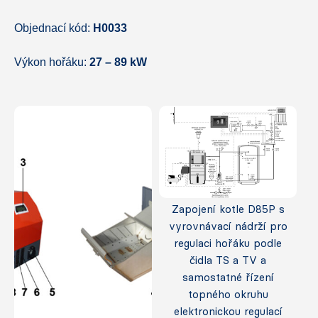
Objednací kód:
H0033
Výkon hořáku:
27 – 89 kW
Zapojení kotle D85P s
vyrovnávací nádrží pro
regulaci hořáku podle
čidla TS a TV a
samostatné řízení
topného okruhu
elektronickou regulací