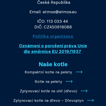
Česká Republika
Email: atmos@atmos.eu
IČO: 113 033 44
DIČ: CZ450918088
Politika organizace
Oznámení o porušení práva Unie
dle směrnice EU 2019/1937
Naše kotle
Kompaktní kotle na pelety
Kotle na pelety
Zplynovací kotle na uhlí (dřevo)
Zplynovací kotle na dřevo – Dřevoplyn