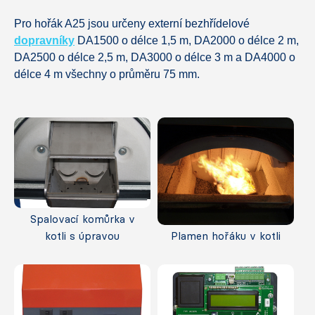
Pro hořák A25 jsou určeny externí bezhřídelové
dopravníky
DA1500 o délce 1,5 m, DA2000 o délce 2 m,
DA2500 o délce 2,5 m, DA3000 o délce 3 m a DA4000 o
délce 4 m všechny o průměru 75 mm.
Spalovací komůrka v
kotli s úpravou
Plamen hořáku v kotli