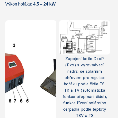
Výkon hořáku:
4,5 – 24 kW
Zapojení kotle DxxP
(Pxx) s vyrovnávací
nádrží se solárním
ohřevem pro regulaci
hořáku podle čidla TS,
TK a TV (automatická
funkce přepínání čidel),
funkce řízení solárního
čerpadla podle teploty
TSV a TS