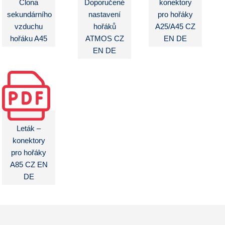
Clona
Doporučené
konektory
sekundárního
nastavení
pro hořáky
vzduchu
hořáků
A25/A45 CZ
hořáku A45
ATMOS CZ
EN DE
EN DE
Leták –
konektory
pro hořáky
A85 CZ EN
DE