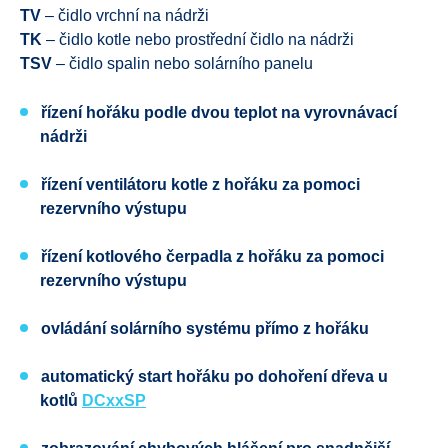
TV
– čidlo vrchní na nádrži
TK
– čidlo kotle nebo prostřední čidlo na nádrži
TSV
– čidlo spalin nebo solárního panelu
řízení hořáku podle dvou teplot na vyrovnávací
nádrži
řízení ventilátoru kotle z hořáku za pomoci
rezervního výstupu
řízení kotlového čerpadla z hořáku za pomoci
rezervního výstupu
ovládání solárního systému přímo z hořáku
automatický start hořáku po dohoření dřeva u
kotlů
DCxxSP