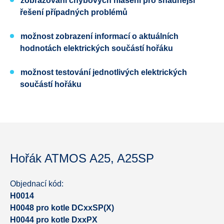
zobrazování chybových hlášení pro snadnější
řešení případných problémů
možnost zobrazení informací o aktuálních
hodnotách elektrických součástí hořáku
možnost testování jednotlivých elektrických
součástí hořáku
Hořák ATMOS A25, A25SP
Objednací kód:
H0014
H0048 pro kotle DCxxSP(X)
H0044 pro kotle DxxPX