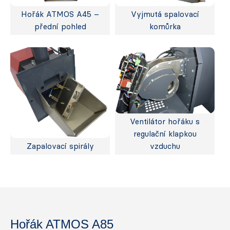
Hořák ATMOS A45 –
Vyjmutá spalovací
přední pohled
komůrka
Ventilátor hořáku s
regulační klapkou
Zapalovací spirály
vzduchu
Hořák ATMOS A85