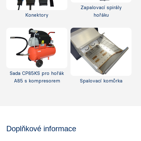
Zapalovací spirály
Konektory
hořáku
Sada CP85KS pro hořák
A85 s kompresorem
Spalovací komůrka
Doplňkové informace