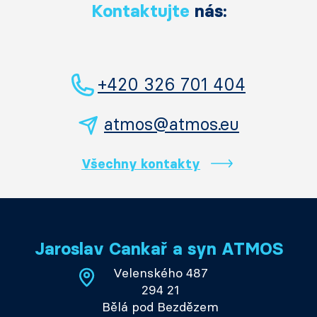
Kontaktujte
nás:
+420 326 701 404
atmos@atmos.eu
Všechny kontakty
Jaroslav Cankař a syn ATMOS
Velenského 487
294 21
Bělá pod Bezdězem