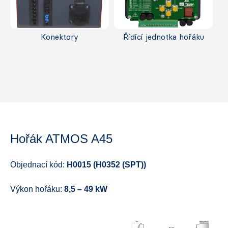
Konektory
Řídící jednotka hořáku
Hořák ATMOS A45
Objednací kód:
H0015 (H0352 (SPT))
Výkon hořáku:
8,5 – 49 kW