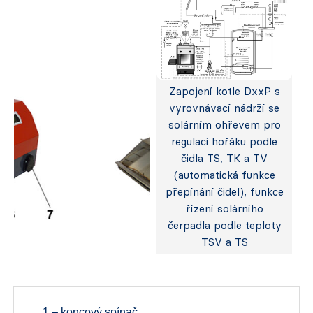
Zapojení kotle DxxP s
vyrovnávací nádrží se
solárním ohřevem pro
regulaci hořáku podle
čidla TS, TK a TV
(automatická funkce
přepínání čidel), funkce
řízení solárního
čerpadla podle teploty
TSV a TS
1 – koncový spínač