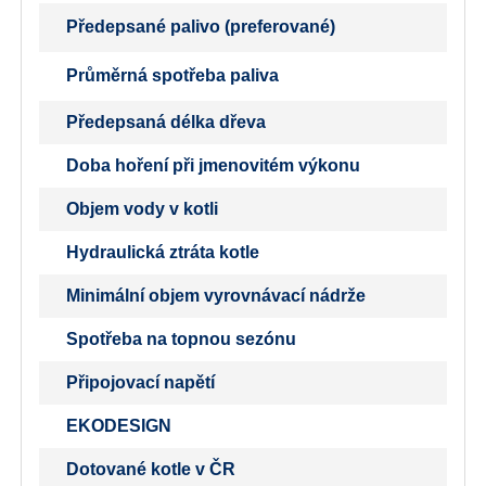
Předepsané palivo (preferované)
Průměrná spotřeba paliva
Předepsaná délka dřeva
Doba hoření při jmenovitém výkonu
Objem vody v kotli
Hydraulická ztráta kotle
Minimální objem vyrovnávací nádrže
Spotřeba na topnou sezónu
Připojovací napětí
EKODESIGN
Dotované kotle v ČR