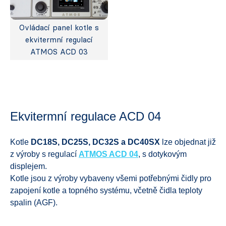
Ovládací panel kotle s
ekvitermní regulací
ATMOS ACD 03
Ekvitermní regulace ACD 04
Kotle
DC18S,
DC25S, DC32S a DC40SX
lze objednat již
z výroby s regulací
ATMOS ACD 04
, s dotykovým
displejem.
Kotle jsou z výroby vybaveny všemi potřebnými čidly pro
zapojení kotle a topného systému, včetně čidla teploty
spalin (AGF).