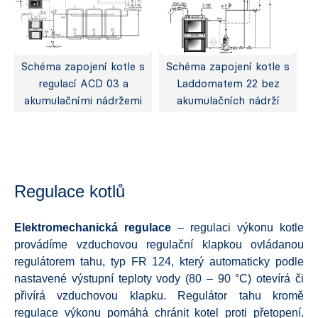
Schéma zapojení kotle s
Schéma zapojení kotle s
regulací ACD 03 a
Laddomatem 22 bez
akumulačními nádržemi
akumulačních nádrží
Regulace kotlů
Elektromechanická
regulace
– regulaci výkonu kotle
provádíme vzduchovou regulační klapkou ovládanou
regulátorem tahu, typ FR 124, který automaticky podle
nastavené výstupní teploty vody (80 – 90 °C) otevírá či
přivírá vzduchovou klapku. Regulátor tahu kromě
regulace výkonu pomáhá chránit kotel proti přetopení.