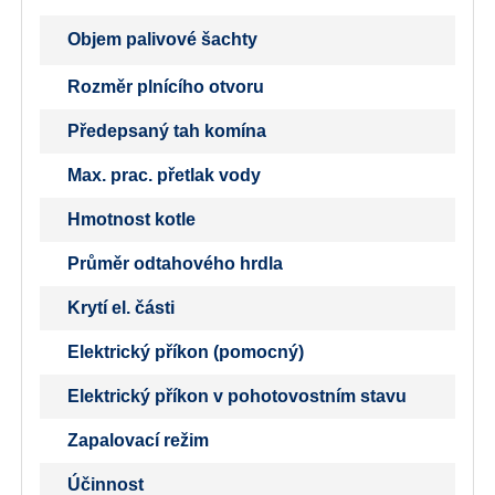
Objem palivové šachty
Rozměr plnícího otvoru
Předepsaný tah komína
Max. prac. přetlak vody
Hmotnost kotle
Průměr odtahového hrdla
Krytí el. části
Elektrický příkon (pomocný)
Elektrický příkon v pohotovostním stavu
Zapalovací režim
Účinnost