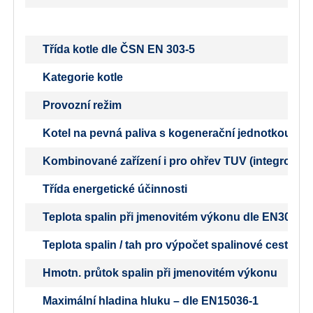
Třída kotle dle ČSN EN 303-5
Kategorie kotle
Provozní režim
Kotel na pevná paliva s kogenerační jednotkou
Kombinované zařízení i pro ohřev TUV (integrovaný b
Třída energetické účinnosti
Teplota spalin při jmenovitém výkonu dle EN303-5
Teplota spalin / tah pro výpočet spalinové cesty (k
Hmotn. průtok spalin při jmenovitém výkonu
Maximální hladina hluku – dle EN15036-1