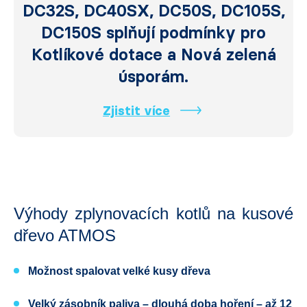
DC32S, DC40SX, DC50S, DC105S,
DC150S splňují podmínky pro
Kotlíkové dotace a Nová zelená
úsporám.
Zjistit více
Výhody zplynovacích kotlů na kusové
dřevo ATMOS
Možnost spalovat
velké kusy dřeva
Velký zásobník paliva
– dlouhá doba hoření – až 12