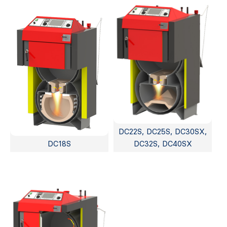
DC22S, DC25S, DC30SX,
DC18S
DC32S, DC40SX