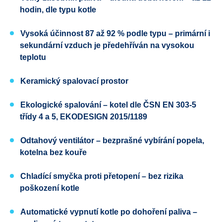
hodin, dle typu kotle
Vysoká účinnost 87 až 92 %
podle typu – primární i
sekundární vzduch je předehříván na vysokou
teplotu
Keramický spalovací prostor
Ekologické spalování
– kotel dle
ČSN EN 303-5
třídy 4 a 5
, EKODESIGN
2015/1189
Odtahový ventilátor
– bezprašné vybírání popela,
kotelna bez kouře
Chladící smyčka proti přetopení
– bez rizika
poškození kotle
Automatické vypnutí kotle po dohoření paliva
–