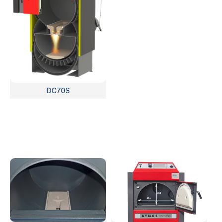
DC70S