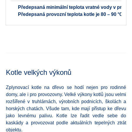
Předepsaná minimální teplota vratné vody v provozu
Předepsaná provozní teplota kotle je 80 – 90 °C.
Kotle velkých výkonů
Zplynovací kotle na dřevo se hodí nejen pro rodinné
domy, ale i pro provozovny. Velké výkony kotlů jsou velmi
rozšířené v truhlárnách, výrobních podnicích, školách a
horských chatách. Všude tam, kde mají přístup ke dřevu
jako levnému palivu. Kotle lze řadit vedle sebe do
kaskády a provozovat podle aktuálních tepelných ztrát
objektu.