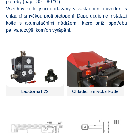
potřeby (např. 30 – 80 °C).
Všechny kotle jsou dodávány v základním provedení s
chladící smyčkou proti přetopení. Doporučujeme instalaci
kotle s akumulačními nádržemi, které sníží spotřebu
paliva a zvýší komfort vytápění.
Laddomat 22
Chladící smyčka kotle