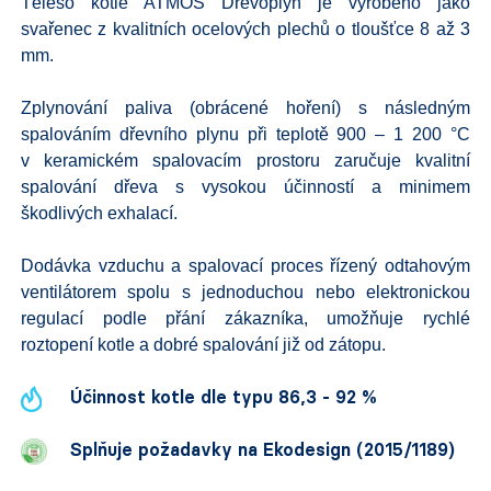
Těleso kotle ATMOS Dřevoplyn je vyrobeno jako
svařenec z kvalitních ocelových plechů o tloušťce 8 až 3
mm.
Zplynování paliva (obrácené hoření) s následným
spalováním dřevního plynu při teplotě 900 – 1 200 °C
v keramickém spalovacím prostoru zaručuje kvalitní
spalování dřeva s vysokou účinností a minimem
škodlivých exhalací.
Dodávka vzduchu a spalovací proces řízený odtahovým
ventilátorem spolu s jednoduchou nebo elektronickou
regulací podle přání zákazníka, umožňuje rychlé
roztopení kotle a dobré spalování již od zátopu.
Účinnost kotle dle typu 86,3 - 92 %
Splňuje požadavky na Ekodesign (2015/1189)