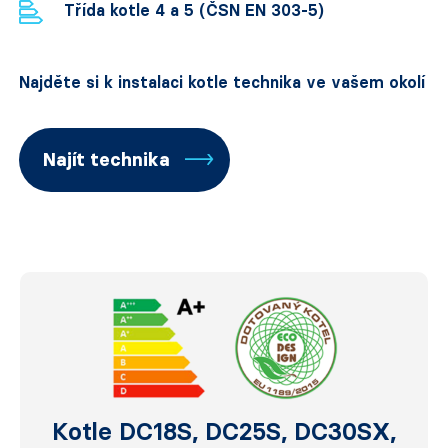
Třída kotle 4 a 5 (ČSN EN 303-5)
Najděte si k instalaci kotle technika ve vašem okolí
Najít technika
Kotle DC18S, DC25S, DC30SX,