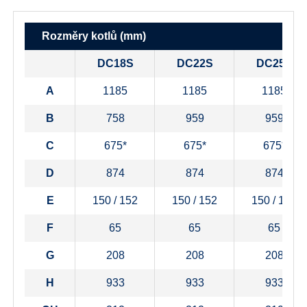
Rozměry kotlů (mm)
DC18S
DC22S
DC25S
A
1185
1185
1185
B
758
959
959
C
675*
675*
675*
D
874
874
874
E
150 / 152
150 / 152
150 / 152
F
65
65
65
G
208
208
208
H
933
933
933