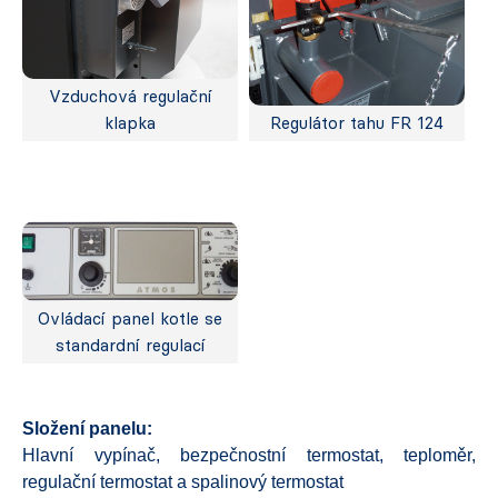
Vzduchová regulační
klapka
Regulátor tahu FR 124
Ovládací panel kotle se
standardní regulací
Složení panelu:
Hlavní vypínač, bezpečnostní termostat, teploměr,
regulační termostat a spalinový termostat