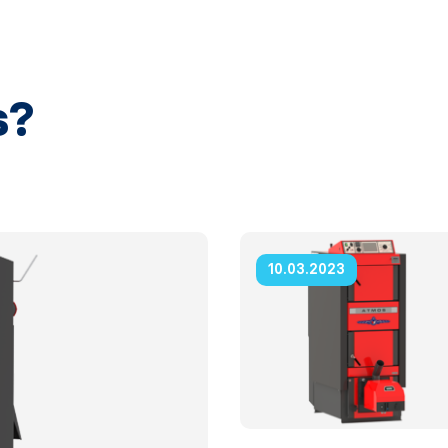
s?
10.03.2023