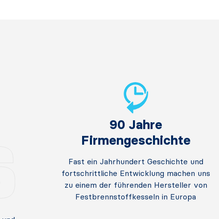
90 Jahre
Firmengeschichte
Fast ein Jahrhundert Geschichte und
fortschrittliche Entwicklung machen uns
zu einem der führenden Hersteller von
Festbrennstoffkesseln in Europa