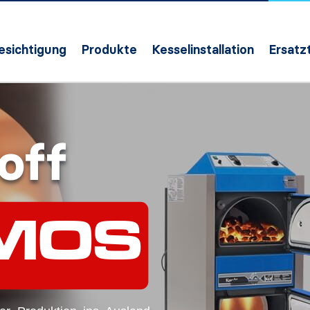
Besichtigung
Produkte
Kesselinstallation
Ersatzt
off
MOS