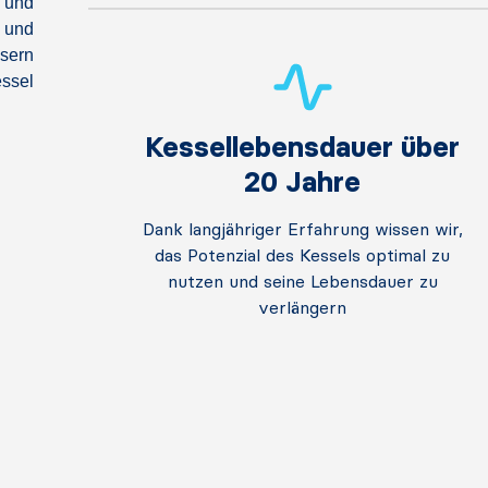
 und
t und
ssern
essel
Kessellebensdauer über
20 Jahre
Dank langjähriger Erfahrung wissen wir,
das Potenzial des Kessels optimal zu
nutzen und seine Lebensdauer zu
verlängern