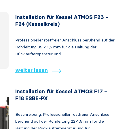
Installation für Kessel ATMOS F23 –
F24 (Kesselkreis)
Professioneller rostfreier Anschluss beruhend auf der
Rohrleitung 35 x 1,5 mm für die Haltung der
Rücklauftemperatur und…
weiter lesen
Installation für Kessel ATMOS F17 –
F18 ESBE-PX
Beschreibung: Professioneller rostfreier Anschluss
beruhend auf der Rohrleitung 22×1,5 mm für die
Haltung der Rücklauftemperatur und für…