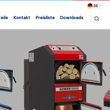
DE
eile
Kontakt
Preisliste
Downloads