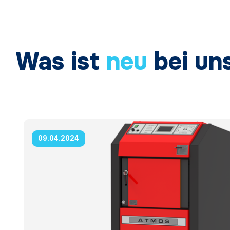
Was ist
neu
bei un
09.04.2024