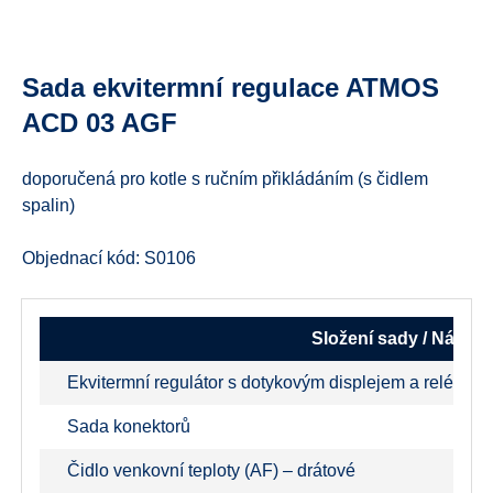
Sada ekvitermní regulace
ATMOS
ACD 03 AGF
doporučená pro
kotle s ručním přikládáním
(s čidlem
spalin)
Objednací kód: S0106
Složení sady / Název
Ekvitermní regulátor s dotykovým displejem a reléový
Sada konektorů
Čidlo venkovní teploty (AF) – drátové