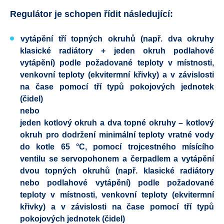
Regulátor je schopen řídit následující:
vytápění tří topných okruhů
(např. dva okruhy
klasické radiátory + jeden okruh podlahové
vytápění) podle požadované teploty v místnosti,
venkovní teploty (ekvitermní křivky) a v závislosti
na čase pomocí tří typů pokojových jednotek
(čidel)
nebo
jeden kotlový okruh a dva topné okruhy
– kotlový
okruh pro dodržení minimální teploty vratné vody
do kotle 65 °C, pomocí trojcestného mísícího
ventilu se servopohonem a čerpadlem a vytápění
dvou topných okruhů (např. klasické radiátory
nebo podlahové vytápění) podle požadované
teploty v místnosti, venkovní teploty (ekvitermní
křivky) a v závislosti na čase pomocí tří typů
pokojových jednotek (čidel)