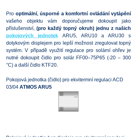
Pro
optimální, úsporné a komfortní ovládání vytápění
vašeho objektu vám doporučujeme dokoupit jako
příslušenství,
(pro každý topný okruh) jednu z našich
pokojových jednotek
ARU5, ARU10 a ARU30 s
dotykovým displejem pro lepší možnost zregulovat topný
systém. V případě využití regulace pro solární ohřev je
nutné dokoupit čidlo pro solár FF00–75P65 (-20 – 300
°C) a další čidlo KTF20.
Pokojová jednotka (čidlo) pro ekvitermní regulaci ACD
03/04
ATMOS ARU5