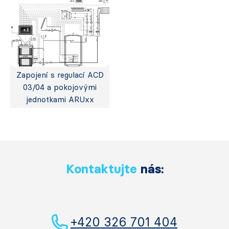
Zapojení s regulací ACD
03/04 a pokojovými
jednotkami ARUxx
Kontaktujte
nás:
+420 326 701 404