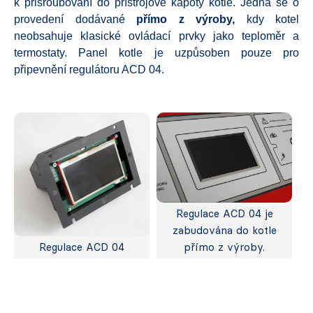
k přišroubování do přístrojové kapoty kotle. Jedná se o
provedení dodávané
přímo z výroby,
kdy kotel
neobsahuje klasické ovládací prvky jako teploměr a
termostaty. Panel kotle je uzpůsoben pouze pro
připevnění regulátoru ACD 04.
Regulace ACD 04 je
zabudována do kotle
Regulace ACD 04
přímo z výroby.