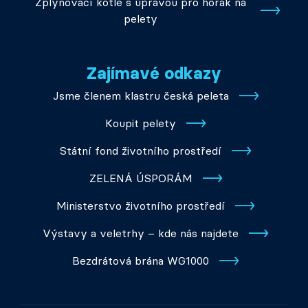
Zplynovací kotle s úpravou pro hořák na
pelety
Zajímavé odkazy
Jsme členem klastru česká peleta
Koupit pelety
Státní fond životního prostředí
ZELENÁ ÚSPORÁM
Ministerstvo životního prostředí
Výstavy a veletrhy – kde nás najdete
Bezdrátová brána WG1000