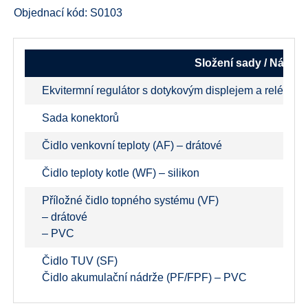
Objednací kód: S0103
Složení sady / Název
Ekvitermní regulátor s dotykovým displejem a reléový
Sada konektorů
Čidlo venkovní teploty (AF) – drátové
Čidlo teploty kotle (WF) – silikon
Příložné čidlo topného systému (VF)
– drátové
– PVC
Čidlo TUV (SF)
Čidlo akumulační nádrže (PF/FPF) – PVC