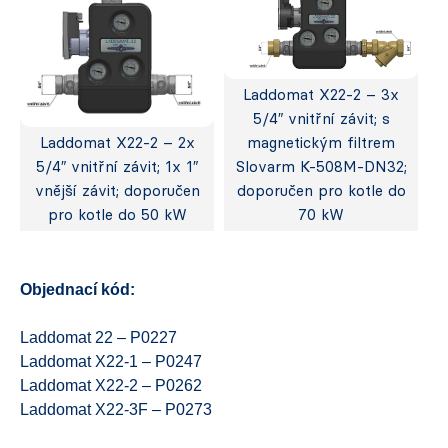
Laddomat X22-2 – 3x
5/4″ vnitřní závit; s
Laddomat X22-2 – 2x
magnetickým filtrem
5/4″ vnitřní závit; 1x 1″
Slovarm K-508M-DN32;
vnější závit; doporučen
doporučen pro kotle do
pro kotle do 50 kW
70 kW
Objednací kód:
Laddomat 22 – P0227
Laddomat X22-1 – P0247
Laddomat X22-2 – P0262
Laddomat X22-3F – P0273