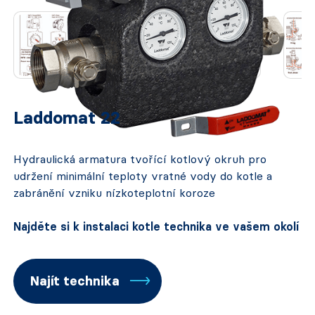
Laddomat 22
Hydraulická armatura tvořící kotlový okruh pro
udržení minimální teploty vratné vody do kotle a
zabránění vzniku nízkoteplotní koroze
Najděte si k instalaci kotle technika ve vašem okolí
Najít technika