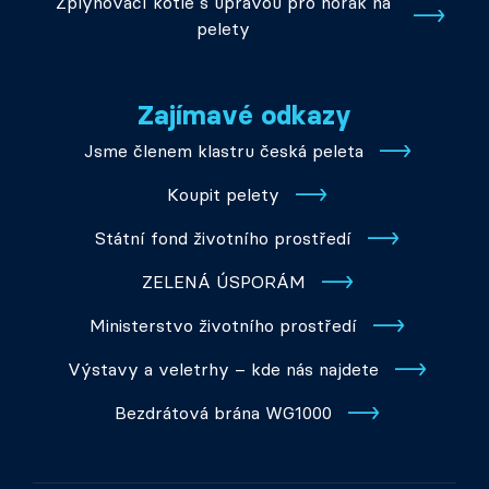
Zplynovací kotle s úpravou pro hořák na
pelety
Zajímavé odkazy
Jsme členem klastru česká peleta
Koupit pelety
Státní fond životního prostředí
ZELENÁ ÚSPORÁM
Ministerstvo životního prostředí
Výstavy a veletrhy – kde nás najdete
Bezdrátová brána WG1000