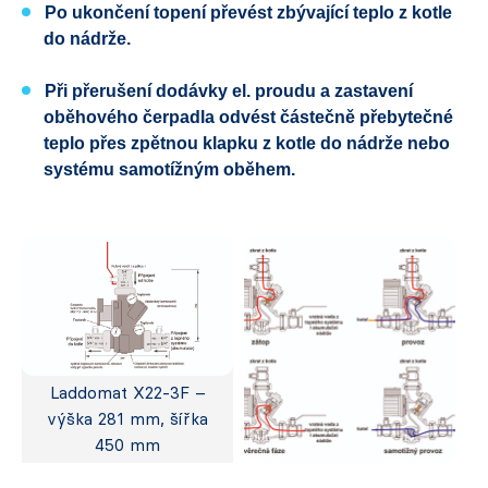
Po ukončení topení převést zbývající teplo z
kotle
do nádrže.
Při přerušení dodávky el. proudu a zastavení
oběhového čerpadla odvést částečně přebytečné
teplo přes zpětnou klapku z kotle do nádrže
nebo
systému samotížným oběhem.
Laddomat X22-3F –
výška 281 mm, šířka
450 mm