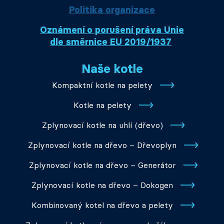
Politika organizace
Oznámení o porušení práva Unie
dle směrnice EU 2019/1937
Naše kotle
Kompaktní kotle na pelety
Kotle na pelety
Zplynovací kotle na uhlí (dřevo)
Zplynovací kotle na dřevo – Dřevoplyn
Zplynovací kotle na dřevo – Generátor
Zplynovací kotle na dřevo – Dokogen
Kombinovaný kotel na dřevo a pelety