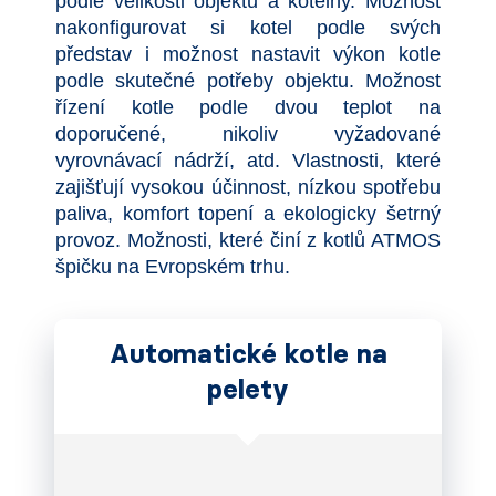
podle velikosti objektu a kotelny. Možnost
nakonfigurovat si kotel podle svých
představ i možnost nastavit výkon kotle
podle skutečné potřeby objektu. Možnost
řízení kotle podle dvou teplot na
doporučené, nikoliv vyžadované
vyrovnávací nádrží, atd. Vlastnosti, které
zajišťují vysokou účinnost, nízkou spotřebu
paliva, komfort topení a ekologicky šetrný
provoz. Možnosti, které činí z kotlů ATMOS
špičku na Evropském trhu.
Automatické kotle na
pelety