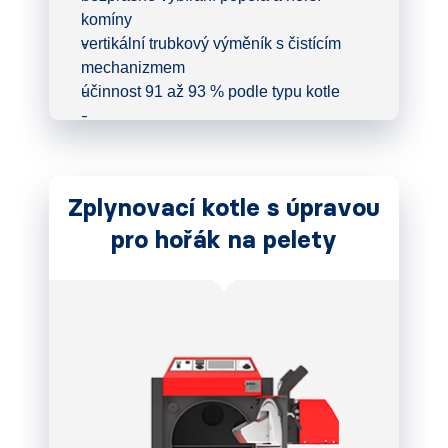
komíny
vertikální trubkový výměník s čistícím
mechanizmem
účinnost 91 až 93 % podle typu kotle
Zplynovací kotle s úpravou
pro hořák na pelety