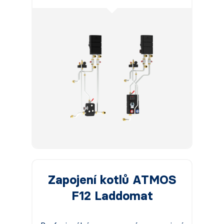
Zapojení kotlů ATMOS
F12 Laddomat