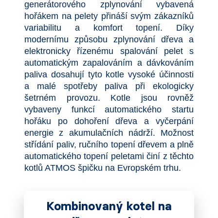
generátorového zplynování vybavená
hořákem na pelety přináší svým zákazníků
variabilitu a komfort topení. Díky
modernímu způsobu zplynování dřeva a
elektronicky řízenému spalování pelet s
automatickým zapalováním a dávkováním
paliva dosahují tyto kotle vysoké účinnosti
a malé spotřeby paliva při ekologicky
šetrném provozu. Kotle jsou rovněž
vybaveny funkcí automatického startu
hořáku po dohoření dřeva a vyčerpání
energie z akumulačních nádrží. Možnost
střídání paliv, ručního topení dřevem a plně
automatického topení peletami činí z těchto
kotlů ATMOS špičku na Evropském trhu.
Kombinovaný kotel na