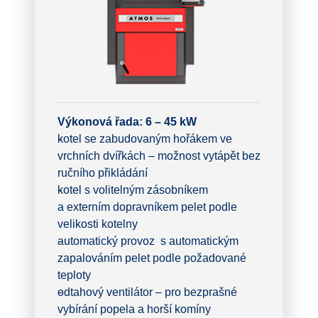
Výkonová řada: 6 – 45 kW
kotel se zabudovaným hořákem ve
vrchních dvířkách – možnost vytápět bez
ručního přikládání
kotel s volitelným zásobníkem
a externím dopravníkem pelet podle
velikosti kotelny
automatický provoz s automatickým
zapalováním pelet podle požadované
teploty
odtahový ventilátor – pro bezprašné
vybírání popela a horší komíny