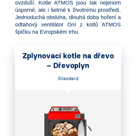
ovzduší. Kotle ATMOS jsou tak nejenom
úsporné, ale i šetrné k životnímu prostředí.
Jednoduchá obsluha, dlouhá doba hoření a
odtahový ventilátor činí z kotlů ATMOS
špičku na Evropském trhu.
Zplynovací kotle na dřevo
– Dřevoplyn
Standard