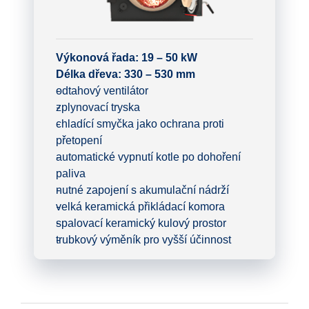
Výkonová řada: 19 – 50 kW
Délka dřeva: 330 – 530 mm
odtahový ventilátor
zplynovací tryska
chladící smyčka jako ochrana proti
přetopení
automatické vypnutí kotle po dohoření
paliva
nutné zapojení s akumulační nádrží
velká keramická přikládací komora
spalovací keramický kulový prostor
trubkový výměník pro vyšší účinnost