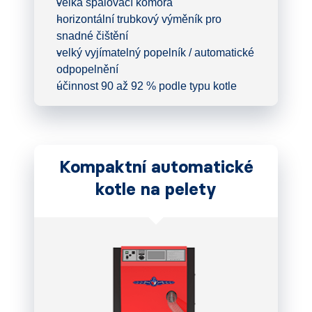
velká spalovací komora
horizontální trubkový výměník pro
snadné čištění
velký vyjímatelný popelník / automatické
odpopelnění
účinnost 90 až 92 % podle typu kotle
Kompaktní automatické
kotle na pelety