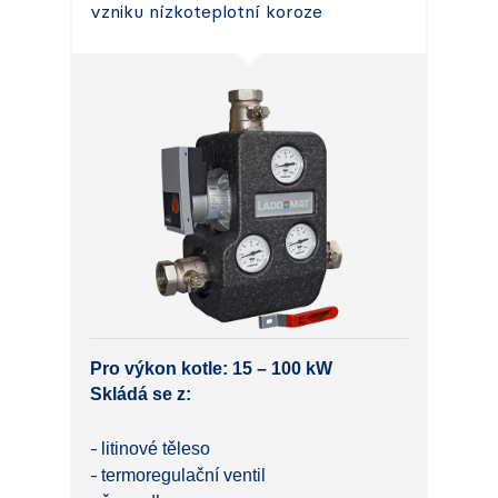
vzniku nízkoteplotní koroze
Pro výkon kotle: 15 – 100 kW
Skládá se z:
litinové těleso
termoregulační ventil