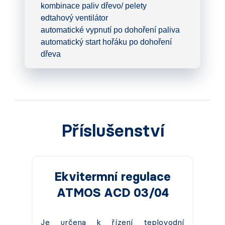
kombinace paliv dřevo/ pelety
odtahový ventilátor
automatické vypnutí po dohoření paliva
automatický start hořáku po dohoření
dřeva
Příslušenství
Ekvitermní regulace
ATMOS ACD 03/04
Je určena k řízení teplovodní