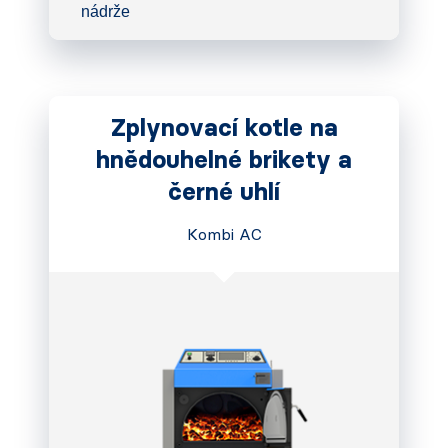
nádrže
Zplynovací kotle na
hnědouhelné brikety a
černé uhlí
Kombi AC