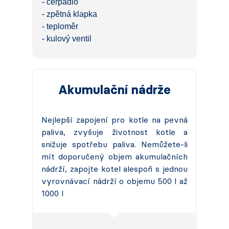
čerpadlo
zpětná klapka
teploměr
kulový ventil
Akumulační nádrže
Nejlepší zapojení pro kotle na pevná
paliva, zvyšuje životnost kotle a
snižuje spotřebu paliva. Nemůžete-li
mít doporučený objem akumulačních
nádrží, zapojte kotel alespoň s jednou
vyrovnávací nádrží o objemu 500 l až
1000 l