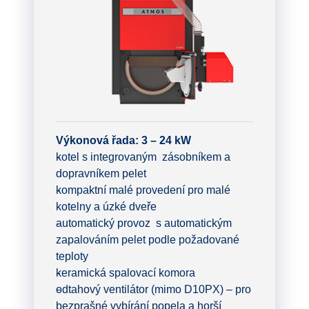
Výkonová řada: 3 – 24 kW
kotel s integrovaným zásobníkem a
dopravníkem pelet
kompaktní malé provedení pro malé
kotelny a úzké dveře
automatický provoz s automatickým
zapalováním pelet podle požadované
teploty
keramická spalovací komora
odtahový ventilátor (mimo D10PX) – pro
bezprašné vybírání popela a horší