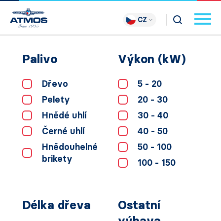
CZ
Palivo
Výkon (kW)
Dřevo
5 - 20
Pelety
20 - 30
Hnědé uhlí
30 - 40
Černé uhlí
40 - 50
Hnědouhelné
50 - 100
brikety
100 - 150
Délka dřeva
Ostatní
výbava