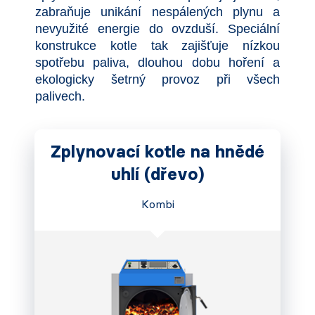
zabraňuje unikání nespálených plynu a
nevyužité energie do ovzduší. Speciální
konstrukce kotle tak zajišťuje nízkou
spotřebu paliva, dlouhou dobu hoření a
ekologicky šetrný provoz při všech
palivech.
Zplynovací kotle na hnědé
uhlí (dřevo)
Kombi