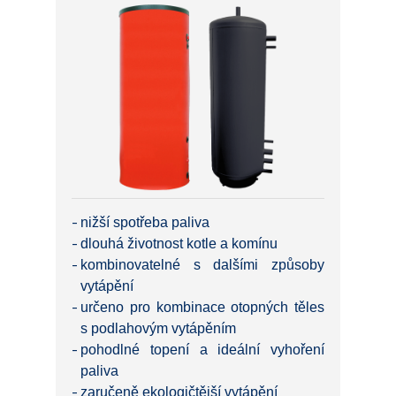
nižší spotřeba paliva
dlouhá životnost kotle a komínu
kombinovatelné s dalšími způsoby
vytápění
určeno pro kombinace otopných těles
s podlahovým vytápěním
pohodlné topení a ideální vyhoření
paliva
zaručeně ekologičtější vytápění