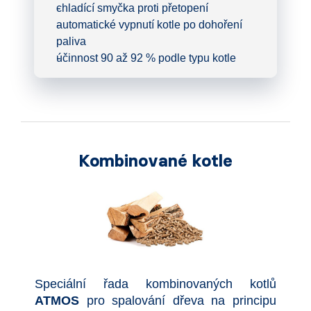
chladící smyčka proti přetopení
automatické vypnutí kotle po dohoření
paliva
účinnost 90 až 92 % podle typu kotle
Kombinované kotle
Speciální řada kombinovaných kotlů
ATMOS
pro spalování dřeva na principu