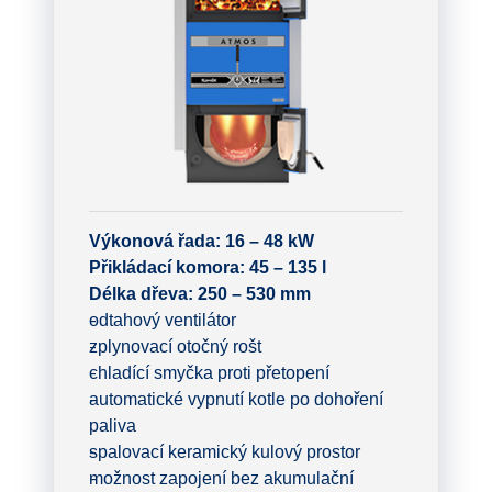
Výkonová řada: 16 – 48 kW
Přikládací komora: 45 – 135 l
Délka dřeva: 250 – 530 mm
odtahový ventilátor
zplynovací otočný rošt
chladící smyčka proti přetopení
automatické vypnutí kotle po dohoření
paliva
spalovací keramický kulový prostor
možnost zapojení bez akumulační