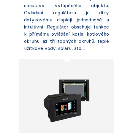
soustavy vytápěného objektu.
Ovládání regulátoru je díky
dotykovému displeji jednoduché a
intuitivní. Regulátor obsahuje funkce
k přímému ovládání kotle, kotlového
okruhu, až tří topných okruhů, teplé
užitkové vody, soláru, atd…