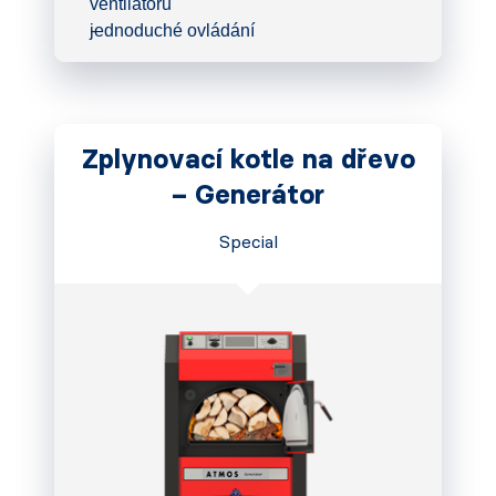
ventilátoru
jednoduché ovládání
Zplynovací kotle na dřevo
– Generátor
Special