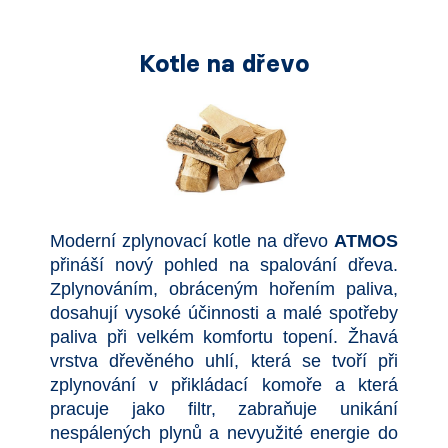
Kotle na dřevo
Moderní zplynovací kotle na dřevo
ATMOS
přináší nový pohled na spalování dřeva.
Zplynováním, obráceným hořením paliva,
dosahují vysoké účinnosti a malé spotřeby
paliva při velkém komfortu topení. Žhavá
vrstva dřevěného uhlí, která se tvoří při
zplynování v přikládací komoře a která
pracuje jako filtr, zabraňuje unikání
nespálených plynů a nevyužité energie do