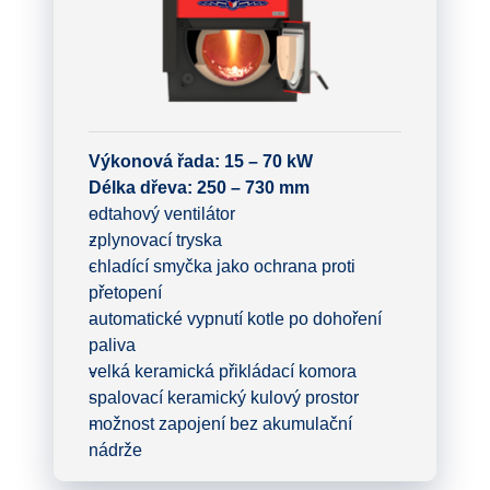
Výkonová řada: 15 – 70 kW
Délka dřeva: 250 – 730 mm
odtahový ventilátor
zplynovací tryska
chladící smyčka jako ochrana proti
přetopení
automatické vypnutí kotle po dohoření
paliva
velká keramická přikládací komora
spalovací keramický kulový prostor
možnost zapojení bez akumulační
nádrže