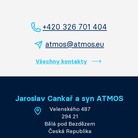
+420 326 701 404
atmos@atmos.eu
Všechny kontakty
Jaroslav Cankař a syn ATMOS
Velenského 487
294 21
Bělá pod Bezdězem
Česká Republika