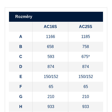
Rozměry
AC16S
AC25S
A
1166
1185
B
658
758
C
593
675*
D
874
874
E
150/152
150/152
F
65
65
G
210
210
H
933
933