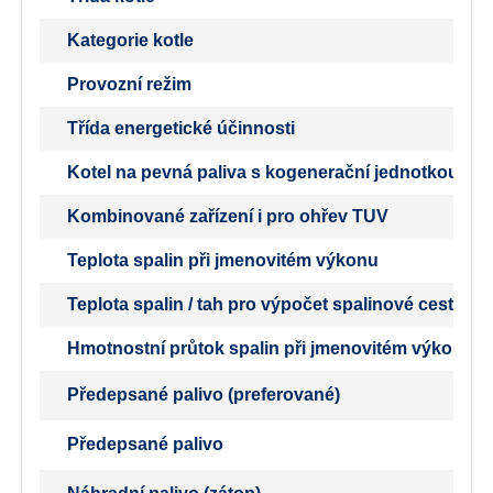
Kategorie kotle
Provozní režim
Třída energetické účinnosti
Kotel na pevná paliva s kogenerační jednotkou
Kombinované zařízení i pro ohřev TUV
Teplota spalin při jmenovitém výkonu
Teplota spalin / tah pro výpočet spalinové cesty (k
Hmotnostní průtok spalin při jmenovitém výkonu
Předepsané palivo (preferované)
Předepsané palivo