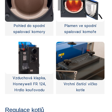
Pohled do spodní
Plamen ve spodní
spalovací komory
spalovací komoře
Vzduchová klapka,
Honeywell FR 124,
Vrchní čistící víčko
Hrdlo kouřovodu
kotle
Regulace kotlů