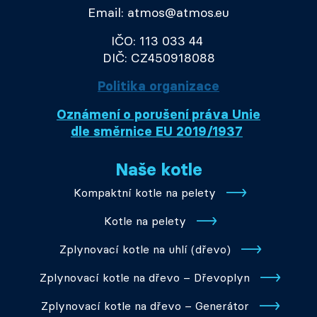
Email: atmos@atmos.eu
IČO: 113 033 44
DIČ: CZ450918088
Politika organizace
Oznámení o porušení práva Unie
dle směrnice EU 2019/1937
Naše kotle
Kompaktní kotle na pelety
Kotle na pelety
Zplynovací kotle na uhlí (dřevo)
Zplynovací kotle na dřevo – Dřevoplyn
Zplynovací kotle na dřevo – Generátor