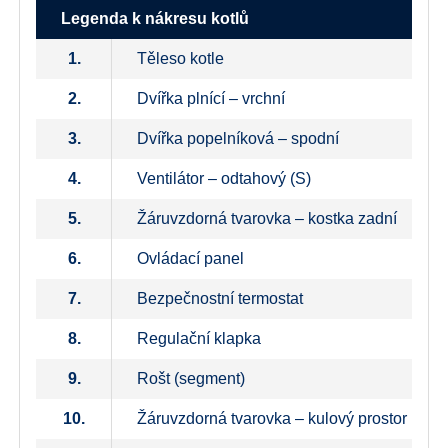
Legenda k nákresu kotlů
1.
Těleso kotle
2.
Dvířka plnící – vrchní
3.
Dvířka popelníková – spodní
4.
Ventilátor – odtahový (S)
5.
Žáruvzdorná tvarovka – kostka zadní
6.
Ovládací panel
7.
Bezpečnostní termostat
8.
Regulační klapka
9.
Rošt (segment)
10.
Žáruvzdorná tvarovka – kulový prostor