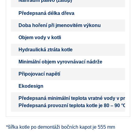
Náhradní palivo (zátop)
Předepsaná délka dřeva
Doba hoření při jmenovitém výkonu
Objem vody v kotli
Hydraulická ztráta kotle
Minimální objem vyrovnávací nádrže
Připojovací napětí
Ekodesign
Předepsaná minimální teplota vratné vody v provozu
Předepsaná provozní teplota kotle je 80 – 90 °C.
*šířka kotle po demontáži bočních kapot je 555 mm