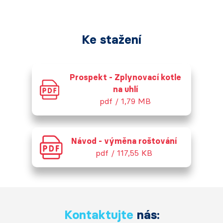
Ke stažení
Prospekt - Zplynovací kotle
na uhlí
pdf / 1,79 MB
Návod - výměna roštování
pdf / 117,55 KB
Kontaktujte
nás: