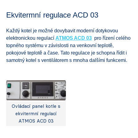
Ekvitermní regulace ACD 03
Každý kotel je možné dovybavit moderní dotykovou
elektronickou regulací
ATMOS ACD 03
pro řízení celého
topného systému v závislosti na venkovní teplotě,
pokojové teplotě a čase. Tato regulace je schopna řídit i
samotný kotel s ventilátorem s mnoha dalšími funkcemi.
Ovládací panel kotle s
ekvitermní regulací
ATMOS ACD 03