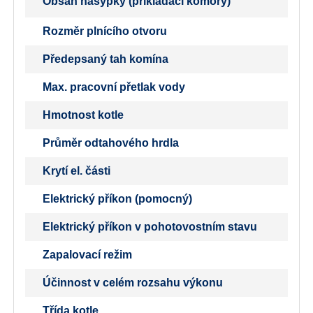
Obsah násypky (přikládací komory)
Rozměr plnícího otvoru
Předepsaný tah komína
Max. pracovní přetlak vody
Hmotnost kotle
Průměr odtahového hrdla
Krytí el. části
Elektrický příkon (pomocný)
Elektrický příkon v pohotovostním stavu
Zapalovací režim
Účinnost v celém rozsahu výkonu
Třída kotle