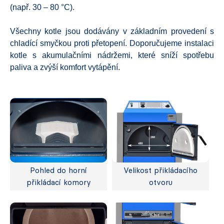
(např. 30 – 80 °C).
Všechny kotle jsou dodávány v základním provedení s
chladící smyčkou proti přetopení. Doporučujeme instalaci
kotle s akumulačními nádržemi, které sníží spotřebu
paliva a zvýší komfort vytápění.
Pohled do horní
Velikost přikládacího
přikládací komory
otvoru