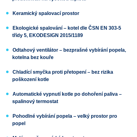
Keramický spalovací prostor
Ekologické spalování
– kotel dle
ČSN EN 303-5
třídy 5,
EKODESIGN
2015/1189
Odtahový ventilátor
– bezprašné vybírání popela,
kotelna bez kouře
Chladící smyčka proti přetopení
– bez rizika
poškození kotle
Automatické vypnutí kotle po dohoření paliva
–
spalinový termostat
Pohodlné vybírání popela
– velký prostor pro
popel