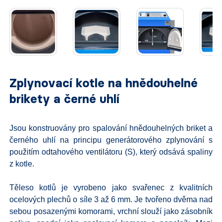
Zplynovací kotle na hnědouhelné
brikety a černé uhlí
Jsou konstruovány pro spalování hnědouhelných briket a
černého uhlí na principu generátorového zplynování s
použitím odtahového ventilátoru (S), který odsává spaliny
z kotle.
Těleso kotlů je vyrobeno jako svařenec z kvalitních
ocelových plechů o síle 3 až 6 mm. Je tvořeno dvěma nad
sebou posazenými komorami, vrchní slouží jako zásobník