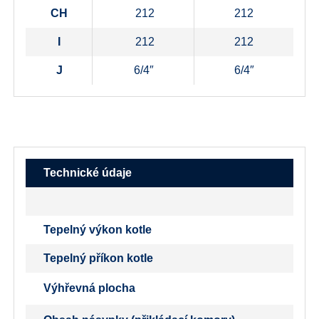
CH
212
212
I
212
212
J
6/4″
6/4″
Technické údaje
Tepelný výkon kotle
Tepelný příkon kotle
Výhřevná plocha