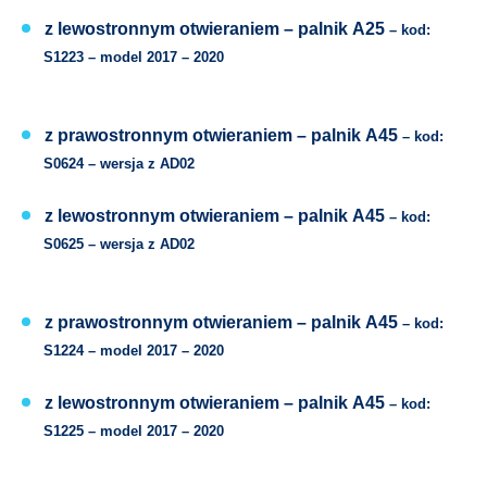
z lewostronnym otwieraniem –
palnik
A25
– kod:
S1223 –
model 2017 – 2020
z prawostronnym otwieraniem –
palnik
A45
– kod:
S0624 –
wersja z
AD02
z lewostronnym otwieraniem –
palnik
A45
– kod:
S0625 –
wersja z
AD02
z prawostronnym otwieraniem –
palnik
A45
– kod:
S1224 –
model 2017 – 2020
z lewostronnym otwieraniem –
palnik
A45
– kod:
S1225 –
model 2017 – 2020