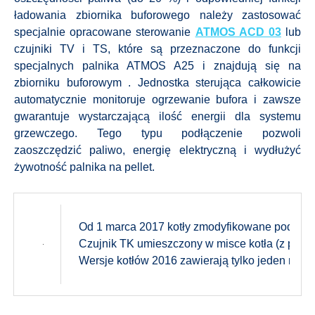
ładowania zbiornika buforowego należy zastosować
specjalnie opracowane sterowanie
ATMOS ACD 03
lub
czujniki TV i TS, które są przeznaczone do funkcji
specjalnych palnika ATMOS A25 i znajdują się na
zbiorniku buforowym . Jednostka sterująca całkowicie
automatycznie monitoruje ogrzewanie bufora i zawsze
gwarantuje wystarczającą ilość energii dla systemu
grzewczego. Tego typu podłączenie pozwoli
zaoszczędzić paliwo, energię elektryczną i wydłużyć
żywotność palnika na pellet.
Od 1 marca 2017 kotły zmodyfikowane pod palni
Czujnik TK umieszczony w misce kotła (z produ
Wersje kotłów 2016 zawierają tylko jeden mo