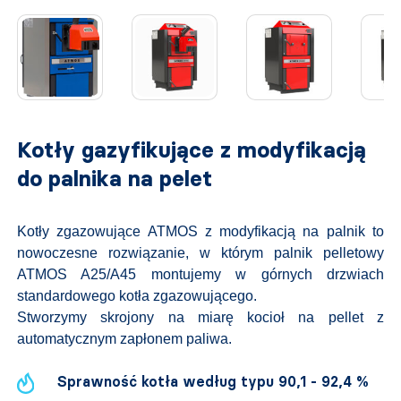
Kotły gazyfikujące z modyfikacją
do palnika na pelet
Kotły zgazowujące ATMOS z modyfikacją na palnik to
nowoczesne rozwiązanie, w którym palnik pelletowy
ATMOS A25/A45 montujemy w górnych drzwiach
standardowego kotła zgazowującego.
Stworzymy skrojony na miarę kocioł na pellet z
automatycznym zapłonem paliwa.
Sprawność kotła według typu 90,1 - 92,4 %