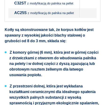
C32ST
z modyfikacją do palnika na pellet
AC25S
z modyfikacją do palnika na pellet
Kotły są skonstruowane tak, że korpus kotłów jest
spawany z wysokiej jakości blachy stalowej o
grubości od 8 do 3 mm, składa się:
Z komory górnej (6 mm), która jest w górnej części
z drzwiczkami z otworem do wbudowania palnika
na pelety i w dolnej części z dyszą zgazującą lub
obrotowym rusztem żeliwnym dla łatwego
usuwania popiołu.
Z przestrzeni dolnej, która jest wykładana
kształtkami ceramicznymi dla idealnego spałenia
wszystkich palnych substancji z wysoką
sprawnością i przyjaznym ekologicznie spalaniem,