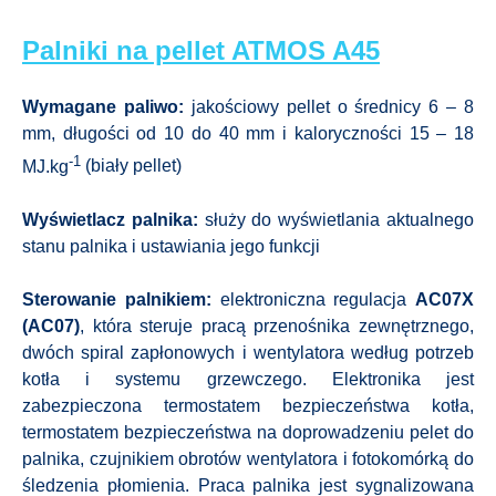
Palniki na pellet ATMOS A45
Wymagane paliwo:
jakościowy pellet o średnicy 6 – 8
mm, długości od 10 do 40 mm i kaloryczności 15 – 18
-1
MJ.kg
(biały pellet)
Wyświetlacz palnika:
służy do wyświetlania aktualnego
stanu palnika i ustawiania jego funkcji
Sterowanie palnikiem:
elektroniczna regulacja
AC07X
(AC07)
, która steruje pracą przenośnika zewnętrznego,
dwóch spiral zapłonowych i wentylatora według potrzeb
kotła i systemu grzewczego. Elektronika jest
zabezpieczona termostatem bezpieczeństwa kotła,
termostatem bezpieczeństwa na doprowadzeniu pelet do
palnika, czujnikiem obrotów wentylatora i fotokomórką do
śledzenia płomienia. Praca palnika jest sygnalizowana