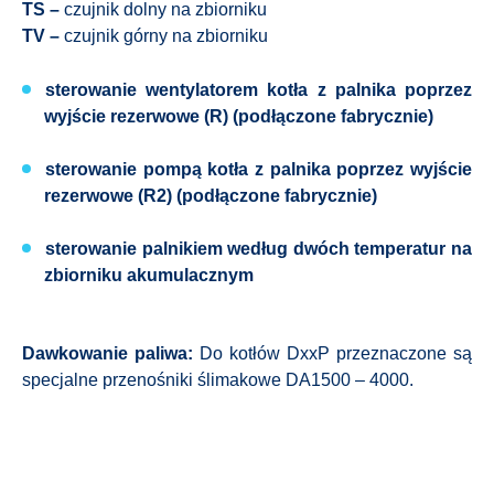
TS –
czujnik dolny na zbiorniku
TV –
czujnik górny na zbiorniku
sterowanie wentylatorem kotła
z palnika poprzez
wyjście rezerwowe (R) (podłączone fabrycznie)
sterowanie pompą kotła
z palnika poprzez wyjście
rezerwowe (R2) (podłączone fabrycznie)
sterowanie palnikiem
według dwóch temperatur na
zbiorniku akumulacznym
Dawkowanie paliwa:
Do kotłów DxxP przeznaczone są
specjalne przenośniki ślimakowe DA1500 – 4000.