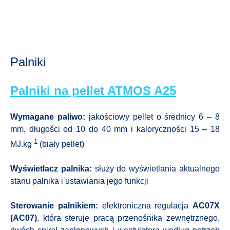
Palniki
Palniki na pellet ATMOS A25
Wymagane paliwo:
jakościowy pellet o średnicy 6 – 8
mm, długości od 10 do 40 mm i kaloryczności 15 – 18
-1
MJ.kg
(biały pellet)
Wyświetlacz palnika:
służy do wyświetlania aktualnego
stanu palnika i ustawiania jego funkcji
Sterowanie palnikiem:
elektroniczna regulacja
AC07X
(AC07)
, która steruje pracą przenośnika zewnętrznego,