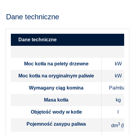
Dane techniczne
Dane techniczne
Moc kotła na pelety drzewne
kW
Moc kotła na oryginalnym paliwie
kW
Wymagany ciąg komina
Pa/mbar
Masa kotła
kg
Objętość wody w kotle
l
Pojemność zasypu paliwa
3
dm
(l)