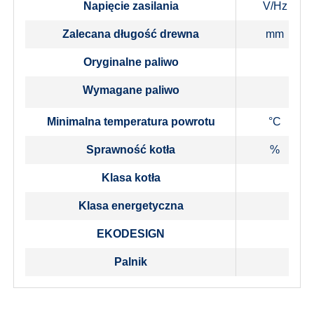
Napięcie zasilania
V/Hz
Zalecana długość drewna
mm
Oryginalne paliwo
Wymagane paliwo
Minimalna temperatura powrotu
°C
Sprawność kotła
%
Klasa kotła
Klasa energetyczna
EKODESIGN
Palnik