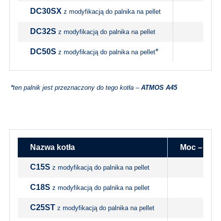
DC30SX
z modyfikacją do palnika na pellet
DC32S
z modyfikacją do palnika na pellet
DC50S
*
z modyfikacją do palnika na pellet
*
ten palnik jest przeznaczony do tego kotła –
ATMOS A45
Nazwa kotła
Moc – pali
C15S
z modyfikacją do palnika na pellet
C18S
z modyfikacją do palnika na pellet
C25ST
z modyfikacją do palnika na pellet