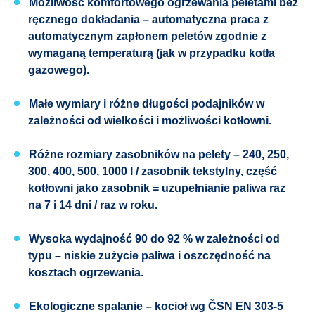
Możliwość komfortowego ogrzewania peletami bez
ręcznego dokładania – automatyczna praca z
automatycznym zapłonem peletów zgodnie z
wymaganą temperaturą (jak w przypadku kotła
gazowego).
Małe wymiary i różne długości podajników w
zależności od wielkości i możliwości kotłowni.
Różne rozmiary zasobników na pelety – 240, 250,
300, 400, 500, 1000 l / zasobnik tekstylny, część
kotłowni jako zasobnik = uzupełnianie paliwa raz
na 7 i 14 dni / raz w roku.
Wysoka wydajność 90 do 92 % w zależności od
typu – niskie zużycie paliwa i oszczędność na
kosztach ogrzewania.
Ekologiczne spalanie – kocioł wg ČSN EN 303-5