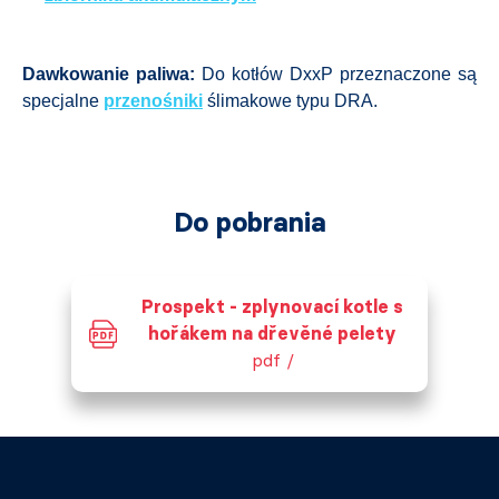
Dawkowanie paliwa:
Do kotłów DxxP przeznaczone są
specjalne
przenośniki
ślimakowe typu DRA.
Do pobrania
Prospekt - zplynovací kotle s
hořákem na dřevěné pelety
pdf /