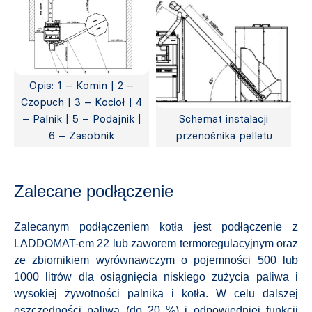
Opis: 1 – Komin | 2 –
Czopuch | 3 – Kocioł | 4
– Palnik | 5 – Podajnik |
Schemat instalacji
6 – Zasobnik
przenośnika pelletu
Zalecane podłączenie
Zalecanym podłączeniem kotła jest podłączenie z
LADDOMAT-em 22 lub zaworem termoregulacyjnym oraz
ze zbiornikiem wyrównawczym o pojemności 500 lub
1000 litrów dla osiągnięcia niskiego zużycia paliwa i
wysokiej żywotności palnika i kotła. W celu dalszej
oszczędności paliwa (do 20 %) i odpowiedniej funkcji