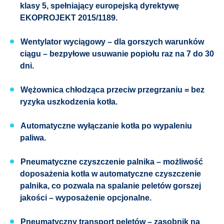
klasy 5, spełniający europejską dyrektywę
EKOPROJEKT 2015/1189.
Wentylator wyciągowy – dla gorszych warunków
ciągu – bezpyłowe usuwanie popiołu raz na 7 do 30
dni.
Wężownica chłodząca przeciw przegrzaniu = bez
ryzyka uszkodzenia kotła.
Automatyczne wyłączanie kotła po wypaleniu
paliwa.
Pneumatyczne czyszczenie palnika – możliwość
doposażenia kotła w automatyczne czyszczenie
palnika, co pozwala na spalanie peletów gorszej
jakości – wyposażenie opcjonalne.
Pneumatyczny transport peletów – zasobnik na