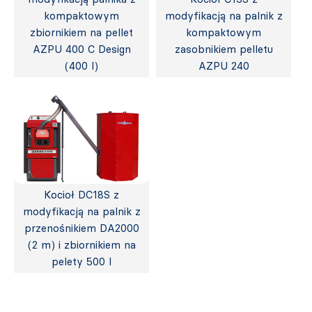
kompaktowym
modyfikacją na palnik z
zbiornikiem na pellet
kompaktowym
AZPU 400 C Design
zasobnikiem pelletu
(400 l)
AZPU 240
Kocioł DC18S z
modyfikacją na palnik z
przenośnikiem DA2000
(2 m) i zbiornikiem na
pelety 500 l