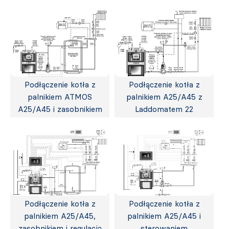
Podłączenie kotła z
Podłączenie kotła z
palnikiem ATMOS
palnikiem A25/A45 z
A25/A45 i zasobnikiem
Laddomatem 22
Podłączenie kotła z
Podłączenie kotła z
palnikiem A25/A45,
palnikiem A25/A45 i
zasobnikiem i regulacją
sterowaniem