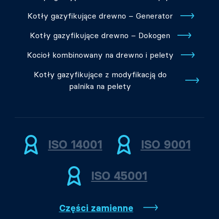
Kotły gazyfikujące drewno – Generator
Kotły gazyfikujące drewno – Dokogen
Kocioł kombinowany na drewno i pelety
Kotły gazyfikujące z modyfikacją do
palnika na pelety
ISO 14001
ISO 9001
ISO 45001
Części zamienne