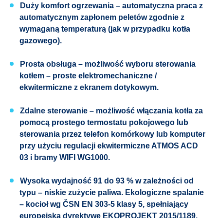
Duży komfort ogrzewania – automatyczna praca z
automatycznym zapłonem peletów zgodnie z
wymaganą temperaturą (jak w przypadku kotła
gazowego).
Prosta obsługa – możliwość wyboru sterowania
kotłem – proste elektromechaniczne /
ekwitermiczne z ekranem dotykowym.
Zdalne sterowanie – możliwość włączania kotła za
pomocą prostego termostatu pokojowego lub
sterowania przez telefon komórkowy lub komputer
przy użyciu regulacji ekwitermiczne ATMOS ACD
03 i bramy WIFI WG1000.
Wysoka wydajność 91 do 93 % w zależności od
typu – niskie zużycie paliwa. Ekologiczne spalanie
– kocioł wg ČSN EN 303-5 klasy 5, spełniający
europejską dyrektywę EKOPROJEKT 2015/1189.