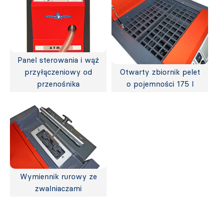
Panel sterowania i wąż
przyłączeniowy od
Otwarty zbiornik pelet
przenośnika
o pojemności 175 l
Wymiennik rurowy ze
zwalniaczami