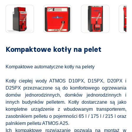
Kompaktowe kotły na pelet
Kompaktowe automatyczne kotły na pelety
Kotły ciepłej wody ATMOS D10PX, D15PX, D20PX i
D25PX przeznaczone są do komfortowego ogrzewania
domów jednorodzinnych, domków jednorodzinnych i
innych budynków pelletem. Kotły dostarczane są jako
kompletne urządzenie z wbudowanym transporterem,
zasobnikiem pelletu o pojemności 65 l / 175 l / 215 l oraz
palnikiem pelletu ATMOS A25.
Ich kompaktowe rozwiązanie pozwala na montaż w