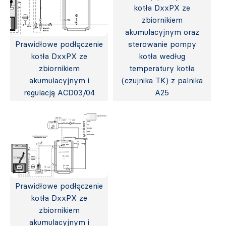
kotła DxxPX ze
zbiornikiem
akumulacyjnym oraz
Prawidłowe podłączenie
sterowanie pompy
kotła DxxPX ze
kotła według
zbiornikiem
temperatury kotła
akumulacyjnym i
(czujnika TK) z palnika
regulacją ACD03/04
A25
Prawidłowe podłączenie
kotła DxxPX ze
zbiornikiem
akumulacyjnym i