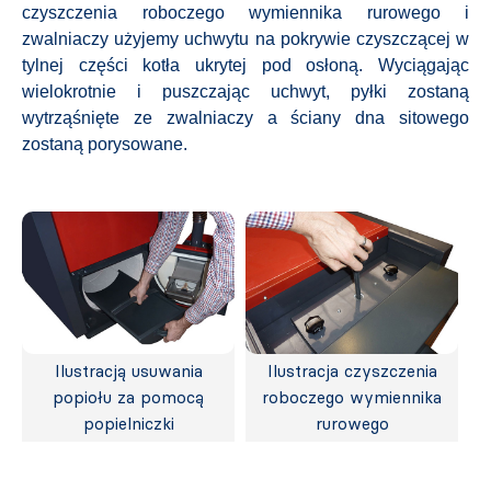
czyszczenia roboczego wymiennika rurowego i
zwalniaczy użyjemy uchwytu na pokrywie czyszczącej w
tylnej części kotła ukrytej pod osłoną. Wyciągając
wielokrotnie i puszczając uchwyt, pyłki zostaną
wytrząśnięte ze zwalniaczy a ściany dna sitowego
zostaną porysowane.
Ilustracją usuwania
Ilustracja czyszczenia
popiołu za pomocą
roboczego wymiennika
popielniczki
rurowego