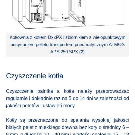
Kotłownia z kotłem DxxPX i zbiornikiem z wielopunktowym
odsysaniem pelletu transportem pneumatycznym ATMOS
APS 250 SPX (2)
Czyszczenie kotła
Czyszczenie palnika a kotła należy przeprowadzać
regularnie i dokładnie raz na 5 do 14 dni w zależności od
jakości peletów i ustawień mocy.
Kotły są przeznaczone do spalania wysokiej jakości
białych pelet z miękkiego drewna bez kory o średnicy 6 –
8 mm, o długości 10 – 40 mm i wartości opałowej 15 – 18