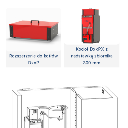
Kocioł DxxPX z
Rozszerzenie do kotłów
nadstawką zbiornika
DxxP
300 mm