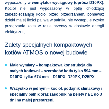
wyposażony w
wentylator wyciągowy (oprócz D10PX)
.
Kocioł nie jest wyposażony w pętlę chłodzącą
zabezpieczającą kocioł przed przegrzaniem, ponieważ
dzięki małej ilości paliwa w palniku nie występuje ryzyko
przegrzania kotła w razie przerwy w dostawie energii
elektrycznej.
Zalety specjalnych kompaktowych
kotłów ATMOS o nowej budowie
Małe wymiary – kompaktowa konstrukcja dla
małych kotłowni – szerokość kotła tylko 594 mm –
D10PX, tylko 674 mm – D15PX, D20PX, D25PX.
Wszystko w jednym – kocioł, podajnik ślimakowy i
specjalny palnik oraz zasobnik na pelety na 1 do 3
dni na małej przestrzeni.