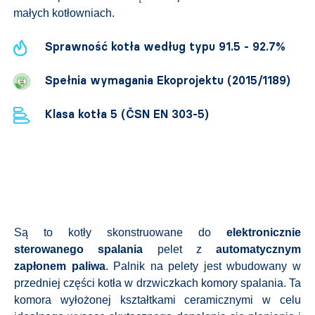
małych kotłowniach.
Sprawność kotła według typu 91.5 - 92.7%
Spełnia wymagania Ekoprojektu (2015/1189)
Klasa kotła 5 (ČSN EN 303-5)
Są to kotły skonstruowane do
elektronicznie
sterowanego spalania
pelet z
automatycznym
zapłonem paliwa
. Palnik na pelety jest wbudowany w
przedniej części kotła w drzwiczkach komory spalania. Ta
komora wyłożonej kształtkami ceramicznymi w celu