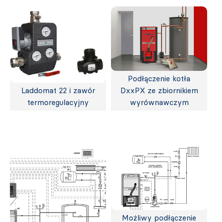
Podłączenie kotła
Laddomat 22 i zawór
DxxPX ze zbiornikiem
termoregulacyjny
wyrównawczym
Możliwy podłączenie