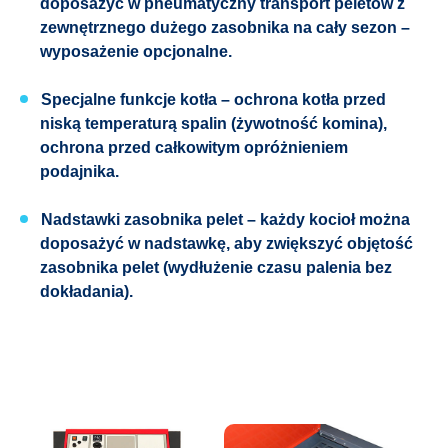
doposażyć w pneumatyczny transport peletów z
zewnętrznego dużego zasobnika na cały sezon –
wyposażenie opcjonalne.
Specjalne funkcje kotła – ochrona kotła przed
niską temperaturą spalin (żywotność komina),
ochrona przed całkowitym opróżnieniem
podajnika.
Nadstawki zasobnika pelet – każdy kocioł można
doposażyć w nadstawkę, aby zwiększyć objętość
zasobnika pelet (wydłużenie czasu palenia bez
dokładania).