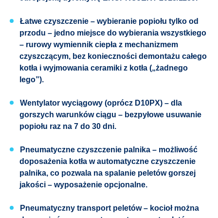
Łatwe czyszczenie – wybieranie popiołu tylko od
przodu – jedno miejsce do wybierania wszystkiego
– rurowy wymiennik ciepła z mechanizmem
czyszczącym, bez konieczności demontażu całego
kotła i wyjmowania ceramiki z kotła („żadnego
lego”).
Wentylator wyciągowy (oprócz D10PX) – dla
gorszych warunków ciągu – bezpyłowe usuwanie
popiołu raz na 7 do 30 dni.
Pneumatyczne czyszczenie palnika – możliwość
doposażenia kotła w automatyczne czyszczenie
palnika, co pozwala na spalanie peletów gorszej
jakości – wyposażenie opcjonalne.
Pneumatyczny transport peletów – kocioł można