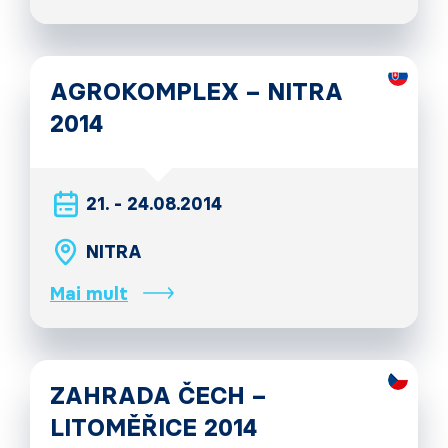
AGROKOMPLEX – NITRA
2014
21. - 24.08.2014
NITRA
Mai mult
ZAHRADA ČECH –
LITOMĚŘICE 2014