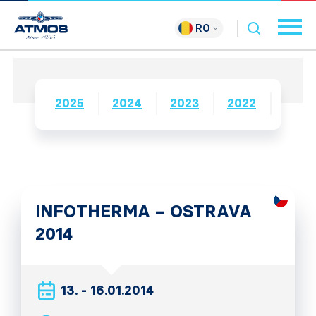
RO
2025
2024
2023
2022
2021
INFOTHERMA – OSTRAVA
2014
13. - 16.01.2014