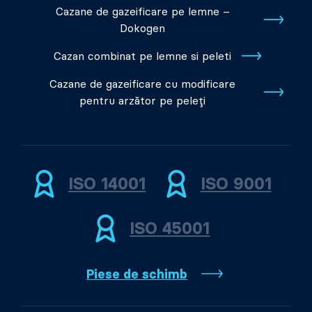
Cazane de gazeificare pe lemne –
Dokogen
Cazan combinat pe lemne si peleti
Cazane de gazeificare cu modificare
pentru arzător pe peleți
ISO 14001
ISO 9001
ISO 45001
Piese de schimb