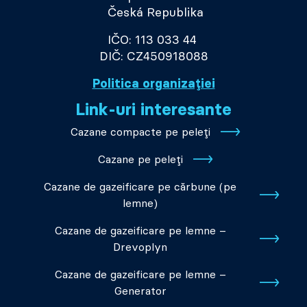
Česká Republika
IČO: 113 033 44
DIČ: CZ450918088
Politica organizației
Link-uri interesante
Cazane compacte pe peleți
Cazane pe peleți
Cazane de gazeificare pe cărbune (pe
lemne)
Cazane de gazeificare pe lemne –
Drevoplyn
Cazane de gazeificare pe lemne –
Generator