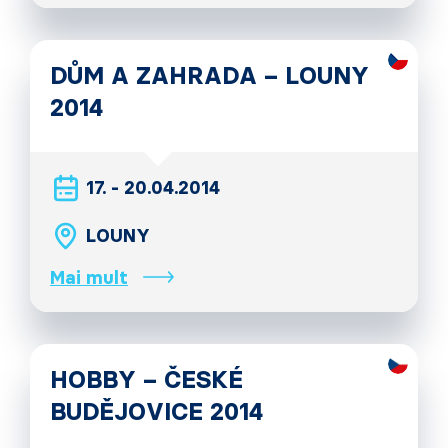
DŮM A ZAHRADA – LOUNY
2014
17. - 20.04.2014
LOUNY
Mai mult
HOBBY – ČESKÉ
BUDĚJOVICE 2014