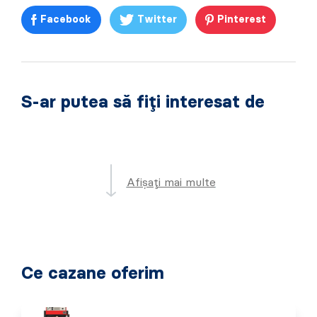
Facebook
Twitter
Pinterest
S-ar putea să fiți interesat de
Afișați mai multe
Ce cazane oferim