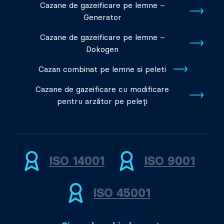
Cazane de gazeificare pe lemne –
Generator
Cazane de gazeificare pe lemne –
Dokogen
Cazan combinat pe lemne si peleti
Cazane de gazeificare cu modificare
pentru arzător pe peleți
ISO 14001
ISO 9001
ISO 45001