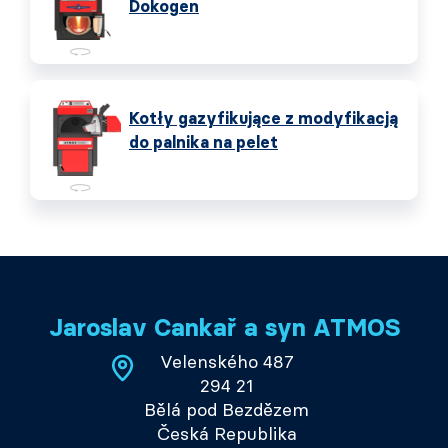
Dokogen
Kotły gazyfikujące z modyfikacją
do palnika na pelet
Jaroslav Cankař a syn ATMOS
Velenského 487
294 21
Bělá pod Bezdězem
Česká Republika