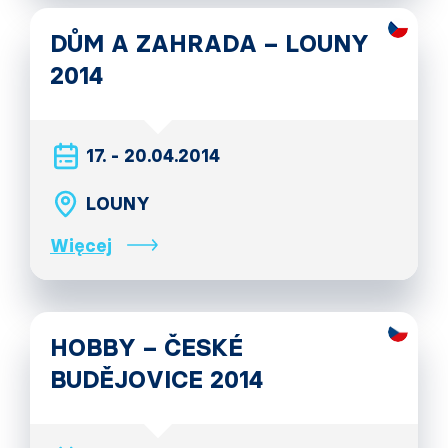
DŮM A ZAHRADA – LOUNY
2014
17. - 20.04.2014
LOUNY
Więcej
HOBBY – ČESKÉ
BUDĚJOVICE 2014