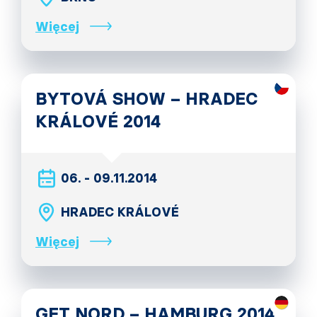
Więcej
BYTOVÁ SHOW – HRADEC
KRÁLOVÉ 2014
06. - 09.11.2014
HRADEC KRÁLOVÉ
Więcej
GET NORD – HAMBURG 2014