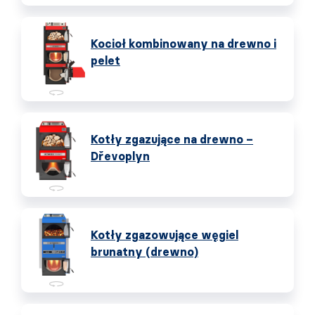
Kocioł kombinowany na drewno i
pelet
Kotły zgazujące na drewno –
Dřevoplyn
Kotły zgazowujące węgiel
brunatny (drewno)