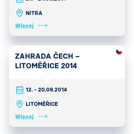
NITRA
Więcej
ZAHRADA ČECH –
LITOMĚŘICE 2014
12. - 20.09.2014
LITOMĚŘICE
Więcej