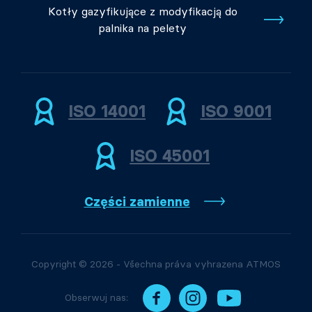
Kotły gazyfikujące z modyfikacją do
palnika na pelety
ISO 14001
ISO 9001
ISO 45001
Części zamienne
Copyright © 2026 - Všechna práva vyhrazena ATMOS
Obserwuj nas: