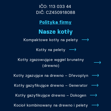
IČO: 113 033 44
DIČ: CZ450918088
Polityka firmy
Nasze kotły
Kompaktowe kotły na pelety
Kotły na pelety
Kotły zgazowujące węgiel brunatny
(drewno)
Kotły zgazujące na drewno – Dřevoplyn
Kotły gazyfikujące drewno – Generator
Kotły gazyfikujące drewno – Dokogen
Kocioł kombinowany na drewno i pelety