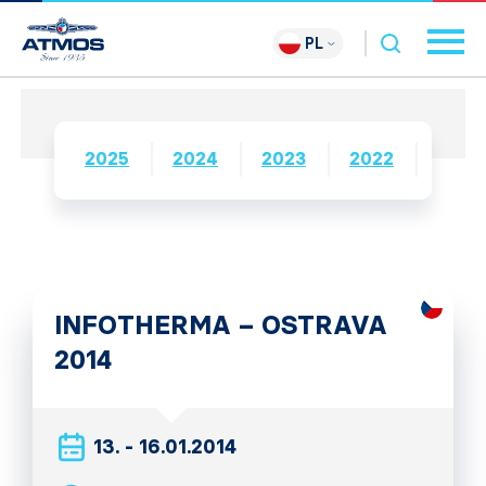
PL
2025
2024
2023
2022
2021
INFOTHERMA – OSTRAVA
2014
13. - 16.01.2014