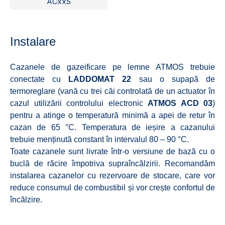
ACxxS
Instalare
Cazanele de gazeificare pe lemne ATMOS trebuie
conectate cu
LADDOMAT 22
sau o supapă de
termoreglare (vană cu trei căi controlată de un actuator în
cazul utilizării controlului electronic
ATMOS ACD 03
)
pentru a atinge o temperatură minimă a apei de retur în
cazan de 65 °C. Temperatura de ieșire a cazanului
trebuie menținută constant în intervalul 80 – 90 °C.
Toate cazanele sunt livrate într-o versiune de bază cu o
buclă de răcire împotriva supraîncălzirii. Recomandăm
instalarea cazanelor cu rezervoare de stocare, care vor
reduce consumul de combustibil și vor crește confortul de
încălzire.