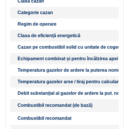
Clasa cazan
Categorie cazan
Regim de operare
Clasa de eficiență energetică
Cazan pe combustibil solid cu unitate de cogenera
Echipament combinat și pentru încălzirea apei cald
Temperatura gazelor de ardere la puterea nominală
Temperatura gazelor arse / tiraj pentru calcularea t
Debit substanţial al gazelor de ardere la put. nomin
Combustibil recomandat (de bază)
Combustibil recomandat