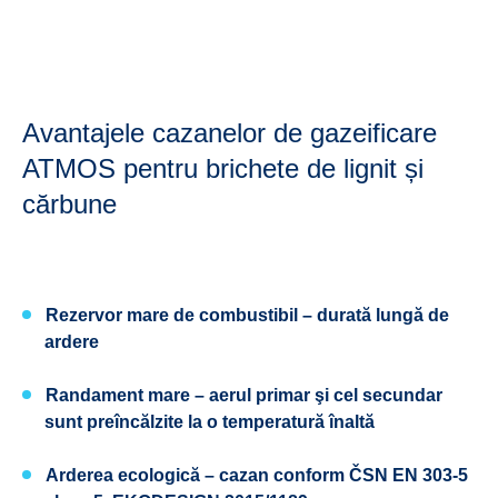
Avantajele cazanelor de gazeificare
ATMOS pentru brichete de lignit și
cărbune
Rezervor mare de combustibil –
durată lungă de
ardere
Randament mare
– aerul primar şi cel secundar
sunt preîncălzite la o temperatură înaltă
Arderea ecologică – cazan conform ČSN EN 303-5