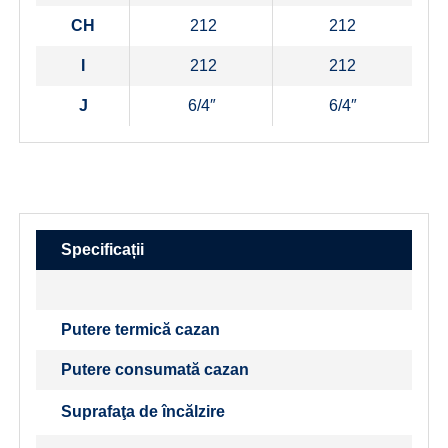
CH
212
212
I
212
212
J
6/4″
6/4″
Specificații
Putere termică cazan
Putere consumată cazan
Suprafaţa de încălzire