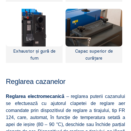
Exhaustor și gură de
Capac superior de
fum
curățare
Reglarea cazanelor
Reglarea electromecanică
– reglarea puterii cazanului
se efectuează cu ajutorul clapetei de reglare aer
comandate prin dispozitivul de reglare a tirajului, tip FR
124, care, automat, în funcție de temperatura setată a
apei de ieșire (80 – 90 °C), deschide sau închide parțial