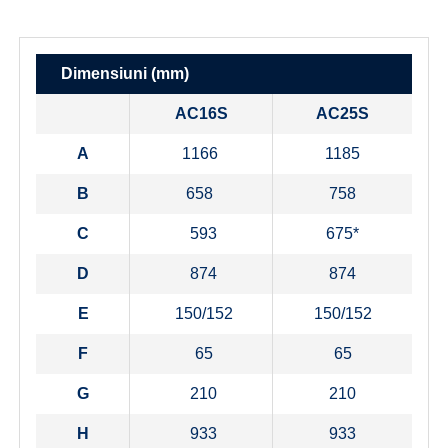
Dimensiuni (mm)
AC16S
AC25S
A
1166
1185
B
658
758
C
593
675*
D
874
874
E
150/152
150/152
F
65
65
G
210
210
H
933
933