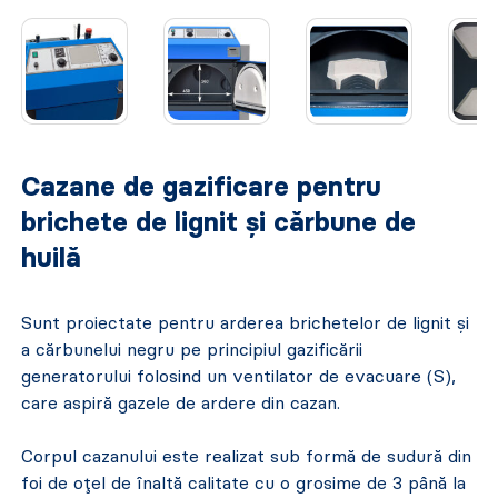
Cazane de gazificare pentru
brichete de lignit și cărbune de
huilă
Sunt proiectate pentru arderea brichetelor de lignit și
a cărbunelui negru pe principiul gazificării
generatorului folosind un ventilator de evacuare (S),
care aspiră gazele de ardere din cazan.
Corpul cazanului este realizat sub formă de sudură din
foi de oțel de înaltă calitate cu o grosime de 3 până la