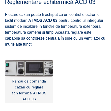
Reglementare echitermică ACD 03
Fiecare cazan poate fi echipat cu un control electronic
tactil modern
ATMOS ACD 03
pentru controlul intregului
sistem de incalzire in functie de temperatura exterioara,
temperatura camerei si timp. Această reglare este
capabilă să controleze centrala în sine cu un ventilator cu
multe alte funcții.
Panou de comanda
cazan cu reglare
echitermica ATMOS
ACD 03