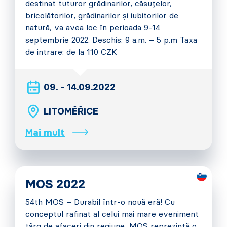
destinat tuturor grădinarilor, căsuțelor,
bricolătorilor, grădinarilor și iubitorilor de
natură, va avea loc în perioada 9-14
septembrie 2022. Deschis: 9 a.m. – 5 p.m Taxa
de intrare: de la 110 CZK
09. - 14.09.2022
LITOMĚŘICE
Mai mult
MOS 2022
54th MOS – Durabil într-o nouă eră! Cu
conceptul rafinat al celui mai mare eveniment
târg de afaceri din regiune, MOS reprezintă o