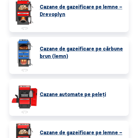
Cazane de gazeificare pe lemne –
Drevoplyn
Cazane de gazeificare pe cărbune
brun (lemn)
Cazane automate pe peleţi
Cazane de gazeificare pe lemne –