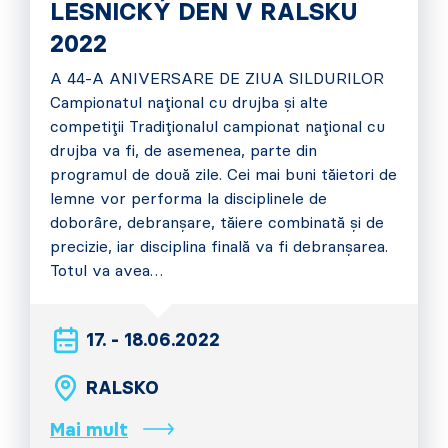
LESNICKÝ DEN V RALSKU
2022
A 44-A ANIVERSARE DE ZIUA SILDURILOR
Campionatul național cu drujba și alte
competiții Tradiționalul campionat național cu
drujba va fi, de asemenea, parte din
programul de două zile. Cei mai buni tăietori de
lemne vor performa la disciplinele de
doborâre, debranșare, tăiere combinată și de
precizie, iar disciplina finală va fi debranșarea.
Totul va avea…
17. - 18.06.2022
RALSKO
Mai mult