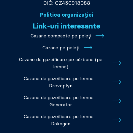
DIČ: CZ450918088
Politica organizației
Link-uri interesante
Cazane compacte pe peleți
Cazane pe peleți
Cazane de gazeificare pe cărbune (pe
lemne)
Cazane de gazeificare pe lemne –
Drevoplyn
Cazane de gazeificare pe lemne –
Generator
Cazane de gazeificare pe lemne –
Dokogen