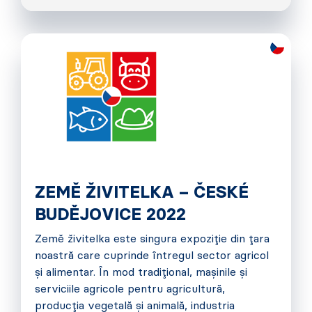
ZEMĚ ŽIVITELKA – ČESKÉ
BUDĚJOVICE 2022
Země živitelka este singura expoziție din țara
noastră care cuprinde întregul sector agricol
și alimentar. În mod tradițional, mașinile și
serviciile agricole pentru agricultură,
producția vegetală și animală, industria