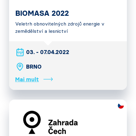
BIOMASA 2022
Veletrh obnovitelných zdrojů energie v
zemědělství a lesnictví
03. - 07.04.2022
BRNO
Mai mult