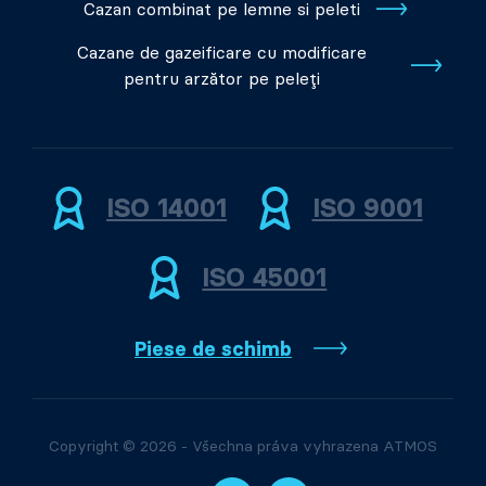
Cazan combinat pe lemne si peleti
Cazane de gazeificare cu modificare
pentru arzător pe peleți
ISO 14001
ISO 9001
ISO 45001
Piese de schimb
Copyright © 2026 - Všechna práva vyhrazena ATMOS