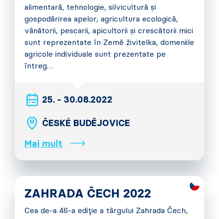
alimentară, tehnologie, silvicultură și
gospodărirea apelor, agricultura ecologică,
vânătorii, pescarii, apicultorii și crescătorii mici
sunt reprezentate în Země živitelka, domeniile
agricole individuale sunt prezentate pe
întreg…
25. - 30.08.2022
ČESKÉ BUDĚJOVICE
Mai mult
ZAHRADA ČECH 2022
Cea de-a 46-a ediție a târgului Zahrada Čech,