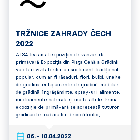
TRŽNICE ZAHRADY ČECH
2022
Al 34-lea an al expoziției de vânzări de
primăvară Expoziția din Piața Cehă a Grădinii
va oferi vizitatorilor un sortiment tradițional
popular, cum ar fi răsaduri, flori, bulbi, unelte
de grădină, echipamente de grădină, mobilier
de grădină, îngrășăminte, spray-uri, alimente,
medicamente naturale și multe altele. Prima
expoziție de primăvară se adresează tuturor
grădinarilor, cabanelor, bricolătorilor,…
06. - 10.04.2022