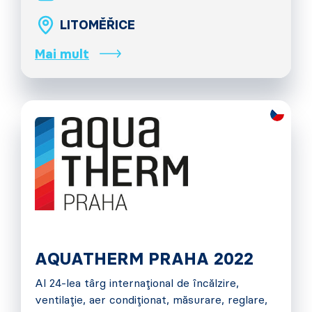
LITOMĚŘICE
Mai mult
AQUATHERM PRAHA 2022
Al 24-lea târg internațional de încălzire,
ventilație, aer condiționat, măsurare, reglare,