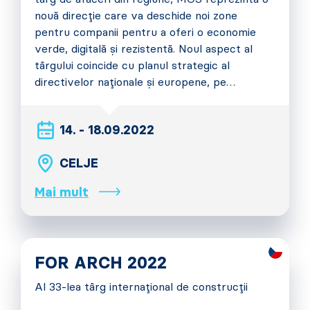
nouă direcție care va deschide noi zone
pentru companii pentru a oferi o economie
verde, digitală și rezistentă. Noul aspect al
târgului coincide cu planul strategic al
directivelor naționale și europene, pe…
14. - 18.09.2022
CELJE
Mai mult
FOR ARCH 2022
Al 33-lea târg internațional de construcții