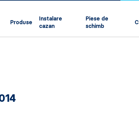
Instalare
Piese de
Produse
C
cazan
schimb
014