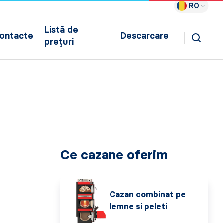
RO
Listă de
ontacte
Descarcare
prețuri
Ce cazane oferim
Cazan combinat pe
lemne si peleti