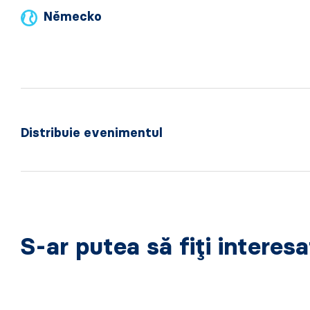
Německo
Distribuie evenimentul
S-ar putea să fiți interes