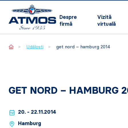
Despre
Vizită
firmă
virtuală
Home
Události
get nord – hamburg 2014
GET NORD – HAMBURG 2
20. - 22.11.2014
Hamburg