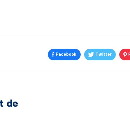
Facebook
Twitter
at de