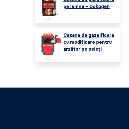
pe lemne – Dokogen
Cazane de gazeificare
cu modificare pentru
arzător pe peleți