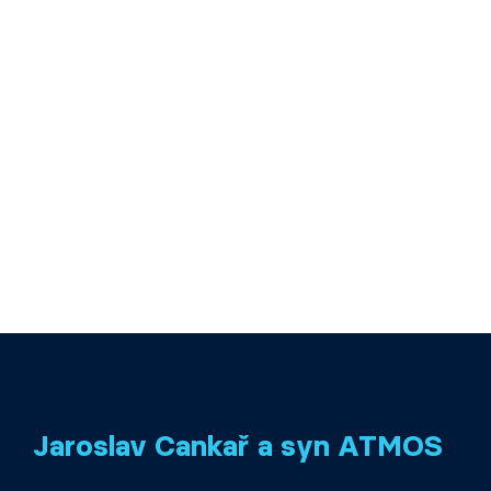
Jaroslav Cankař a syn ATMOS