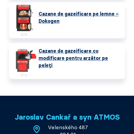
Cazane de gazeificare pe lemne –
Dokogen
Cazane de gazeificare cu
modificare pentru arzător pe
peleți
Jaroslav Cankař a syn ATMOS
Velenského 487