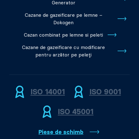
Generator
Cazane de gazeificare pe lemne –
Dokogen
Cazan combinat pe lemne si peleti
Cazane de gazeificare cu modificare
pentru arzător pe peleți
ISO 14001
ISO 9001
ISO 45001
Piese de schimb