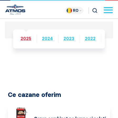
RO
2025
2024
2023
2022
2021
Ce cazane oferim