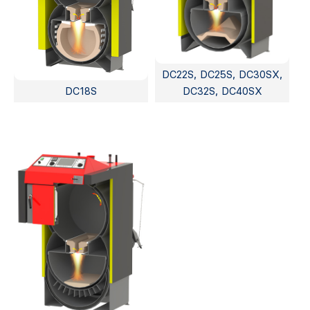
DC22S, DC25S, DC30SX,
DC18S
DC32S, DC40SX