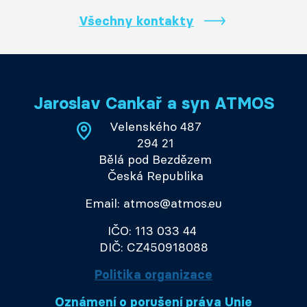
Všechny kontakty
Jaroslav Cankař a syn ATMOS
Velenského 487
294 21
Bělá pod Bezdězem
Česká Republika
Email: atmos@atmos.eu
IČO: 113 033 44
DIČ: CZ450918088
Politika organizace
Oznámení o porušení práva Unie