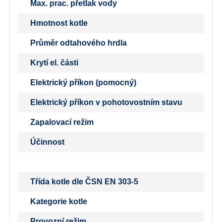
Max. prac. přetlak vody
Hmotnost kotle
Průměr odtahového hrdla
Krytí el. části
Elektrický příkon (pomocný)
Elektrický příkon v pohotovostním stavu
Zapalovací režim
Účinnost
Třída kotle dle ČSN EN 303-5
Kategorie kotle
Provozní režim