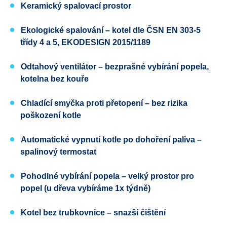
Keramický spalovací prostor
Ekologické spalování
– kotel dle
ČSN EN 303-5
třídy 4 a 5
, EKODESIGN
2015/1189
Odtahový ventilátor
– bezprašné vybírání popela,
kotelna bez kouře
Chladící smyčka proti přetopení
– bez rizika
poškození kotle
Automatické vypnutí kotle po dohoření paliva
–
spalinový termostat
Pohodlné vybírání popela
– velký prostor pro
popel (u dřeva vybíráme 1x týdně)
Kotel bez trubkovnice
– snazší čištění