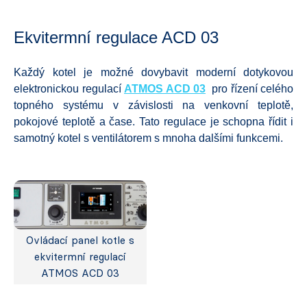
Ekvitermní regulace ACD 03
Každý kotel je možné dovybavit moderní dotykovou
elektronickou regulací
ATMOS ACD 03
pro řízení celého
topného systému v závislosti na venkovní teplotě,
pokojové teplotě a čase. Tato regulace je schopna řídit i
samotný kotel s ventilátorem s mnoha dalšími funkcemi.
Ovládací panel kotle s
ekvitermní regulací
ATMOS ACD 03