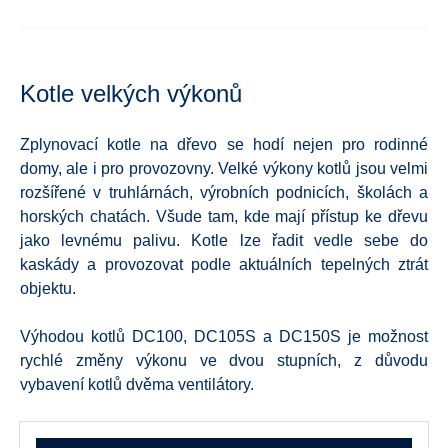
Kotle velkých výkonů
Zplynovací kotle na dřevo se hodí nejen pro rodinné
domy, ale i pro provozovny. Velké výkony kotlů jsou velmi
rozšířené v truhlárnách, výrobních podnicích, školách a
horských chatách. Všude tam, kde mají přístup ke dřevu
jako levnému palivu. Kotle lze řadit vedle sebe do
kaskády a provozovat podle aktuálních tepelných ztrát
objektu.
Výhodou kotlů DC100, DC105S a DC150S je možnost
rychlé změny výkonu ve dvou stupních, z důvodu
vybavení kotlů dvěma ventilátory.