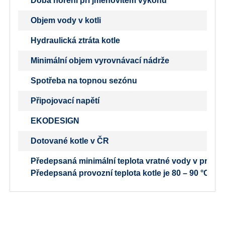
Doba hoření při jmenovitém výkonu
Objem vody v kotli
Hydraulická ztráta kotle
Minimální objem vyrovnávací nádrže
Spotřeba na topnou sezónu
Připojovací napětí
EKODESIGN
Dotované kotle v ČR
Předepsaná minimální teplota vratné vody v provozu
Předepsaná provozní teplota kotle je 80 – 90 °C.