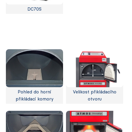
DC70S
Pohled do horní
Velikost přikládacího
přikládací komory
otvoru