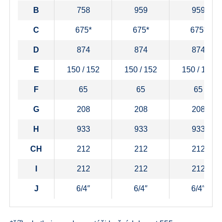
B
758
959
959
C
675*
675*
675*
D
874
874
874
E
150 / 152
150 / 152
150 / 152
F
65
65
65
G
208
208
208
H
933
933
933
CH
212
212
212
I
212
212
212
J
6/4″
6/4″
6/4″