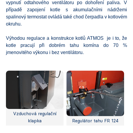
vypnutí odtahového ventilátoru po dohoření paliva. V
případě zapojení kotle s akumulačními nádržemi
spalinový termostat ovládá také chod čerpadla v kotlovém
okruhu.
Výhodou regulace a konstrukce kotlů ATMOS je i to, že
kotle pracují při dobrém tahu komína do 70 %
jmenovitého výkonu i bez ventilátoru.
Vzduchová regulační
klapka
Regulátor tahu FR 124