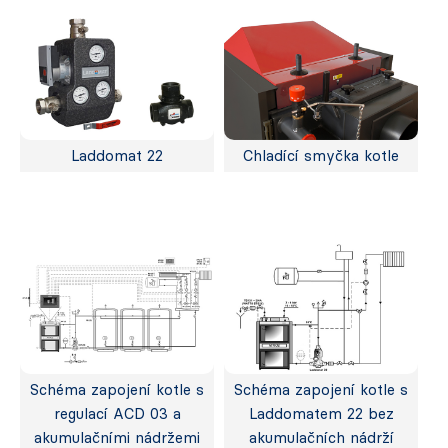
Laddomat 22
Chladící smyčka kotle
Schéma zapojení kotle s
Schéma zapojení kotle s
regulací ACD 03 a
Laddomatem 22 bez
akumulačními nádržemi
akumulačních nádrží