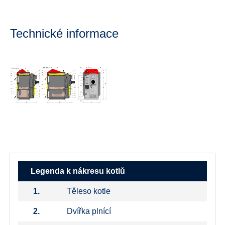
Technické informace
Legenda k nákresu kotlů
1.
Těleso kotle
2.
Dvířka plnící