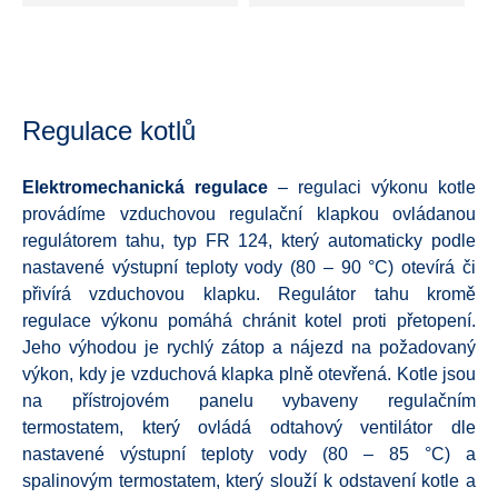
Regulace kotlů
Elektromechanická
regulace
– regulaci výkonu kotle
provádíme vzduchovou regulační klapkou ovládanou
regulátorem tahu, typ FR 124, který automaticky podle
nastavené výstupní teploty vody (80 – 90 °C) otevírá či
přivírá vzduchovou klapku. Regulátor tahu kromě
regulace výkonu pomáhá chránit kotel proti přetopení.
Jeho výhodou je rychlý zátop a nájezd na požadovaný
výkon, kdy je vzduchová klapka plně otevřená. Kotle jsou
na přístrojovém panelu vybaveny regulačním
termostatem, který ovládá odtahový ventilátor dle
nastavené výstupní teploty vody (80 – 85 °C) a
spalinovým termostatem, který slouží k odstavení kotle a