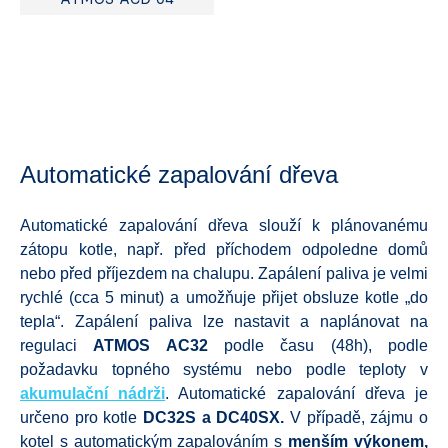
Automatické zapalování dřeva
Automatické zapalování dřeva slouží k plánovanému
zátopu kotle, např. před příchodem odpoledne domů
nebo před příjezdem na chalupu. Zapálení paliva je velmi
rychlé (cca 5 minut) a umožňuje přijet obsluze kotle „do
tepla“. Zapálení paliva lze nastavit a naplánovat na
regulaci
ATMOS AC32
podle času (48h), podle
požadavku topného systému nebo podle teploty v
akumulační nádrži
. Automatické zapalování dřeva je
určeno pro kotle
DC32S a DC40SX.
V případě, zájmu o
kotel s automatickým zapalováním s
menším výkonem,