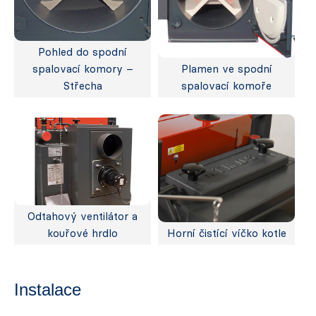
Pohled do spodní
spalovací komory –
Plamen ve spodní
Střecha
spalovací komoře
Odtahový ventilátor a
kouřové hrdlo
Horní čistící víčko kotle
Instalace