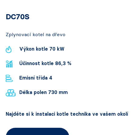
DC70S
Zplynovací kotel na dřevo
Výkon kotle 70 kW
Účinnost kotle 86,3 %
Emisní třída 4
Délka polen 730 mm
Najděte si k instalaci kotle technika ve vašem okolí