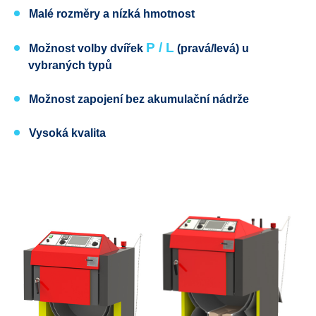
Malé rozměry a nízká hmotnost
P / L
Možnost volby dvířek
(pravá
/levá) u
vybraných typů
Možnost zapojení bez akumulační nádrže
Vysoká kvalita