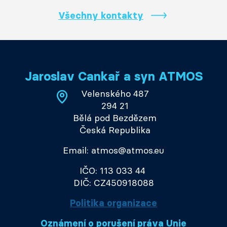
Všechny kontakty
Jaroslav Cankař a syn ATMOS
Velenského 487
294 21
Bělá pod Bezdězem
Česká Republika
Email: atmos@atmos.eu
IČO: 113 033 44
DIČ: CZ450918088
Politika organizace
Oznámení o porušení práva Unie