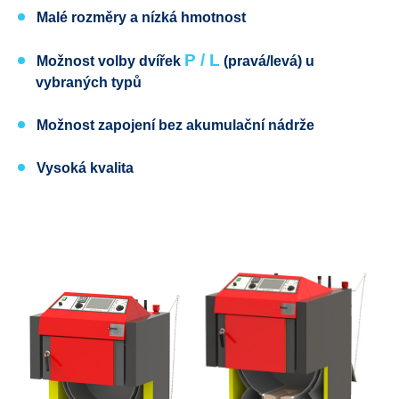
Malé rozměry a nízká hmotnost
P / L
Možnost volby dvířek
(pravá
/levá) u
vybraných typů
Možnost zapojení bez akumulační nádrže
Vysoká kvalita