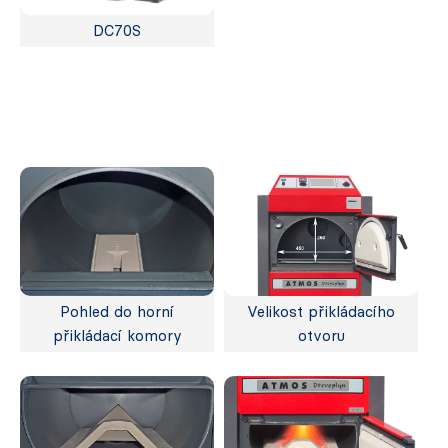
DC70S
Pohled do horní
Velikost přikládacího
přikládací komory
otvoru