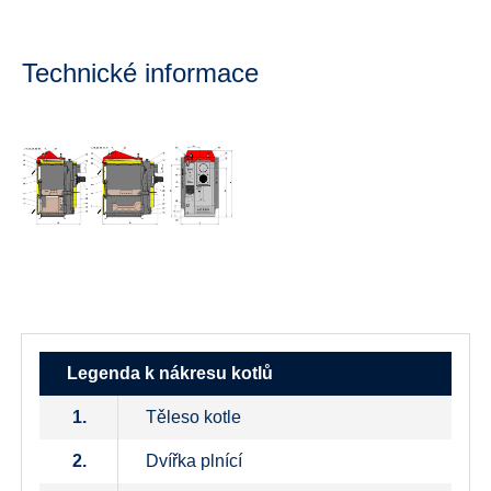
Technické informace
Legenda k nákresu kotlů
1.
Těleso kotle
2.
Dvířka plnící