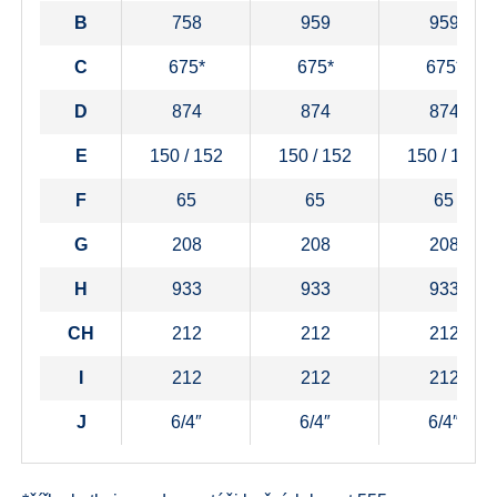
B
758
959
959
C
675*
675*
675*
D
874
874
874
E
150 / 152
150 / 152
150 / 152
F
65
65
65
G
208
208
208
H
933
933
933
CH
212
212
212
I
212
212
212
J
6/4″
6/4″
6/4″