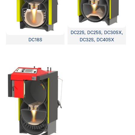
DC22S, DC25S, DC30SX,
DC18S
DC32S, DC40SX