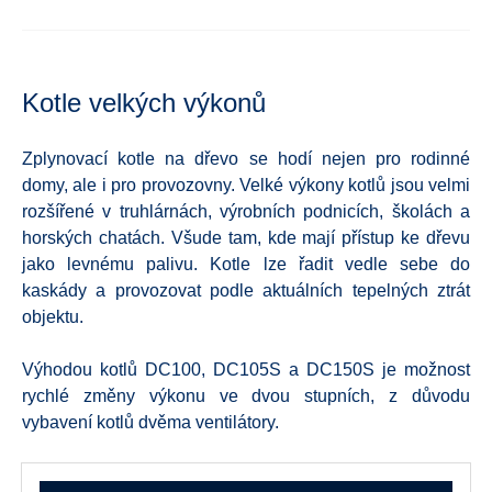
Kotle velkých výkonů
Zplynovací kotle na dřevo se hodí nejen pro rodinné
domy, ale i pro provozovny. Velké výkony kotlů jsou velmi
rozšířené v truhlárnách, výrobních podnicích, školách a
horských chatách. Všude tam, kde mají přístup ke dřevu
jako levnému palivu. Kotle lze řadit vedle sebe do
kaskády a provozovat podle aktuálních tepelných ztrát
objektu.
Výhodou kotlů DC100, DC105S a DC150S je možnost
rychlé změny výkonu ve dvou stupních, z důvodu
vybavení kotlů dvěma ventilátory.