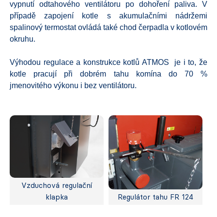
vypnutí odtahového ventilátoru po dohoření paliva. V
případě zapojení kotle s akumulačními nádržemi
spalinový termostat ovládá také chod čerpadla v kotlovém
okruhu.
Výhodou regulace a konstrukce kotlů ATMOS je i to, že
kotle pracují při dobrém tahu komína do 70 %
jmenovitého výkonu i bez ventilátoru.
Vzduchová regulační
klapka
Regulátor tahu FR 124