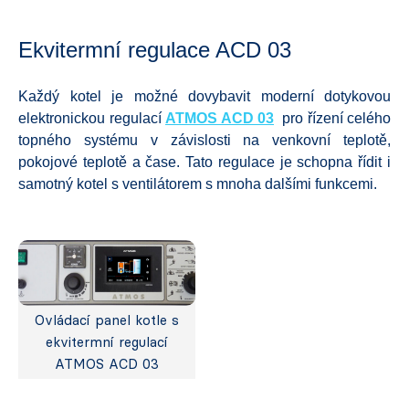
Ekvitermní regulace ACD 03
Každý kotel je možné dovybavit moderní dotykovou
elektronickou regulací
ATMOS ACD 03
pro řízení celého
topného systému v závislosti na venkovní teplotě,
pokojové teplotě a čase. Tato regulace je schopna řídit i
samotný kotel s ventilátorem s mnoha dalšími funkcemi.
Ovládací panel kotle s
ekvitermní regulací
ATMOS ACD 03