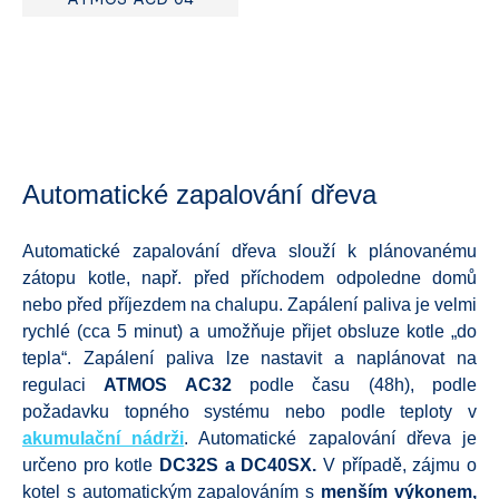
Automatické zapalování dřeva
Automatické zapalování dřeva slouží k plánovanému
zátopu kotle, např. před příchodem odpoledne domů
nebo před příjezdem na chalupu. Zapálení paliva je velmi
rychlé (cca 5 minut) a umožňuje přijet obsluze kotle „do
tepla“. Zapálení paliva lze nastavit a naplánovat na
regulaci
ATMOS AC32
podle času (48h), podle
požadavku topného systému nebo podle teploty v
akumulační nádrži
. Automatické zapalování dřeva je
určeno pro kotle
DC32S a DC40SX.
V případě, zájmu o
kotel s automatickým zapalováním s
menším výkonem,