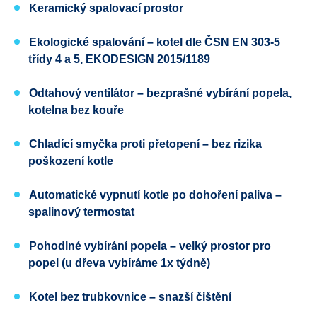
Keramický spalovací prostor
Ekologické spalování
– kotel dle
ČSN EN 303-5
třídy 4 a 5
, EKODESIGN
2015/1189
Odtahový ventilátor
– bezprašné vybírání popela,
kotelna bez kouře
Chladící smyčka proti přetopení
– bez rizika
poškození kotle
Automatické vypnutí kotle po dohoření paliva
–
spalinový termostat
Pohodlné vybírání popela
– velký prostor pro
popel (u dřeva vybíráme 1x týdně)
Kotel bez trubkovnice
– snazší čištění