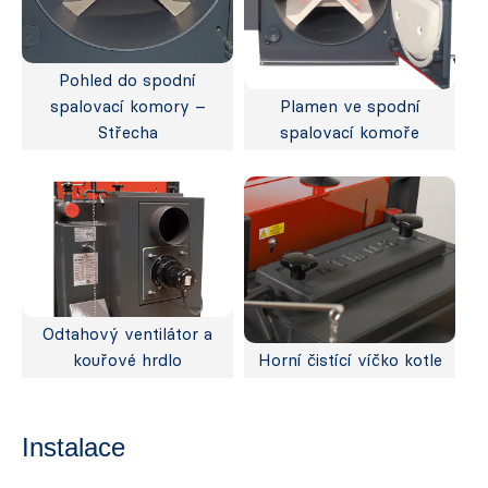
Pohled do spodní
spalovací komory –
Plamen ve spodní
Střecha
spalovací komoře
Odtahový ventilátor a
kouřové hrdlo
Horní čistící víčko kotle
Instalace