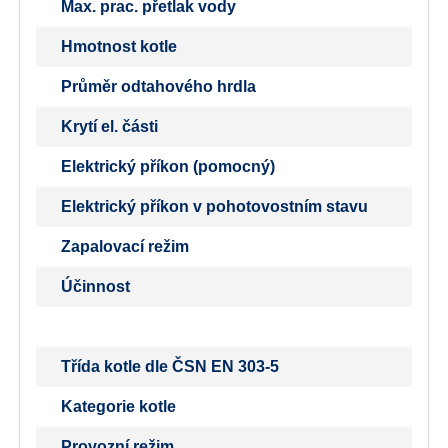
Max. prac. přetlak vody
Hmotnost kotle
Průměr odtahového hrdla
Krytí el. části
Elektrický příkon (pomocný)
Elektrický příkon v pohotovostním stavu
Zapalovací režim
Účinnost
Třída kotle dle ČSN EN 303-5
Kategorie kotle
Provozní režim