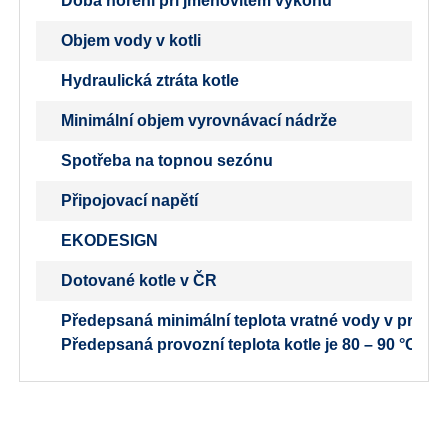
Doba hoření při jmenovitém výkonu
Objem vody v kotli
Hydraulická ztráta kotle
Minimální objem vyrovnávací nádrže
Spotřeba na topnou sezónu
Připojovací napětí
EKODESIGN
Dotované kotle v ČR
Předepsaná minimální teplota vratné vody v provozu
Předepsaná provozní teplota kotle je 80 – 90 °C.