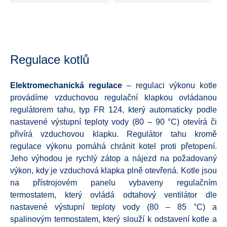
Regulace kotlů
Elektromechanická
regulace
– regulaci výkonu kotle
provádíme vzduchovou regulační klapkou ovládanou
regulátorem tahu, typ FR 124, který automaticky podle
nastavené výstupní teploty vody (80 – 90 °C) otevírá či
přivírá vzduchovou klapku. Regulátor tahu kromě
regulace výkonu pomáhá chránit kotel proti přetopení.
Jeho výhodou je rychlý zátop a nájezd na požadovaný
výkon, kdy je vzduchová klapka plně otevřená. Kotle jsou
na přístrojovém panelu vybaveny regulačním
termostatem, který ovládá odtahový ventilátor dle
nastavené výstupní teploty vody (80 – 85 °C) a
spalinovým termostatem, který slouží k odstavení kotle a