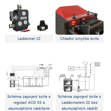
Laddomat 22
Chladící smyčka kotle
Schéma zapojení kotle s
Schéma zapojení kotle s
regulací ACD 03 a
Laddomatem 22 bez
akumulačními nádržemi
akumulačních nádrží