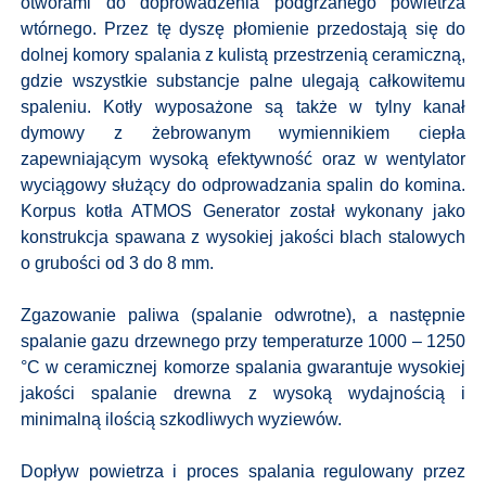
otworami do doprowadzenia podgrzanego powietrza
wtórnego. Przez tę dyszę płomienie przedostają się do
dolnej komory spalania z kulistą przestrzenią ceramiczną,
gdzie wszystkie substancje palne ulegają całkowitemu
spaleniu. Kotły wyposażone są także w tylny kanał
dymowy z żebrowanym wymiennikiem ciepła
zapewniającym wysoką efektywność oraz w wentylator
wyciągowy służący do odprowadzania spalin do komina.
Korpus kotła ATMOS Generator został wykonany jako
konstrukcja spawana z wysokiej jakości blach stalowych
o grubości od 3 do 8 mm.
Zgazowanie paliwa (spalanie odwrotne), a następnie
spalanie gazu drzewnego przy temperaturze 1000 – 1250
°C w ceramicznej komorze spalania gwarantuje wysokiej
jakości spalanie drewna z wysoką wydajnością i
minimalną ilością szkodliwych wyziewów.
Dopływ powietrza i proces spalania regulowany przez