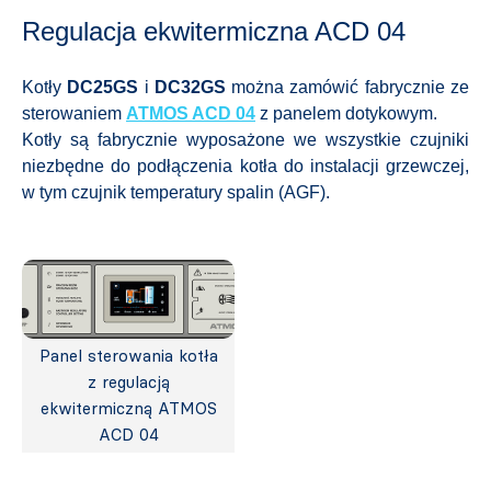
Regulacja ekwitermiczna ACD 04
Kotły
DC25GS
i
DC32GS
można zamówić fabrycznie ze
sterowaniem
ATMOS ACD 04
z panelem dotykowym.
Kotły są fabrycznie wyposażone we wszystkie czujniki
niezbędne do podłączenia kotła do instalacji grzewczej,
w tym czujnik temperatury spalin (AGF).
Panel sterowania kotła
z regulacją
ekwitermiczną ATMOS
ACD 04