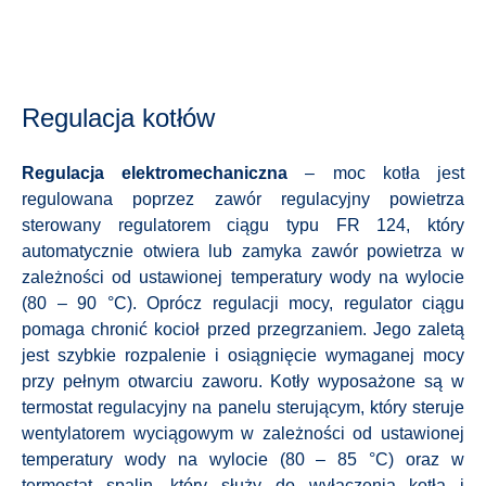
Regulacja kotłów
Regulacja elektromechaniczna
– moc kotła jest
regulowana poprzez zawór regulacyjny powietrza
sterowany regulatorem ciągu typu FR 124, który
automatycznie otwiera lub zamyka zawór powietrza w
zależności od ustawionej temperatury wody na wylocie
(80 – 90 °C). Oprócz regulacji mocy, regulator ciągu
pomaga chronić kocioł przed przegrzaniem. Jego zaletą
jest szybkie rozpalenie i osiągnięcie wymaganej mocy
przy pełnym otwarciu zaworu. Kotły wyposażone są w
termostat regulacyjny na panelu sterującym, który steruje
wentylatorem wyciągowym w zależności od ustawionej
temperatury wody na wylocie (80 – 85 °C) oraz w
termostat spalin, który służy do wyłączenia kotła i