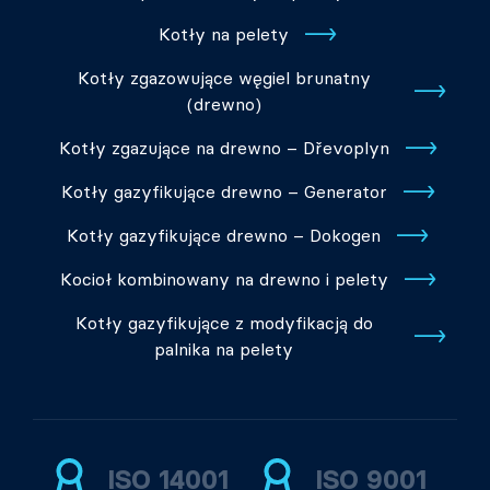
Kotły na pelety
Kotły zgazowujące węgiel brunatny
(drewno)
Kotły zgazujące na drewno – Dřevoplyn
Kotły gazyfikujące drewno – Generator
Kotły gazyfikujące drewno – Dokogen
Kocioł kombinowany na drewno i pelety
Kotły gazyfikujące z modyfikacją do
palnika na pelety
ISO 14001
ISO 9001