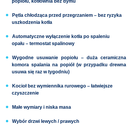
popiołu, kotłownia bez dymu ​ ​
Pętla chłodząca przed przegrzaniem
– bez ryzyka
uszkodzenia kotła
Automatyczne wyłączenie kotła po spaleniu
opału
– termostat spalinowy
Wygodne usuwanie popiołu
– duża ceramiczna
komora spalania na popiół (w przypadku drewna
usuwa się raz w tygodniu)
Kocioł bez wymiennika rurowego
– łatwiejsze
czyszczenie
Małe wymiary i niska masa
Wybór drzwi
lewych / prawych