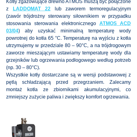
Kotły zgazowujące drewno ATMOS muszą być połączone
z
LADDOMAT 22
lub zaworem termoregulacyjnym
(zawór trójdrożny sterowany siłownikiem w przypadku
stosowania sterowania elektronicznego
ATMOS ACD
03/04
) aby uzyskać minimalną temperaturę wody
powrotnej do kotła 65 °C. Temperaturę na wyjściu z kotła
utrzymujemy w przedziale 80 – 90°C, a na trójdrogowym
zaworze mieszającym ustawiamy temperaturę wody dla
grzejników lub ogrzewania podłogowego według potrzeb
(np. 30 – 80°C).
Wszystkie kotły dostarczane są w wersji podstawowej z
pętlą schładzającą przed przegrzaniem. Zalecamy
montaż kotła ze zbiornikami akumulacyjnymi, co
zmniejszy zużycie paliwa i zwiększy komfort ogrzewania.