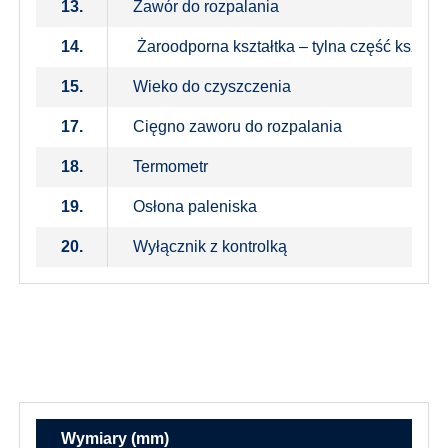
13.
Zawór do rozpalania
14.
Żaroodporna kształtka – tylna część kształt
15.
Wieko do czyszczenia
17.
Cięgno zaworu do rozpalania
18.
Termometr
19.
Osłona paleniska
20.
Wyłącznik z kontrolką
Wymiary (mm)