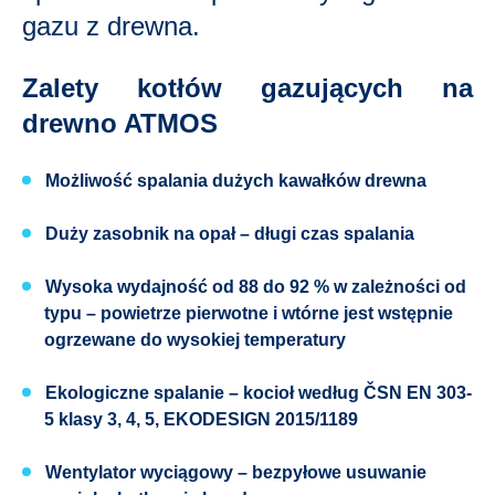
gazu z drewna.
Zalety kotłów gazujących na
drewno ATMOS
Możliwość spalania
dużych kawałków drewna
Duży zasobnik na opał
– długi czas spalania
Wysoka wydajność od 88 do 92 %
w zależności od
typu – powietrze pierwotne i wtórne jest wstępnie
ogrzewane do wysokiej temperatury
Ekologiczne spalanie
– kocioł według
ČSN EN 303-
5 klasy 3, 4, 5
, EKODESIGN
2015/1189
Wentylator wyciągowy
– bezpyłowe usuwanie