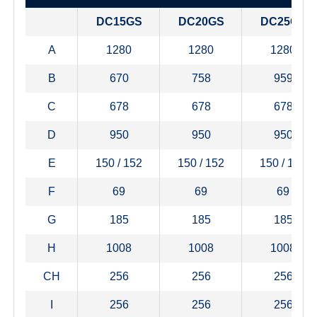
DC15GS
DC20GS
DC25GS
A
1280
1280
1280
B
670
758
959
C
678
678
678
D
950
950
950
E
150 / 152
150 / 152
150 / 152
F
69
69
69
G
185
185
185
H
1008
1008
1008
CH
256
256
256
I
256
256
256