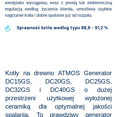
wentylator wyciągowy, wraz z prostą lub elektroniczną
regulacją według życzenia klienta, umożliwia szybkie
nagrzanie kotła i dobre spalanie już od rozpału.
Sprawność kotła według typu 88,8 - 91,2 %
Kotły na drewno ATMOS Generator
DC15GS, DC20GS, DC25GS,
DC32GS i DC40GS o dużej
przestrzeni użytkowej wyłożonej
ceramiką dla optymalnej jakości
spalania. To prawdziwy generator