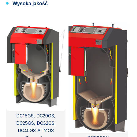
Wysoka jakość
DC15GS, DC20GS,
DC25GS, DC32GS,
DC40GS ATMOS