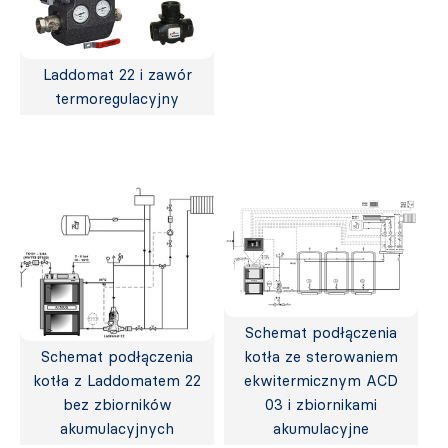
Laddomat 22 i zawór
termoregulacyjny
Schemat podłączenia
Schemat podłączenia
kotła ze sterowaniem
kotła z Laddomatem 22
ekwitermicznym ACD
bez zbiorników
03 i zbiornikami
akumulacyjnych
akumulacyjne