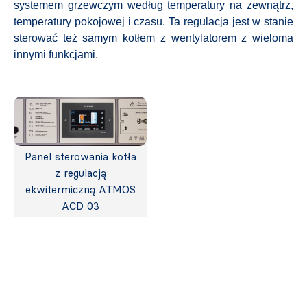
systemem grzewczym według temperatury na zewnątrz,
temperatury pokojowej i czasu. Ta regulacja jest w stanie
sterować też samym kotłem z wentylatorem z wieloma
innymi funkcjami.
Panel sterowania kotła
z regulacją
ekwitermiczną ATMOS
ACD 03