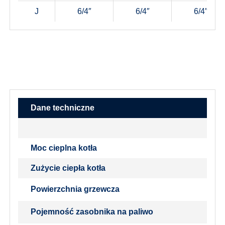
J
6/4″
6/4″
6/4″
Dane techniczne
Moc cieplna kotła
Zużycie ciepła kotła
Powierzchnia grzewcza
Pojemność zasobnika na paliwo