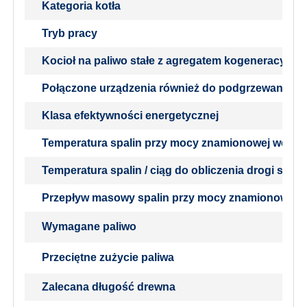
Kategoria kotła
Tryb pracy
Kocioł na paliwo stałe z agregatem kogeneracyjny
Połączone urządzenia również do podgrzewania ci
Klasa efektywności energetycznej
Temperatura spalin przy mocy znamionowej wedłu
Temperatura spalin / ciąg do obliczenia drogi spali
Przepływ masowy spalin przy mocy znamionowej
Wymagane paliwo
Przeciętne zużycie paliwa
Zalecana długość drewna