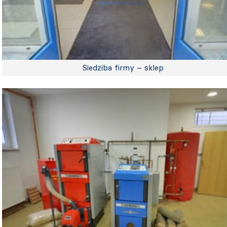
Siedziba firmy – sklep