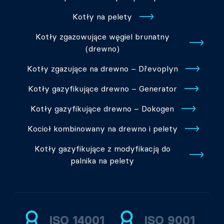
Kotły na pelety
Kotły zgazowujące węgiel brunatny
(drewno)
Kotły zgazujące na drewno – Dřevoplyn
Kotły gazyfikujące drewno – Generator
Kotły gazyfikujące drewno – Dokogen
Kocioł kombinowany na drewno i pelety
Kotły gazyfikujące z modyfikacją do
palnika na pelety
ISO 14001
ISO 9001