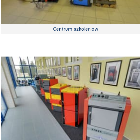
Centrum szkoleniow