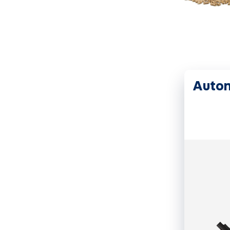
Autom