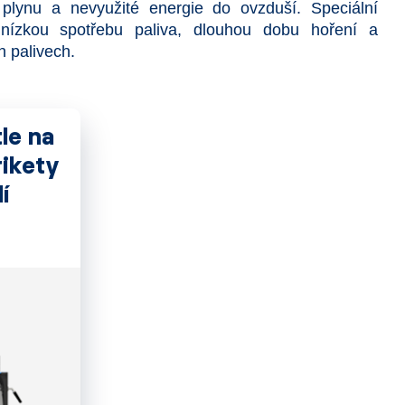
plynu a nevyužité energie do ovzduší. Speciální
e nízkou spotřebu paliva, dlouhou dobu hoření a
h palivech.
le na
ikety
í