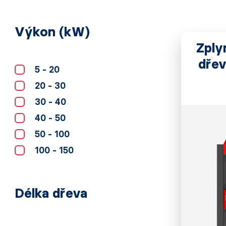
Výkon (kW)
Zply
dřev
5 - 20
20 - 30
30 - 40
40 - 50
50 - 100
100 - 150
Délka dřeva