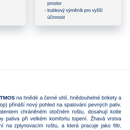
prostor
trubkový výměník pro vyšší
účinnost
ATMOS
na hnědé a černé uhlí, hnědouhelné brikety a
top) přináší nový pohled na spalování pevných paliv.
atentem chráněném otočném roštu, dosahují kotle
y paliva při velkém komfortu topení. Žhavá vrstva
ní na zplynovacím roštu, a která pracuje jako filtr,