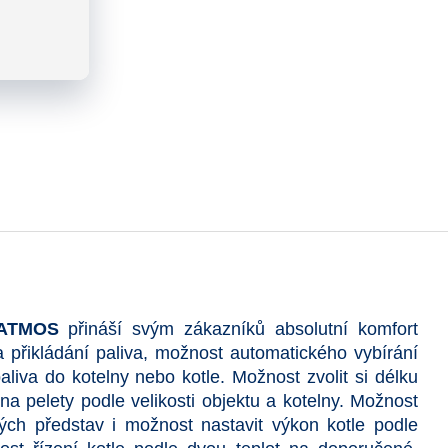
ATMOS
přináší svým zákazníků absolutní komfort
a přikládání paliva, možnost automatického vybírání
liva do kotelny nebo kotle. Možnost zvolit si délku
na pelety podle velikosti objektu a kotelny. Možnost
vých představ i možnost nastavit výkon kotle podle