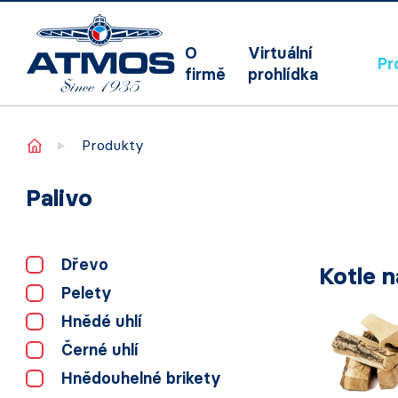
O
Virtuální
Pr
firmě
prohlídka
Home
Produkty
Palivo
Dřevo
Kotle n
Pelety
Hnědé uhlí
Černé uhlí
Hnědouhelné brikety