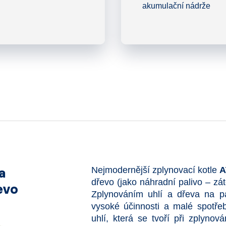
akumulační nádrže
a
Nejmodernější zplynovací kotle
dřevo (jako náhradní palivo – zá
evo
Zplynováním uhlí a dřeva na p
vysoké účinnosti a malé spotřeb
uhlí, která se tvoří při zplynová