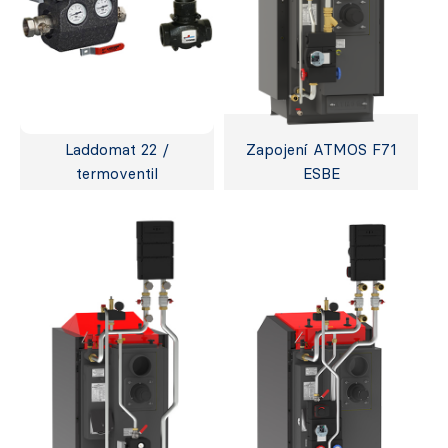
Laddomat 22 /
Zapojení ATMOS F71
termoventil
ESBE