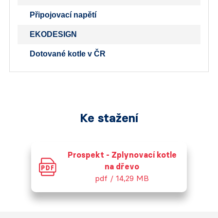
Připojovací napětí
EKODESIGN
Dotované kotle v ČR
Ke stažení
Prospekt - Zplynovací kotle
na dřevo
pdf / 14,29 MB