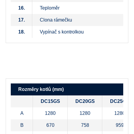
16.
Teploměr
17.
Clona rámečku
18.
Vypínač s kontrolkou
Rozměry kotlů (mm)
DC15GS
DC20GS
DC25GS
A
1280
1280
1280
B
670
758
959