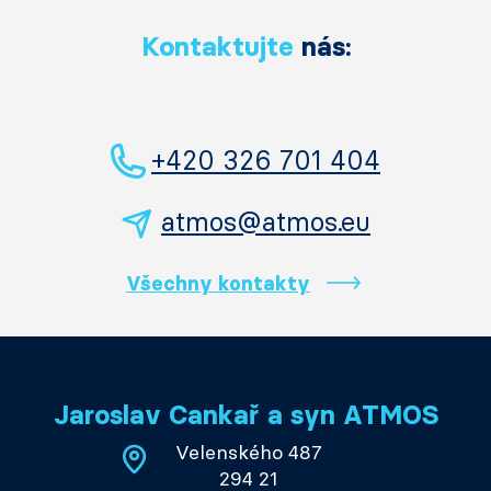
Kontaktujte
nás:
+420 326 701 404
atmos@atmos.eu
Všechny kontakty
Jaroslav Cankař a syn ATMOS
Velenského 487
294 21