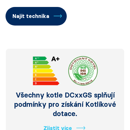
Najít technika
Všechny kotle DCxxGS splňují
podmínky pro získání Kotlíkové
dotace.
Zjistit více