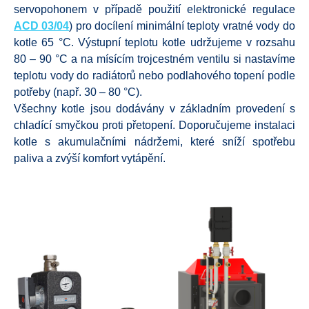
servopohonem v případě použití elektronické regulace
ACD 03/04
) pro docílení minimální teploty vratné vody do
kotle 65 °C. Výstupní teplotu kotle udržujeme v rozsahu
80 – 90 °C a na mísícím trojcestném ventilu si nastavíme
teplotu vody do radiátorů nebo podlahového topení podle
potřeby (např. 30 – 80 °C).
Všechny kotle jsou dodávány v základním provedení s
chladící smyčkou proti přetopení. Doporučujeme instalaci
kotle s akumulačními nádržemi, které sníží spotřebu
paliva a zvýší komfort vytápění.