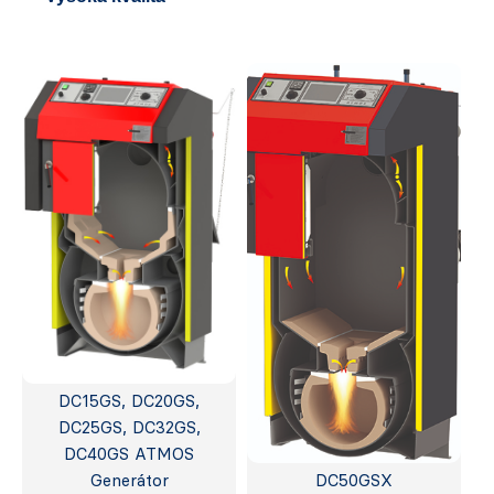
DC15GS, DC20GS,
DC25GS, DC32GS,
DC40GS ATMOS
Generátor
DC50GSX