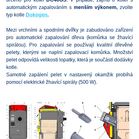
automatickým zapalováním s
menším výkonem,
zvolte
typ kotle
Dokogen
.
Mezi vrchními a spodními dvířky je zabudováno zařízení
pro automatické zapalování dřeva (komůrka se žhavící
spirálou). Pro zapalování se používají kvalitní dřevěné
pelety, kterými se naplní zapalovací komůrka. Množství
pelet odpovídá velikosti lopatky, která je součástí dodávky
kotle.
Samotné zapálení pelet v nastavený okamžik probíhá
pomocí elektrické žhavící spirály (500 W).