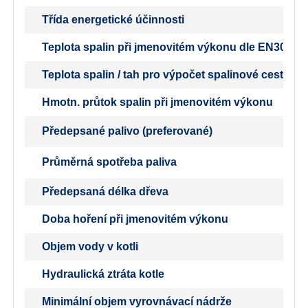
Třída energetické účinnosti
Teplota spalin při jmenovitém výkonu dle EN303-5
Teplota spalin / tah pro výpočet spalinové cesty (k
Hmotn. průtok spalin při jmenovitém výkonu
Předepsané palivo (preferované)
Průměrná spotřeba paliva
Předepsaná délka dřeva
Doba hoření při jmenovitém výkonu
Objem vody v kotli
Hydraulická ztráta kotle
Minimální objem vyrovnávací nádrže