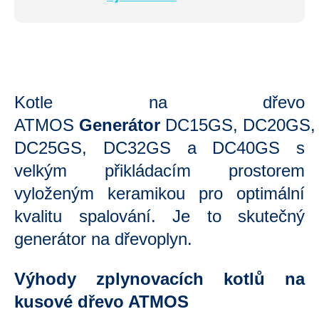
Kotle na dřevo
ATMOS
Generátor
DC15GS,
DC20GS,
DC25GS, DC32GS a DC40GS s
velkým přikládacím prostorem
vyloženým keramikou pro optimální
kvalitu spalování. Je to skutečný
generátor na dřevoplyn.
Výhody zplynovacích kotlů na
kusové dřevo ATMOS