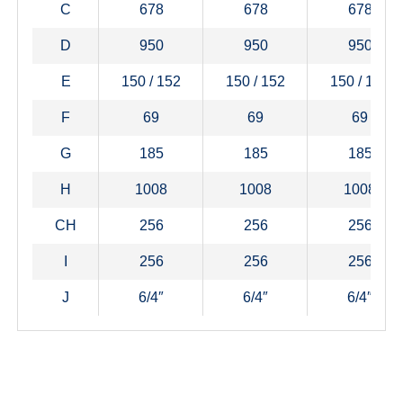
C
678
678
678
D
950
950
950
E
150 / 152
150 / 152
150 / 152
F
69
69
69
G
185
185
185
H
1008
1008
1008
CH
256
256
256
I
256
256
256
J
6/4″
6/4″
6/4″