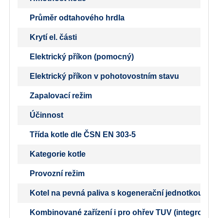
Průměr odtahového hrdla
Krytí el. části
Elektrický příkon (pomocný)
Elektrický příkon v pohotovostním stavu
Zapalovací režim
Účinnost
Třída kotle dle ČSN EN 303-5
Kategorie kotle
Provozní režim
Kotel na pevná paliva s kogenerační jednotkou
Kombinované zařízení i pro ohřev TUV (integrovaný b