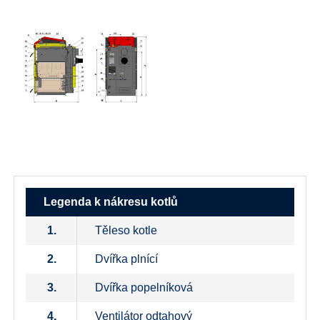
Legenda k nákresu kotlů
1.
Těleso kotle
2.
Dvířka plnící
3.
Dvířka popelníková
4.
Ventilátor odtahový