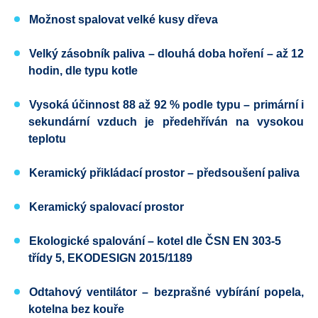
Možnost spalovat velké kusy dřeva
Velký zásobník paliva
– dlouhá doba hoření – až 12
hodin, dle typu kotle
Vysoká účinnost 88 až 92 % podle typu
– primární i
sekundární vzduch je předehříván na vysokou
teplotu
Keramický přikládací prostor – předsoušení paliva
Keramický spalovací prostor
Ekologické spalování – kotel dle
ČSN EN 303-5
třídy 5,
EKODESIGN
2015/1189
Odtahový ventilátor
– bezprašné vybírání popela,
kotelna bez kouře