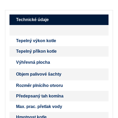
Technické údaje
Tepelný výkon kotle
Tepelný příkon kotle
Výhřevná plocha
Objem palivové šachty
Rozměr plnícího otvoru
Předepsaný tah komína
Max. prac. přetlak vody
Hmotnost kotle