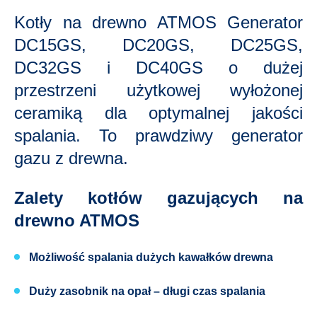
Kotły na drewno ATMOS Generator
DC15GS, DC20GS, DC25GS,
DC32GS i DC40GS o dużej
przestrzeni użytkowej wyłożonej
ceramiką dla optymalnej jakości
spalania. To prawdziwy generator
gazu z drewna.
Zalety kotłów gazujących na
drewno ATMOS
Możliwość spalania
dużych kawałków drewna
Duży zasobnik na opał
– długi czas spalania