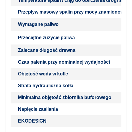
Temperatura spalin / ciąg do obliczenia drogi spali
Przepływ masowy spalin przy mocy znamionowej
Wymagane paliwo
Przeciętne zużycie paliwa
Zalecana długość drewna
Czas palenia przy nominalnej wydajności
Objętość wody w kotle
Strata hydrauliczna kotła
Minimalna objętość zbiornika buforowego
Napięcie zasilania
EKODESIGN