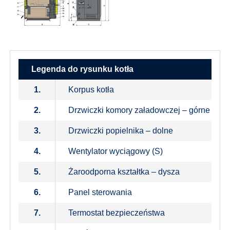
Legenda do rysunku kotła
1.
Korpus kotła
2.
Drzwiczki komory załadowczej – górne
3.
Drzwiczki popielnika – dolne
4.
Wentylator wyciągowy (S)
5.
Żaroodporna kształtka – dysza
6.
Panel sterowania
7.
Termostat bezpieczeństwa