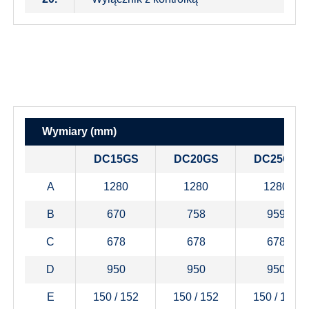
Wymiary (mm)
DC15GS
DC20GS
DC25GS
A
1280
1280
1280
B
670
758
959
C
678
678
678
D
950
950
950
E
150 / 152
150 / 152
150 / 152