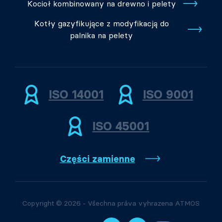
Kocioł kombinowany na drewno i pelety
Kotły gazyfikujące z modyfikacją do
palnika na pelety
ISO 14001
ISO 9001
ISO 45001
Części zamienne
Copyright © 2026 - Všechna práva vyhrazena ATMOS