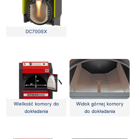
DC70GSX
Wielkość komory do
Widok górnej komory
dokładania
do dokładania