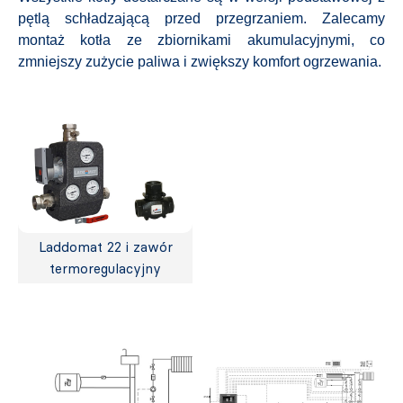
pętlą schładzającą przed przegrzaniem. Zalecamy
montaż kotła ze zbiornikami akumulacyjnymi, co
zmniejszy zużycie paliwa i zwiększy komfort ogrzewania.
Laddomat 22 i zawór
termoregulacyjny