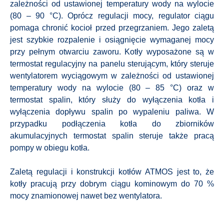
zależności od ustawionej temperatury wody na wylocie
(80 – 90 °C). Oprócz regulacji mocy, regulator ciągu
pomaga chronić kocioł przed przegrzaniem. Jego zaletą
jest szybkie rozpalenie i osiągnięcie wymaganej mocy
przy pełnym otwarciu zaworu. Kotły wyposażone są w
termostat regulacyjny na panelu sterującym, który steruje
wentylatorem wyciągowym w zależności od ustawionej
temperatury wody na wylocie (80 – 85 °C) oraz w
termostat spalin, który służy do wyłączenia kotła i
wyłączenia dopływu spalin po wypaleniu paliwa. W
przypadku podłączenia kotła do zbiorników
akumulacyjnych termostat spalin steruje także pracą
pompy w obiegu kotła.
Zaletą regulacji i konstrukcji kotłów ATMOS jest to, że
kotły pracują przy dobrym ciągu kominowym do 70 %
mocy znamionowej nawet bez wentylatora.