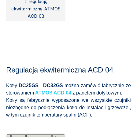
z regulacją
ekwitermiczną ATMOS
ACD 03
Regulacja ekwitermiczna ACD 04
Kotły
DC25GS
i
DC32GS
można zamówić fabrycznie ze
sterowaniem
ATMOS ACD 04
z panelem dotykowym.
Kotły są fabrycznie wyposażone we wszystkie czujniki
niezbędne do podłączenia kotła do instalacji grzewczej,
w tym czujnik temperatury spalin (AGF).