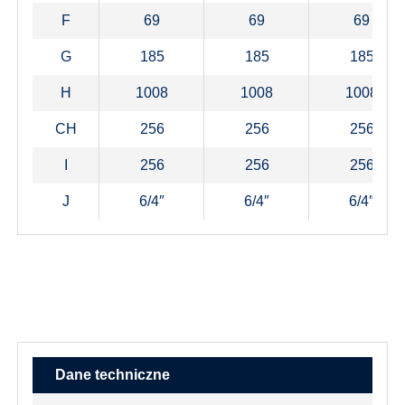
F
69
69
69
G
185
185
185
H
1008
1008
1008
CH
256
256
256
I
256
256
256
J
6/4″
6/4″
6/4″
Dane techniczne