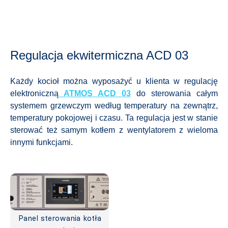
Regulacja ekwitermiczna ACD 03
Każdy kocioł można wyposażyć u klienta w regulację
elektroniczną
ATMOS ACD 03
do sterowania całym
systemem grzewczym według temperatury na zewnątrz,
temperatury pokojowej i czasu. Ta regulacja jest w stanie
sterować też samym kotłem z wentylatorem z wieloma
innymi funkcjami.
Panel sterowania kotła