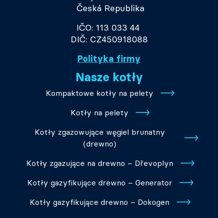
Česká Republika
IČO: 113 033 44
DIČ: CZ450918088
Polityka firmy
Nasze kotły
Kompaktowe kotły na pelety
Kotły na pelety
Kotły zgazowujące węgiel brunatny
(drewno)
Kotły zgazujące na drewno – Dřevoplyn
Kotły gazyfikujące drewno – Generator
Kotły gazyfikujące drewno – Dokogen