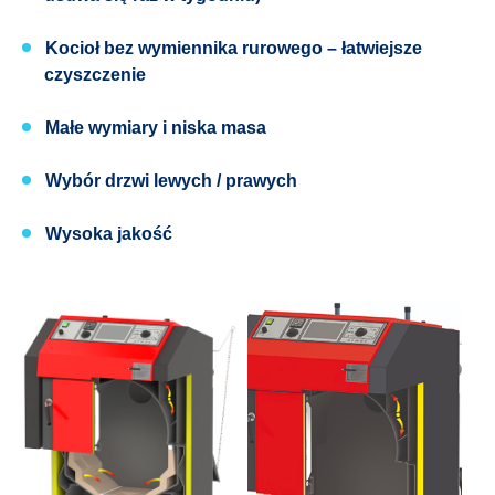
Kocioł bez wymiennika rurowego
– łatwiejsze
czyszczenie
Małe wymiary i niska masa
Wybór drzwi
lewych / prawych
Wysoka jakość