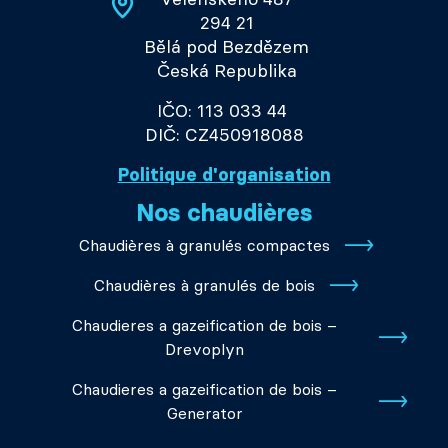
294 21
Bělá pod Bezdězem
Česká Republika
IČO: 113 033 44
DIČ: CZ450918088
Politique d'organisation
Nos chaudières
Chaudières à granulés compactes
Chaudières à granulés de bois
Chaudieres a gazeification de bois –
Drevoplyn
Chaudieres a gazeification de bois –
Generator