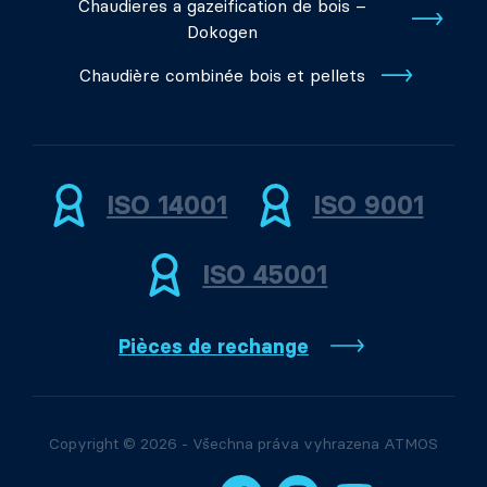
Chaudieres a gazeification de bois –
Dokogen
Chaudière combinée bois et pellets
ISO 14001
ISO 9001
ISO 45001
Pièces de rechange
Copyright © 2026 - Všechna práva vyhrazena ATMOS