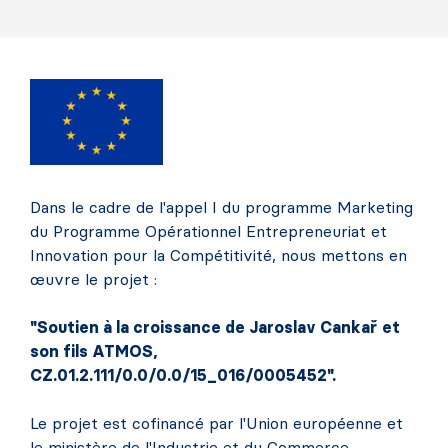
Dans le cadre de l'appel I du programme Marketing
du Programme Opérationnel Entrepreneuriat et
Innovation pour la Compétitivité, nous mettons en
œuvre le projet :
"Soutien à la croissance de Jaroslav Cankař et
son fils ATMOS,
CZ.01.2.111/0.0/0.0/15_016/0005452".
Le projet est cofinancé par l'Union européenne et
le ministère de l'Industrie et du Commerce.