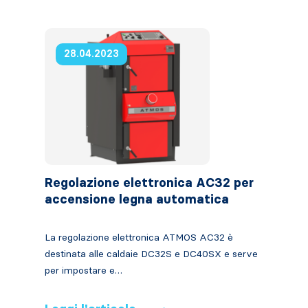
28.04.2023
Regolazione elettronica AC32 per
accensione legna automatica
La regolazione elettronica ATMOS AC32 è
destinata alle caldaie DC32S e DC40SX e serve
per impostare e…