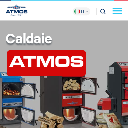
IT
Caldaie
ATMOS