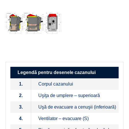
Legendă pentru desenele cazanului
1.
Corpul cazanului
2.
Uşiţa de umplere – superioară
3.
Uşă de evacuare a cenuşii (inferioară)
4.
Ventilator – evacuare (S)