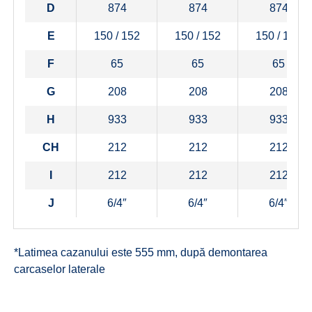
D
874
874
874
E
150 / 152
150 / 152
150 / 152
F
65
65
65
G
208
208
208
H
933
933
933
CH
212
212
212
I
212
212
212
J
6/4″
6/4″
6/4″
*Latimea cazanului este 555 mm, după demontarea
carcaselor laterale