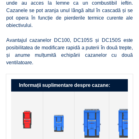
unde au acces la lemne ca un combustibil ieftin.
Cazanele se pot aranja unul lângă altul în cascadă și se
pot opera în funcție de pierderile termice curente ale
obiectivului.
Avantajul cazanelor DC100, DC105S și DC150S este
posibilitatea de modificare rapidă a puterii în două trepte,
și anume mulțumită echipării cazanelor cu două
ventilatoare.
Informații suplimentare despre cazane: