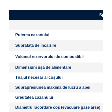
Specifi
Puterea cazanului
Suprafaţa de încălzire
Volumul rezervorului de combustibil
Dimensiuni uşă de alimentare
Tirajul necesar al coşului
Suprapresiunea maximă de lucru a apei
Greutatea cazanului
Diametru racordare coş (evacuare gaze arse)