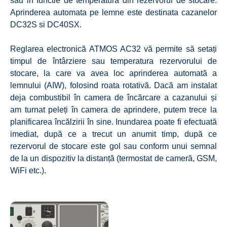
sau in functie de temperatura din rezervorul de stocare.
Aprinderea automata pe lemne este destinata cazanelor
DC32S si DC40SX.
Reglarea electronică ATMOS AC32 vă permite să setați
timpul de întârziere sau temperatura rezervorului de
stocare, la care va avea loc aprinderea automată a
lemnului (AIW), folosind roata rotativă. Dacă am instalat
deja combustibil în camera de încărcare a cazanului și
am turnat peleți în camera de aprindere, putem trece la
planificarea încălzirii în sine. Inundarea poate fi efectuată
imediat, după ce a trecut un anumit timp, după ce
rezervorul de stocare este gol sau conform unui semnal
de la un dispozitiv la distanță (termostat de cameră, GSM,
WiFi etc.).