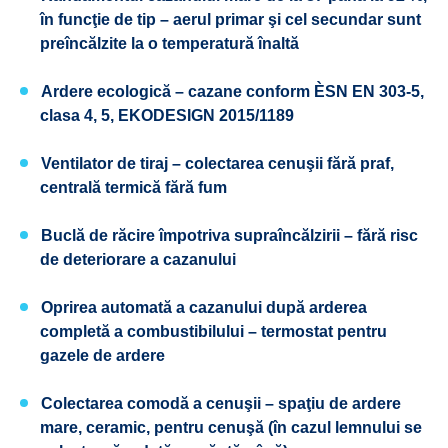
în funcţie de tip – aerul primar şi cel secundar sunt
preîncălzite la o temperatură înaltă
Ardere ecologică – cazane conform ÈSN EN 303-5,
clasa 4, 5, EKODESIGN 2015/1189 ​ ​
Ventilator de tiraj – colectarea cenuşii fără praf,
centrală termică fără fum
Buclă de răcire împotriva supraîncălzirii – fără risc
de deteriorare a cazanului
Oprirea automată a cazanului după arderea
completă a combustibilului – termostat pentru
gazele de ardere
Colectarea comodă a cenuşii – spaţiu de ardere
mare, ceramic, pentru cenuşă (în cazul lemnului se