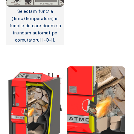
Selectam functia
(timp/temperatura) in
functie de care dorim sa
inundam automat pe
comutatorul I-O-II.