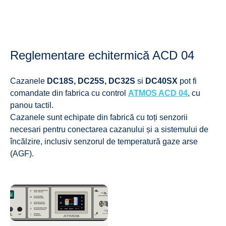
Reglementare echitermică ACD 04
Cazanele
DC18S, DC25S, DC32S
si
DC40SX
pot fi
comandate din fabrica cu control
ATMOS ACD 04
, cu
panou tactil.
Cazanele sunt echipate din fabrică cu toți senzorii
necesari pentru conectarea cazanului și a sistemului de
încălzire, inclusiv senzorul de temperatură gaze arse
(AGF).