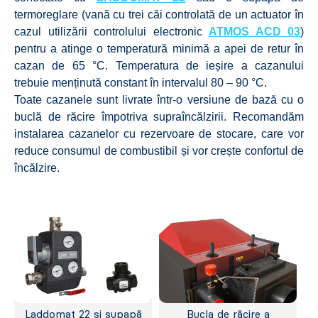
termoreglare (vană cu trei căi controlată de un actuator în
cazul utilizării controlului electronic
ATMOS ACD 03
)
pentru a atinge o temperatură minimă a apei de retur în
cazan de 65 °C. Temperatura de ieșire a cazanului
trebuie menținută constant în intervalul 80 – 90 °C.
Toate cazanele sunt livrate într-o versiune de bază cu o
buclă de răcire împotriva supraîncălzirii. Recomandăm
instalarea cazanelor cu rezervoare de stocare, care vor
reduce consumul de combustibil și vor crește confortul de
încălzire.
Laddomat 22 și supapă
Bucla de răcire a