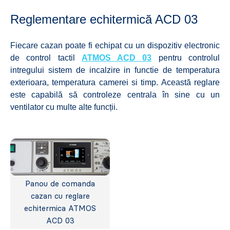
Reglementare echitermică ACD 03
Fiecare cazan poate fi echipat cu un dispozitiv electronic
de control tactil
ATMOS ACD 03
pentru controlul
intregului sistem de incalzire in functie de temperatura
exterioara, temperatura camerei si timp. Această reglare
este capabilă să controleze centrala în sine cu un
ventilator cu multe alte funcții.
Panou de comanda
cazan cu reglare
echitermica ATMOS
ACD 03