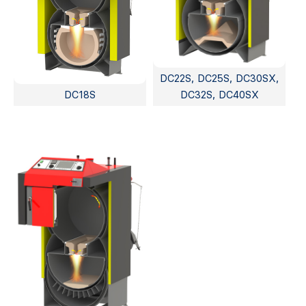
DC22S, DC25S, DC30SX,
DC18S
DC32S, DC40SX