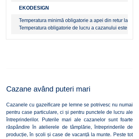
EKODESIGN
Temperatura minimă obligatorie a apei din retur la fun
Temperatura obligatorie de lucru a cazanului este de 8
Cazane având puteri mari
Cazanele cu gazeificare pe lemne se potrivesc nu numai
pentru case particulare, ci și pentru punctele de lucru ale
întreprinderilor. Puterile mari ale cazanelor sunt foarte
răspândire în atelierele de tâmplărie, întreprinderile de
producție, în școli și case de vacanță la munte. Peste tot