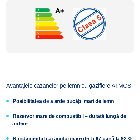
Avantajele cazanelor pe lemn cu gazifiere ATMOS
Posibilitatea de a arde bucăþi mari de lemn
Rezervor mare de combustibil – durată lungă de
ardere
Randamentul cazanului mare de la 87 pânã la 92 %,