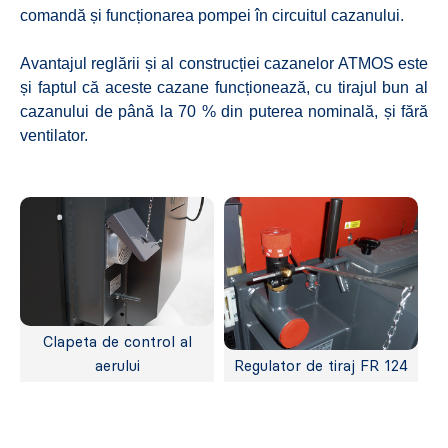
comandă și funcționarea pompei în circuitul cazanului.
Avantajul reglării și al construcției cazanelor ATMOS este
și faptul că aceste cazane funcționează, cu tirajul bun al
cazanului de până la 70 % din puterea nominală, și fără
ventilator.
Clapeta de control al
aerului
Regulator de tiraj FR 124