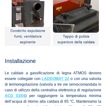
Condotto espulsione
fumi, ventilatore
Tappo di pulizia
aspirante
superiore della caldaia
Installazione
Le caldaie a gassificazione di legna ATMOS devono
essere collegate con
LADDOMAT 22
o con una valvola
di termoregolazione (valvola a tre vie servocomandata in
caso di utilizzo della centralina elettronica di regolazione
ACD 03/04
) per raggiungere la temperatura minima
dell’acqua di ritorno alla caldaia di 65 °C. Manteniamo la