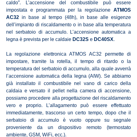
caldo”. L’accensione del combustibile può essere
impostata e programmata per la regolazione
ATMOS
AC32
in base al tempo (48h), in base alle esigenze
dell’impianto di riscaldamento o in base alla temperatura
nel serbatoio di accumulo. L’accensione automatica a
legna è prevista per le caldaie
DC32S
e
DC40SX
.
La regolazione elettronica ATMOS AC32 permette di
impostare, tramite la rotella, il tempo di ritardo o la
temperatura del serbatoio di accumulo, alla quale avverrà
l’accensione automatica della legna (AIW). Se abbiamo
già installato il combustibile nel vano di carico della
caldaia e versato il pellet nella camera di accensione,
possiamo procedere alla progettazione del riscaldamento
vero e proprio. L’allagamento può essere effettuato
immediatamente, trascorso un certo tempo, dopo che il
serbatoio di accumulo è vuoto oppure su segnale
proveniente da un dispositivo remoto (termostato
ambiente, GSM, WiFi, ecc.).