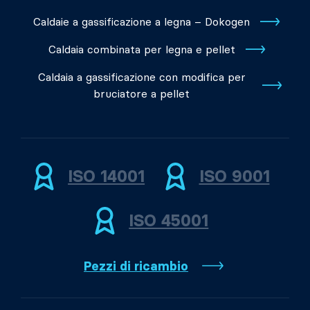
Caldaie a gassificazione a legna – Dokogen
Caldaia combinata per legna e pellet
Caldaia a gassificazione con modifica per
bruciatore a pellet
ISO 14001
ISO 9001
ISO 45001
Pezzi di ricambio