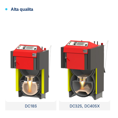
Alta qualita
DC18S
DC32S, DC40SX