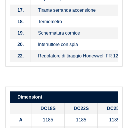
17.
Tirante serranda accensione
18.
Termometro
19.
Schermatura cornice
20.
Interruttore con spia
22.
Regolatore di tiraggio Honeywell FR 124
Dimensioni
DC18S
DC22S
DC25S
A
1185
1185
1185