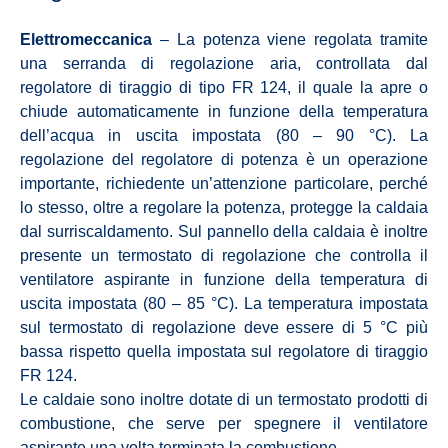
Elettromeccanica
– La potenza viene regolata tramite
una serranda di regolazione aria, controllata dal
regolatore di tiraggio di tipo FR 124, il quale la apre o
chiude automaticamente in funzione della temperatura
dell’acqua in uscita impostata (80 – 90 °C). La
regolazione del regolatore di potenza è un operazione
importante, richiedente un’attenzione particolare, perché
lo stesso, oltre a regolare la potenza, protegge la caldaia
dal surriscaldamento. Sul pannello della caldaia è inoltre
presente un termostato di regolazione che controlla il
ventilatore aspirante in funzione della temperatura di
uscita impostata (80 – 85 °C). La temperatura impostata
sul termostato di regolazione deve essere di 5 °C più
bassa rispetto quella impostata sul regolatore di tiraggio
FR 124.
Le caldaie sono inoltre dotate di un termostato prodotti di
combustione, che serve per spegnere il ventilatore
aspirante una volta terminata la combustione.