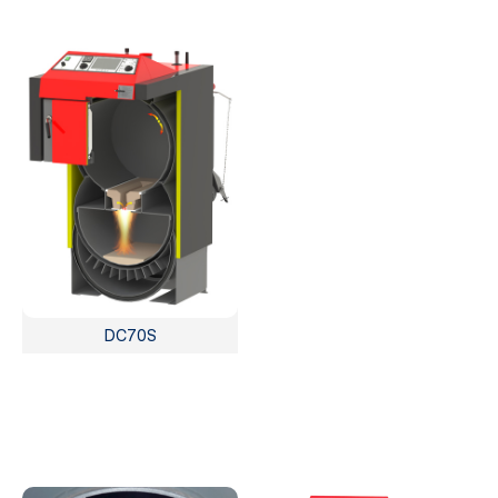
DC70S