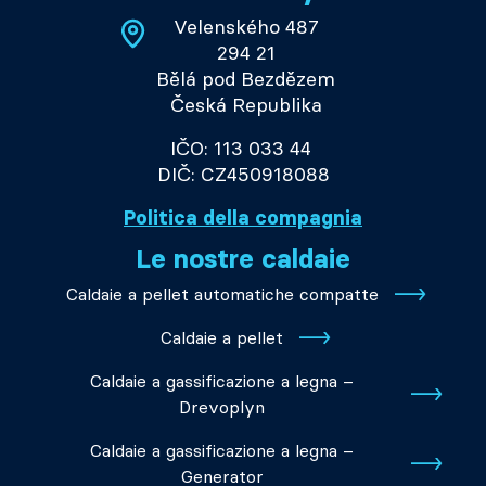
Velenského 487
294 21
Bělá pod Bezdězem
Česká Republika
IČO: 113 033 44
DIČ: CZ450918088
Politica della compagnia
Le nostre caldaie
Caldaie a pellet automatiche compatte
Caldaie a pellet
Caldaie a gassificazione a legna –
Drevoplyn
Caldaie a gassificazione a legna –
Generator